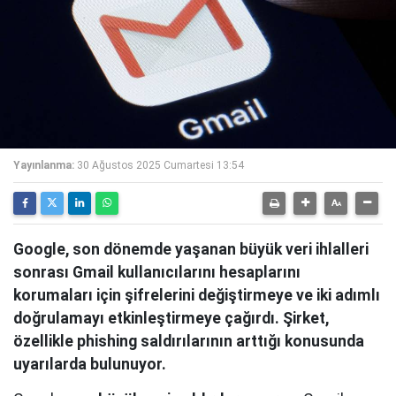
Yayınlanma:
30 Ağustos 2025 Cumartesi 13:54
Google, son dönemde yaşanan büyük veri ihlalleri
sonrası Gmail kullanıcılarını hesaplarını
korumaları için şifrelerini değiştirmeye ve iki adımlı
doğrulamayı etkinleştirmeye çağırdı. Şirket,
özellikle phishing saldırılarının arttığı konusunda
uyarılarda bulunuyor.