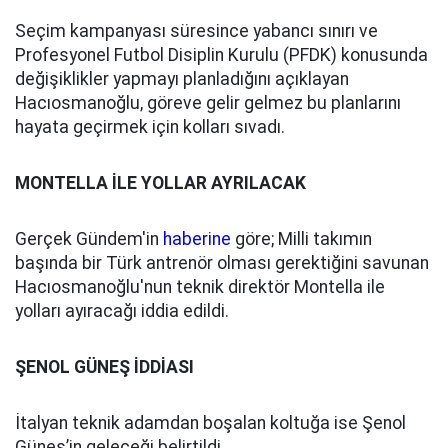
Seçim kampanyası süresince yabancı sınırı ve
Profesyonel Futbol Disiplin Kurulu (PFDK) konusunda
değişiklikler yapmayı planladığını açıklayan
Hacıosmanoğlu, göreve gelir gelmez bu planlarını
hayata geçirmek için kolları sıvadı.
MONTELLA İLE YOLLAR AYRILACAK
Gerçek Gündem'in
haberine
göre; Milli takımın
başında bir Türk antrenör olması gerektiğini savunan
Hacıosmanoğlu'nun teknik direktör Montella ile
yolları ayıracağı iddia edildi.
ŞENOL GÜNEŞ İDDİASI
İtalyan teknik adamdan boşalan koltuğa ise Şenol
Güneş’in geleceği belirtildi.