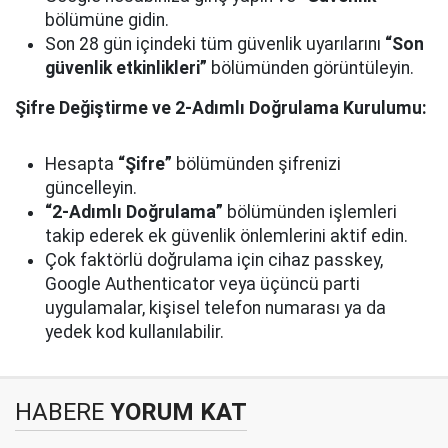
bölümüne gidin.
Son 28 gün içindeki tüm güvenlik uyarılarını
“Son
güvenlik etkinlikleri”
bölümünden görüntüleyin.
Şifre Değiştirme ve 2-Adımlı Doğrulama Kurulumu:
Hesapta
“Şifre”
bölümünden şifrenizi
güncelleyin.
“2-Adımlı Doğrulama”
bölümünden işlemleri
takip ederek ek güvenlik önlemlerini aktif edin.
Çok faktörlü doğrulama için cihaz passkey,
Google Authenticator veya üçüncü parti
uygulamalar, kişisel telefon numarası ya da
yedek kod kullanılabilir.
HABERE
YORUM KAT