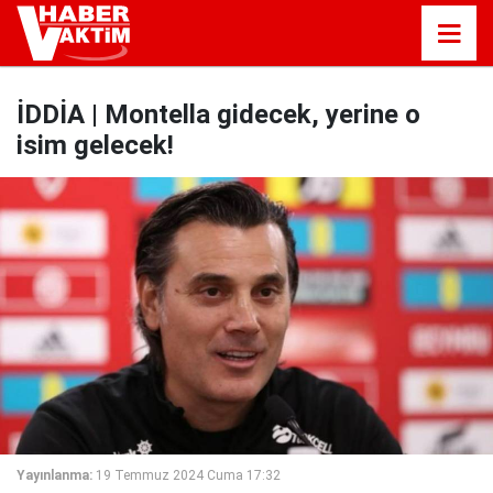
İDDİA | Montella gidecek, yerine o
isim gelecek!
Yayınlanma:
19 Temmuz 2024 Cuma 17:32