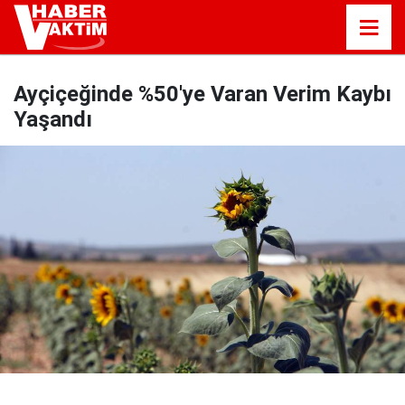
Ayçiçeğinde %50'ye Varan Verim Kaybı
Yaşandı