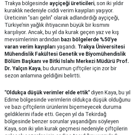
Trakya bölgesinde
ayçiçeği üreticileri
, son iki yıldır
kuraklık nedeniyle ciddi verim kayıpları yaşıyor.
Üreticinin "sarı gelin" olarak adlandırdığı ayçiçeği,
Türkiye’nin yağlık ihtiyacının büyük bir kısmını
karşılıyor. Ancak, bu yıl da kurak geçen yaz ve kış
mevsimlerinin ardından
bazı bölgelerde %50'ye
varan verim kayıpları
yaşandı.
Trakya Üniversitesi
Mühendislik Fakültesi Genetik ve Biyomühendislik
Bölüm Başkanı ve Bitki Islahı Merkezi Müdürü Prof.
Dr. Yalçın Kaya
, bu durumun çiftçiler için zor bir
sezon anlamına geldiğini belirtti.
"Oldukça düşük verimler elde ettik"
diyen Kaya, bu yıl
Edirne bölgesinde verimlerin oldukça düşük olduğunu
ve bazı çiftçilerin ürünlerini biçemeyecek duruma
geldiklerini ifade etti. Geçen yıl da Tekirdağ
bölgesinde benzer sorunlar yaşandığını söyleyen
Kaya, son iki yılın kurak geçmesi nedeniyle çiftçilerin