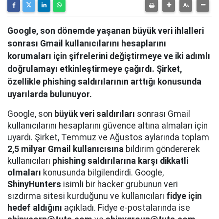
Google, son dönemde yaşanan büyük veri ihlalleri
sonrası Gmail kullanıcılarını hesaplarını
korumaları için şifrelerini değiştirmeye ve iki adımlı
doğrulamayı etkinleştirmeye çağırdı. Şirket,
özellikle phishing saldırılarının arttığı konusunda
uyarılarda bulunuyor.
Google, son
büyük veri saldırıları
sonrası Gmail
kullanıcılarını hesaplarını güvence altına almaları için
uyardı. Şirket, Temmuz ve Ağustos aylarında toplam
2,5 milyar Gmail kullanıcısına
bildirim göndererek
kullanıcıları
phishing saldırılarına karşı dikkatli
olmaları
konusunda bilgilendirdi. Google,
ShinyHunters
isimli bir hacker grubunun veri
sızdırma sitesi kurduğunu ve kullanıcıları
fidye için
hedef aldığını
açıkladı. Fidye e-postalarında ise