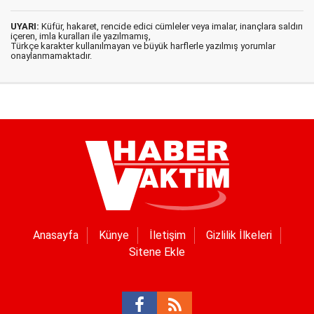
UYARI:
Küfür, hakaret, rencide edici cümleler veya imalar, inançlara saldırı
içeren, imla kuralları ile yazılmamış,
Türkçe karakter kullanılmayan ve büyük harflerle yazılmış yorumlar
onaylanmamaktadır.
Anasayfa
Künye
İletişim
Gizlilik İlkeleri
Sitene Ekle