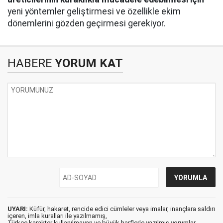
yeni yöntemler geliştirmesi ve özellikle ekim
dönemlerini gözden geçirmesi gerekiyor.
HABERE
YORUM KAT
UYARI:
Küfür, hakaret, rencide edici cümleler veya imalar, inançlara saldırı
içeren, imla kuralları ile yazılmamış,
Türkçe karakter kullanılmayan ve büyük harflerle yazılmış yorumlar