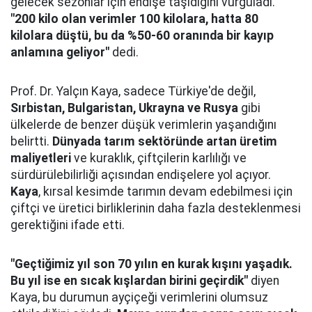
gelecek sezonlar için endişe taşıdığını vurguladı.
"200 kilo olan verimler 100 kilolara, hatta 80
kilolara düştü, bu da %50-60 oranında bir kayıp
anlamına geliyor"
dedi.
Prof. Dr. Yalçın Kaya, sadece Türkiye'de değil,
Sırbistan, Bulgaristan, Ukrayna ve Rusya
gibi
ülkelerde de benzer düşük verimlerin yaşandığını
belirtti.
Dünyada tarım sektöründe artan üretim
maliyetleri
ve kuraklık, çiftçilerin karlılığı ve
sürdürülebilirliği açısından endişelere yol açıyor.
Kaya
, kırsal kesimde tarımın devam edebilmesi için
çiftçi ve üretici birliklerinin daha fazla desteklenmesi
gerektiğini ifade etti.
"Geçtiğimiz yıl son 70 yılın en kurak kışını yaşadık.
Bu yıl ise en sıcak kışlardan birini geçirdik"
diyen
Kaya, bu durumun ayçiçeği verimlerini olumsuz