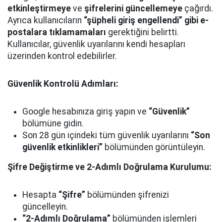
etkinleştirmeye
ve
şifrelerini güncellemeye
çağırdı.
Ayrıca kullanıcıların
“şüpheli giriş engellendi” gibi e-
postalara tıklamamaları
gerektiğini belirtti.
Kullanıcılar, güvenlik uyarılarını kendi hesapları
üzerinden kontrol edebilirler.
Güvenlik Kontrolü Adımları:
Google hesabınıza giriş yapın ve
“Güvenlik”
bölümüne gidin.
Son 28 gün içindeki tüm güvenlik uyarılarını
“Son
güvenlik etkinlikleri”
bölümünden görüntüleyin.
Şifre Değiştirme ve 2-Adımlı Doğrulama Kurulumu:
Hesapta
“Şifre”
bölümünden şifrenizi
güncelleyin.
“2-Adımlı Doğrulama”
bölümünden işlemleri