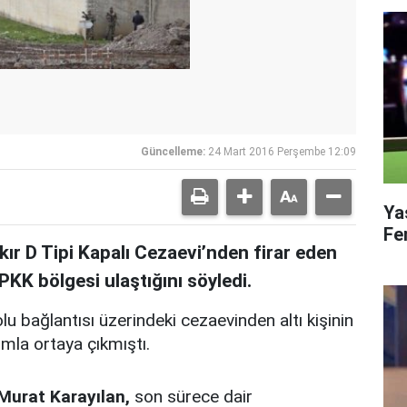
Güncelleme:
24 Mart 2016 Perşembe 12:09
Ya
Fe
kır D Tipi Kapalı Cezaevi’nden firar eden
PKK bölgesi ulaştığını söyledi.
lu bağlantısı üzerindeki cezaevinden altı kişinin
ımla ortaya çıkmıştı.
Murat Karayılan,
son sürece dair