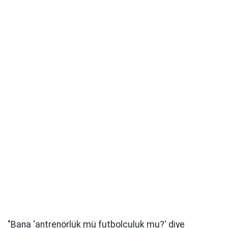
"Bana 'antrenörlük mü futbolculuk mu?' diye