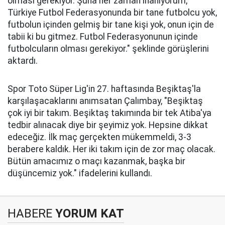
olması gerekiyor. Şuna her zaman inanıyorum;
Türkiye Futbol Federasyonunda bir tane futbolcu yok,
futbolun içinden gelmiş bir tane kişi yok, onun için de
tabii ki bu gitmez. Futbol Federasyonunun içinde
futbolcuların olması gerekiyor." şeklinde görüşlerini
aktardı.
Spor Toto Süper Lig'in 27. haftasında Beşiktaş'la
karşılaşacaklarını anımsatan Çalımbay, "Beşiktaş
çok iyi bir takım. Beşiktaş takımında bir tek Atiba'ya
tedbir alınacak diye bir şeyimiz yok. Hepsine dikkat
edeceğiz. İlk maç gerçekten mükemmeldi, 3-3
berabere kaldık. Her iki takım için de zor maç olacak.
Bütün amacımız o maçı kazanmak, başka bir
düşüncemiz yok." ifadelerini kullandı.
HABERE
YORUM KAT