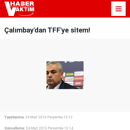
Çalımbay'dan TFF'ye sitem!
Yayınlanma:
24 Mart 2016 Perşembe 15:12
Güncelleme:
24 Mart 2016 Perşembe 15:14