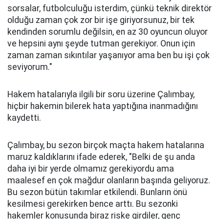
sorsalar, futbolculuğu isterdim, çünkü teknik direktör
olduğu zaman çok zor bir işe giriyorsunuz, bir tek
kendinden sorumlu değilsin, en az 30 oyuncun oluyor
ve hepsini aynı şeyde tutman gerekiyor. Onun için
zaman zaman sıkıntılar yaşanıyor ama ben bu işi çok
seviyorum."
Hakem hatalarıyla ilgili bir soru üzerine Çalımbay,
hiçbir hakemin bilerek hata yaptığına inanmadığını
kaydetti.
Çalımbay, bu sezon birçok maçta hakem hatalarına
maruz kaldıklarını ifade ederek, "Belki de şu anda
daha iyi bir yerde olmamız gerekiyordu ama
maalesef en çok mağdur olanların başında geliyoruz.
Bu sezon bütün takımlar etkilendi. Bunların önü
kesilmesi gerekirken bence arttı. Bu sezonki
hakemler konusunda biraz riske girdiler, genç