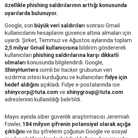
özellikle phishing saldırılarının arttığı konusunda
uyarılarda bulunuyor.
Google, son
büyük veri saldırıları
sonrası Gmail
kullanıcılarını hesaplarını güvence altına almaları için
uyardı. Şirket, Temmuz ve Ağustos aylarında toplam
2,5 milyar Gmail kullanıcısına
bildirim göndererek
kullanıcıları
phishing saldırılarına karşı dikkatli
olmaları
konusunda bilgilendirdi. Google,
ShinyHunters
isimli bir hacker grubunun veri
sızdırma sitesi kurduğunu ve kullanıcıları
fidye için
hedef aldığını
açıkladı. Fidye e-postalarında ise
shinycorp@tuta.com
ve
shinygroup@tuta.com
adreslerinin kullanıldığı belirtildi.
Mayıs ayında siber güvenlik araştırmacısı Jeremiah
Fowler,
184 milyon şifrenin potansiyel olarak açığa
çıktığını
ve bu şifrelerin çoğunun Google ve sosyal