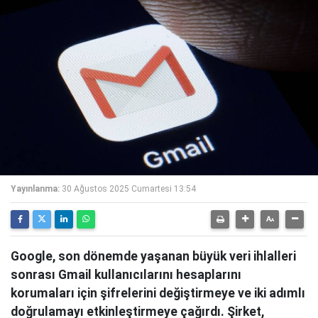
Yayınlanma:
30 Ağustos 2025 Cumartesi 13:54
Google, son dönemde yaşanan büyük veri ihlalleri
sonrası Gmail kullanıcılarını hesaplarını
korumaları için şifrelerini değiştirmeye ve iki adımlı
doğrulamayı etkinleştirmeye çağırdı. Şirket,