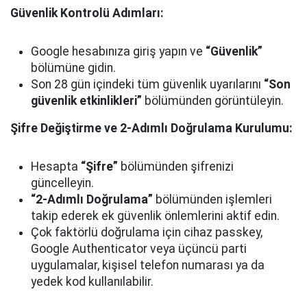
Güvenlik Kontrolü Adımları:
Google hesabınıza giriş yapın ve
“Güvenlik”
bölümüne gidin.
Son 28 gün içindeki tüm güvenlik uyarılarını
“Son
güvenlik etkinlikleri”
bölümünden görüntüleyin.
Şifre Değiştirme ve 2-Adımlı Doğrulama Kurulumu:
Hesapta
“Şifre”
bölümünden şifrenizi
güncelleyin.
“2-Adımlı Doğrulama”
bölümünden işlemleri
takip ederek ek güvenlik önlemlerini aktif edin.
Çok faktörlü doğrulama için cihaz passkey,
Google Authenticator veya üçüncü parti
uygulamalar, kişisel telefon numarası ya da
yedek kod kullanılabilir.