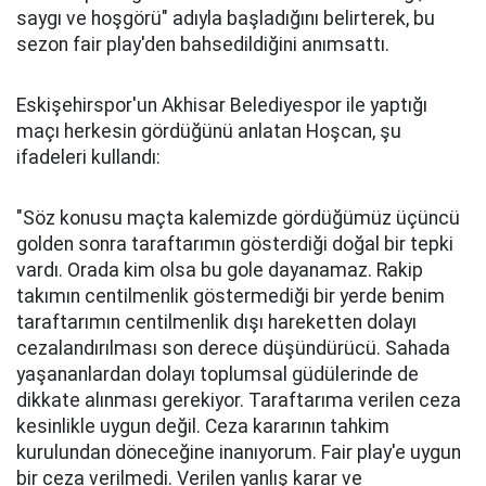
saygı ve hoşgörü" adıyla başladığını belirterek, bu
sezon fair play'den bahsedildiğini anımsattı.
Eskişehirspor'un Akhisar Belediyespor ile yaptığı
maçı herkesin gördüğünü anlatan Hoşcan, şu
ifadeleri kullandı:
"Söz konusu maçta kalemizde gördüğümüz üçüncü
golden sonra taraftarımın gösterdiği doğal bir tepki
vardı. Orada kim olsa bu gole dayanamaz. Rakip
takımın centilmenlik göstermediği bir yerde benim
taraftarımın centilmenlik dışı hareketten dolayı
cezalandırılması son derece düşündürücü. Sahada
yaşananlardan dolayı toplumsal güdülerinde de
dikkate alınması gerekiyor. Taraftarıma verilen ceza
kesinlikle uygun değil. Ceza kararının tahkim
kurulundan döneceğine inanıyorum. Fair play'e uygun
bir ceza verilmedi. Verilen yanlış karar ve