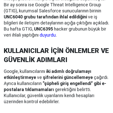
Bir ay sonra ise Google Threat Intelligence Group
(GTIG), kurumsal Salesforce sunucularının birinin
UNC6040 grubu tarafından ihlal edildiğini
ve iş
bilgileri ile iletişim detaylarının açığa çıktığını açıkladı.
Bu hafta GTIG,
UNC6395
hacker grubunun büyük bir
veri ihlali yaptığını
duyurdu
.
KULLANICILAR İÇİN ÖNLEMLER VE
GÜVENLİK ADIMLARI
Google, kullanıcılarını
iki adımlı doğrulamayı
etkinleştirmeye
ve
şifrelerini güncellemeye
çağırdı.
Ayrıca kullanıcıların
“şüpheli giriş engellendi” gibi e-
postalara tıklamamaları
gerektiğini belirtti.
Kullanıcılar, güvenlik uyarılarını kendi hesapları
üzerinden kontrol edebilirler.