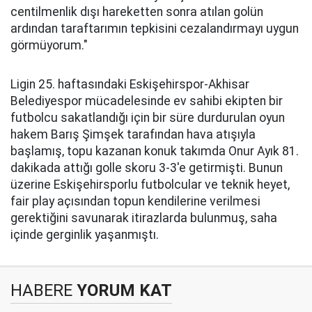
centilmenlik dışı hareketten sonra atılan golün
ardından taraftarımın tepkisini cezalandırmayı uygun
görmüyorum."
Ligin 25. haftasındaki Eskişehirspor-Akhisar
Belediyespor mücadelesinde ev sahibi ekipten bir
futbolcu sakatlandığı için bir süre durdurulan oyun
hakem Barış Şimşek tarafından hava atışıyla
başlamış, topu kazanan konuk takımda Onur Ayık 81.
dakikada attığı golle skoru 3-3'e getirmişti. Bunun
üzerine Eskişehirsporlu futbolcular ve teknik heyet,
fair play açısından topun kendilerine verilmesi
gerektiğini savunarak itirazlarda bulunmuş, saha
içinde gerginlik yaşanmıştı.
HABERE
YORUM KAT