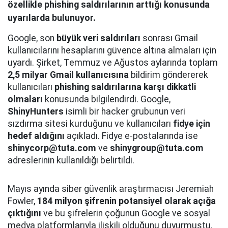
özellikle phishing saldırılarının arttığı konusunda
uyarılarda bulunuyor.
Google, son
büyük veri saldırıları
sonrası Gmail
kullanıcılarını hesaplarını güvence altına almaları için
uyardı. Şirket, Temmuz ve Ağustos aylarında toplam
2,5 milyar Gmail kullanıcısına
bildirim göndererek
kullanıcıları
phishing saldırılarına karşı dikkatli
olmaları
konusunda bilgilendirdi. Google,
ShinyHunters
isimli bir hacker grubunun veri
sızdırma sitesi kurduğunu ve kullanıcıları
fidye için
hedef aldığını
açıkladı. Fidye e-postalarında ise
shinycorp@tuta.com
ve
shinygroup@tuta.com
adreslerinin kullanıldığı belirtildi.
Mayıs ayında siber güvenlik araştırmacısı Jeremiah
Fowler,
184 milyon şifrenin potansiyel olarak açığa
çıktığını
ve bu şifrelerin çoğunun Google ve sosyal
medya platformlarıyla ilişkili olduğunu duyurmuştu.