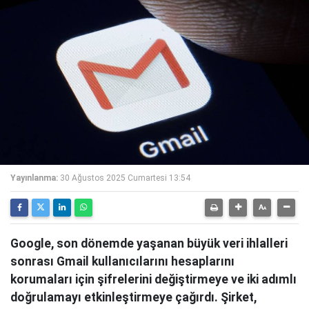
Yayınlanma:
30 Ağustos 2025 Cumartesi 13:54
Google, son dönemde yaşanan büyük veri ihlalleri
sonrası Gmail kullanıcılarını hesaplarını
korumaları için şifrelerini değiştirmeye ve iki adımlı
doğrulamayı etkinleştirmeye çağırdı. Şirket,