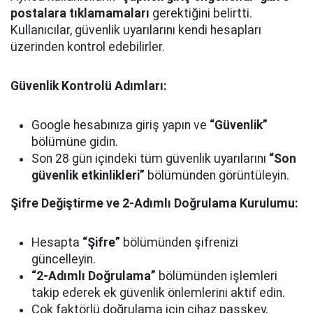
postalara tıklamamaları
gerektiğini belirtti.
Kullanıcılar, güvenlik uyarılarını kendi hesapları
üzerinden kontrol edebilirler.
Güvenlik Kontrolü Adımları:
Google hesabınıza giriş yapın ve
“Güvenlik”
bölümüne gidin.
Son 28 gün içindeki tüm güvenlik uyarılarını
“Son
güvenlik etkinlikleri”
bölümünden görüntüleyin.
Şifre Değiştirme ve 2-Adımlı Doğrulama Kurulumu:
Hesapta
“Şifre”
bölümünden şifrenizi
güncelleyin.
“2-Adımlı Doğrulama”
bölümünden işlemleri
takip ederek ek güvenlik önlemlerini aktif edin.
Çok faktörlü doğrulama için cihaz passkey,