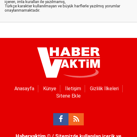
içeren, imla kuralları ile yazılmamış,
Türkçe karakter kullanılmayan ve büyük harflerle yazılmış yorumlar
onaylanmamaktadır.
Anasayfa
Künye
İletişim
Gizlilik İlkeleri
Sitene Ekle
Habervaktim
© / Sitemizde kullanılan içerik ve