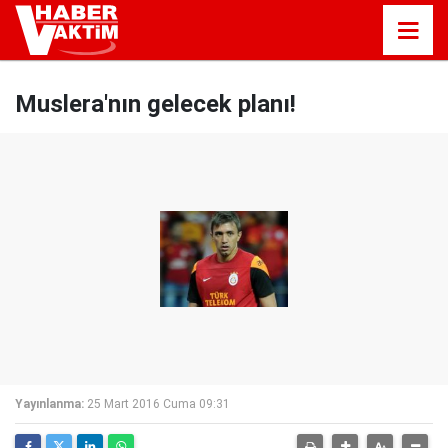
Muslera'nın gelecek planı!
Yayınlanma:
25 Mart 2016 Cuma 09:31