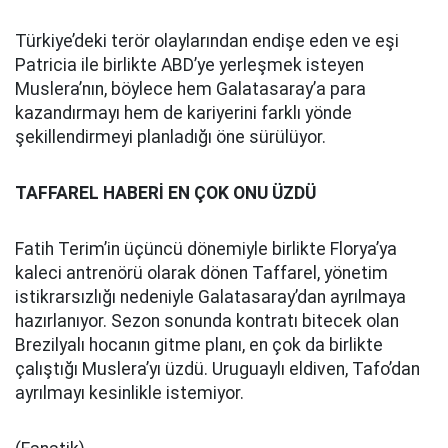
Türkiye’deki terör olaylarından endişe eden ve eşi
Patricia ile birlikte ABD’ye yerleşmek isteyen
Muslera’nın, böylece hem Galatasaray’a para
kazandırmayı hem de kariyerini farklı yönde
şekillendirmeyi planladığı öne sürülüyor.
TAFFAREL HABERİ EN ÇOK ONU ÜZDÜ
Fatih Terim’in üçüncü dönemiyle birlikte Florya’ya
kaleci antrenörü olarak dönen Taffarel, yönetim
istikrarsızlığı nedeniyle Galatasaray’dan ayrılmaya
hazırlanıyor. Sezon sonunda kontratı bitecek olan
Brezilyalı hocanın gitme planı, en çok da birlikte
çalıştığı Muslera’yı üzdü. Uruguaylı eldiven, Tafo’dan
ayrılmayı kesinlikle istemiyor.