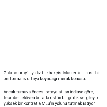
Galatasaray’ın yıldız file bekçisi Muslera’nın nasıl bir
performans ortaya koyacağı merak konusu.
Ancak turnuva öncesi ortaya atılan iddiaya göre,
tecrübeli eldiven burada üstün bir grafik sergileyip
yüksek bir kontratla MLS’in yolunu tutmak istiyor.