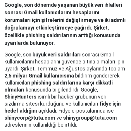
Google, son dönemde yaşanan büyük veri ihlalleri
sonrası Gmail kullanıcılarını hesaplarını
korumaları için şifrelerini değiştirmeye ve iki adımlı
doğrulamayı etkinleştirmeye çağırdı. Şirket,
özellikle phishing saldırılarının arttığı konusunda
uyarılarda bulunuyor.
Google, son
büyük veri saldırıları
sonrası Gmail
kullanıcılarını hesaplarını güvence altına almaları için
uyardı. Şirket, Temmuz ve Ağustos aylarında toplam
2,5 milyar Gmail kullanıcısına
bildirim göndererek
kullanıcıları
phishing saldırılarına karşı dikkatli
olmaları
konusunda bilgilendirdi. Google,
ShinyHunters
isimli bir hacker grubunun veri
sızdırma sitesi kurduğunu ve kullanıcıları
fidye için
hedef aldığını
açıkladı. Fidye e-postalarında ise
shinycorp@tuta.com
ve
shinygroup@tuta.com
adreslerinin kullanıldığı belirtildi.