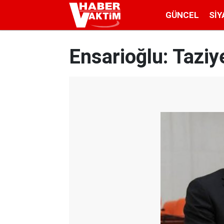
GÜNCEL
SIY
Ensarioğlu: Taziy