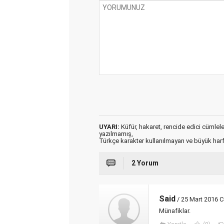
UYARI:
Küfür, hakaret, rencide edici cümleler 
yazılmamış,
Türkçe karakter kullanılmayan ve büyük har
2 Yorum
Said
/ 25 Mart 2016 
Münafiklar.