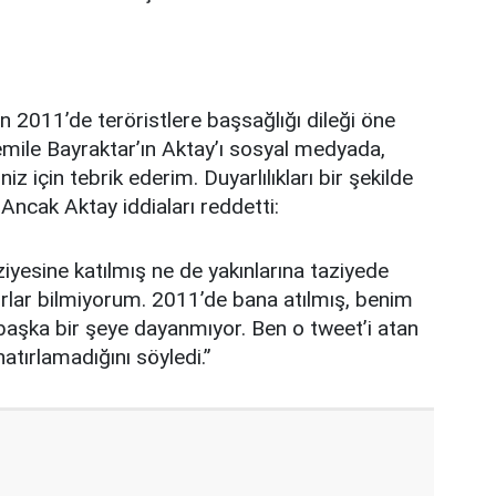
’ın 2011’de teröristlere başsağlığı dileği öne
emile Bayraktar’ın Aktay’ı sosyal medyada,
niz için tebrik ederim. Duyarlılıkları bir şekilde
 Ancak Aktay iddiaları reddetti:
ziyesine katılmış ne de yakınlarına taziyede
lar bilmiyorum. 2011’de bana atılmış, benim
 başka bir şeye dayanmıyor. Ben o tweet’i atan
tırlamadığını söyledi.”