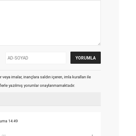
veya imalar, inançlara saldırı içeren, imla kuralları ile
flerle yazılmış yorumlar onaylanmamaktadır.
Cuma 14:49