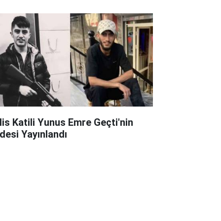
lis Katili Yunus Emre Geçti'nin
adesi Yayınlandı