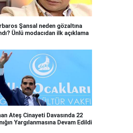
rbaros Şansal neden gözaltına
ındı? Ünlü modacıdan ilk açıklama
nan Ateş Cinayeti Davasında 22
nığın Yargılanmasına Devam Edildi