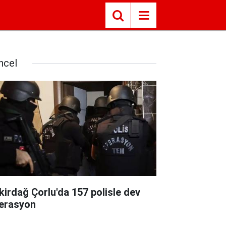
ncel
kirdağ Çorlu'da 157 polisle dev
erasyon