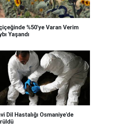
çiçeğinde %50'ye Varan Verim
ybı Yaşandı
vi Dil Hastalığı Osmaniye'de
rüldü