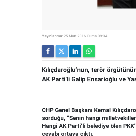
Yayınlanma:
25 Mart 2016 Cuma 09:34
Kılıçdaroğlu’nun, terör örgütünün 
AK Parti'li Galip Ensarioğlu ve Ya
CHP Genel Başkanı Kemal Kılıçdar
sorduğu, “Senin hangi milletvekilleri
Hangi AK Parti’li belediye ölen PKK’
cevabı ortaya çıktı.