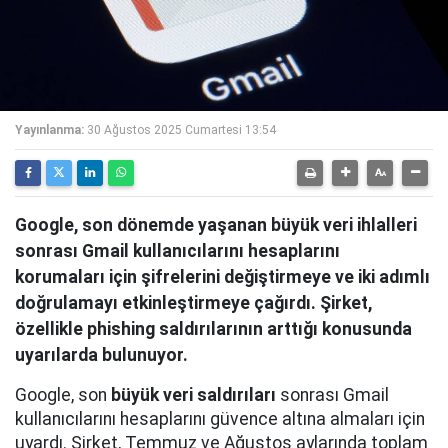
Yayınlanma:
30 Ağustos 2025 Cumartesi 13:54
Google, son dönemde yaşanan büyük veri ihlalleri
sonrası Gmail kullanıcılarını hesaplarını
korumaları için şifrelerini değiştirmeye ve iki adımlı
doğrulamayı etkinleştirmeye çağırdı. Şirket,
özellikle phishing saldırılarının arttığı konusunda
uyarılarda bulunuyor.
Google, son
büyük veri saldırıları
sonrası Gmail
kullanıcılarını hesaplarını güvence altına almaları için
uyardı. Şirket, Temmuz ve Ağustos aylarında toplam