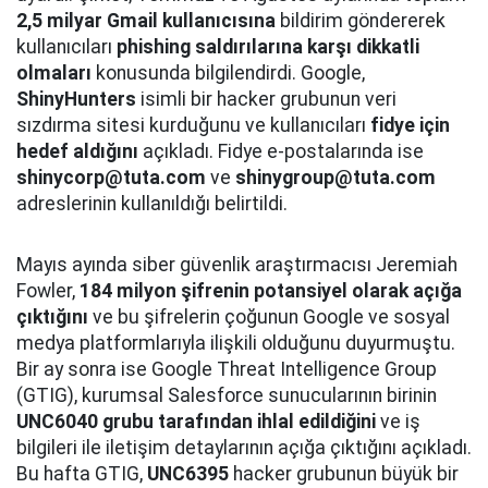
2,5 milyar Gmail kullanıcısına
bildirim göndererek
kullanıcıları
phishing saldırılarına karşı dikkatli
olmaları
konusunda bilgilendirdi. Google,
ShinyHunters
isimli bir hacker grubunun veri
sızdırma sitesi kurduğunu ve kullanıcıları
fidye için
hedef aldığını
açıkladı. Fidye e-postalarında ise
shinycorp@tuta.com
ve
shinygroup@tuta.com
adreslerinin kullanıldığı belirtildi.
Mayıs ayında siber güvenlik araştırmacısı Jeremiah
Fowler,
184 milyon şifrenin potansiyel olarak açığa
çıktığını
ve bu şifrelerin çoğunun Google ve sosyal
medya platformlarıyla ilişkili olduğunu duyurmuştu.
Bir ay sonra ise Google Threat Intelligence Group
(GTIG), kurumsal Salesforce sunucularının birinin
UNC6040 grubu tarafından ihlal edildiğini
ve iş
bilgileri ile iletişim detaylarının açığa çıktığını açıkladı.
Bu hafta GTIG,
UNC6395
hacker grubunun büyük bir