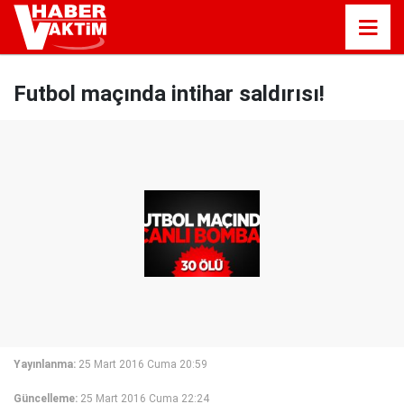
Futbol maçında intihar saldırısı!
Yayınlanma:
25 Mart 2016 Cuma 20:59
Güncelleme:
25 Mart 2016 Cuma 22:24