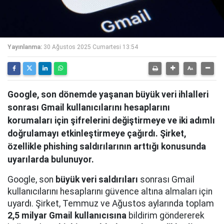
Yayınlanma:
30 Ağustos 2025 Cumartesi 13:54
Google, son dönemde yaşanan büyük veri ihlalleri
sonrası Gmail kullanıcılarını hesaplarını
korumaları için şifrelerini değiştirmeye ve iki adımlı
doğrulamayı etkinleştirmeye çağırdı. Şirket,
özellikle phishing saldırılarının arttığı konusunda
uyarılarda bulunuyor.
Google, son
büyük veri saldırıları
sonrası Gmail
kullanıcılarını hesaplarını güvence altına almaları için
uyardı. Şirket, Temmuz ve Ağustos aylarında toplam
2,5 milyar Gmail kullanıcısına
bildirim göndererek