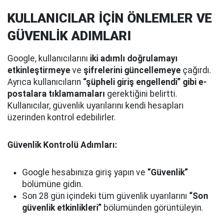
KULLANICILAR İÇİN ÖNLEMLER VE
GÜVENLİK ADIMLARI
Google, kullanıcılarını
iki adımlı doğrulamayı
etkinleştirmeye
ve
şifrelerini güncellemeye
çağırdı.
Ayrıca kullanıcıların
“şüpheli giriş engellendi” gibi e-
postalara tıklamamaları
gerektiğini belirtti.
Kullanıcılar, güvenlik uyarılarını kendi hesapları
üzerinden kontrol edebilirler.
Güvenlik Kontrolü Adımları:
Google hesabınıza giriş yapın ve
“Güvenlik”
bölümüne gidin.
Son 28 gün içindeki tüm güvenlik uyarılarını
“Son
güvenlik etkinlikleri”
bölümünden görüntüleyin.