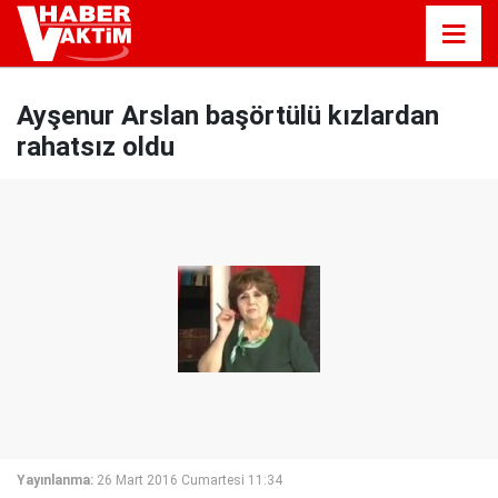
Ayşenur Arslan başörtülü kızlardan
rahatsız oldu
Yayınlanma:
26 Mart 2016 Cumartesi 11:34