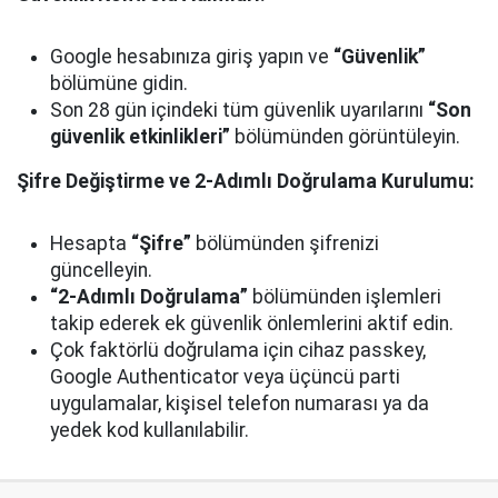
Google hesabınıza giriş yapın ve
“Güvenlik”
bölümüne gidin.
Son 28 gün içindeki tüm güvenlik uyarılarını
“Son
güvenlik etkinlikleri”
bölümünden görüntüleyin.
Şifre Değiştirme ve 2-Adımlı Doğrulama Kurulumu:
Hesapta
“Şifre”
bölümünden şifrenizi
güncelleyin.
“2-Adımlı Doğrulama”
bölümünden işlemleri
takip ederek ek güvenlik önlemlerini aktif edin.
Çok faktörlü doğrulama için cihaz passkey,
Google Authenticator veya üçüncü parti
uygulamalar, kişisel telefon numarası ya da
yedek kod kullanılabilir.