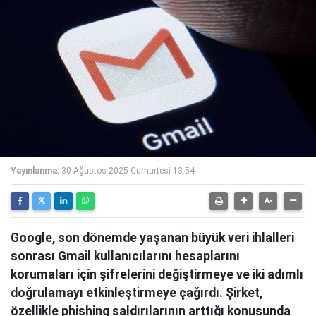
Yayınlanma:
30 Ağustos 2025 Cumartesi 13:54
Google, son dönemde yaşanan büyük veri ihlalleri
sonrası Gmail kullanıcılarını hesaplarını
korumaları için şifrelerini değiştirmeye ve iki adımlı
doğrulamayı etkinleştirmeye çağırdı. Şirket,
özellikle phishing saldırılarının arttığı konusunda