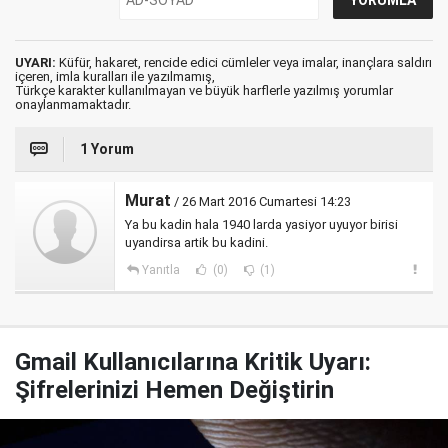
UYARI:
Küfür, hakaret, rencide edici cümleler veya imalar, inançlara saldırı
içeren, imla kuralları ile yazılmamış,
Türkçe karakter kullanılmayan ve büyük harflerle yazılmış yorumlar
onaylanmamaktadır.
1 Yorum
Murat
/ 26 Mart 2016 Cumartesi 14:23
Ya bu kadin hala 1940 larda yasiyor uyuyor birisi
uyandirsa artik bu kadini.
Yanıtla
(0)
(1)
Gmail Kullanıcılarına Kritik Uyarı:
Şifrelerinizi Hemen Değiştirin