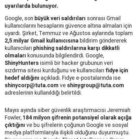
uyarılarda bulunuyor.
Google, son
büyük veri saldırıları
sonrası Gmail
kullanıcılarını hesaplarını güvence altına almaları için
uyardı. Şirket, Temmuz ve Ağustos aylarında toplam
2,5 milyar Gmail kullanıcısına
bildirim göndererek
kullanıcıları
phishing saldırılarına karşı dikkatli
olmaları
konusunda bilgilendirdi. Google,
ShinyHunters
isimli bir hacker grubunun veri
sızdırma sitesi kurduğunu ve kullanıcıları
fidye için
hedef aldığını
açıkladı. Fidye e-postalarında ise
shinycorp@tuta.com
ve
shinygroup@tuta.com
adreslerinin kullanıldığı belirtildi.
Mayıs ayında siber güvenlik araştırmacısı Jeremiah
Fowler,
184 milyon şifrenin potansiyel olarak açığa
çıktığını
ve bu şifrelerin çoğunun Google ve sosyal
medya platformlarıyla ilişkili olduğunu duyurmuştu.