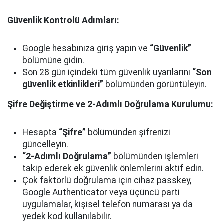
Güvenlik Kontrolü Adımları:
Google hesabınıza giriş yapın ve
“Güvenlik”
bölümüne gidin.
Son 28 gün içindeki tüm güvenlik uyarılarını
“Son
güvenlik etkinlikleri”
bölümünden görüntüleyin.
Şifre Değiştirme ve 2-Adımlı Doğrulama Kurulumu:
Hesapta
“Şifre”
bölümünden şifrenizi
güncelleyin.
“2-Adımlı Doğrulama”
bölümünden işlemleri
takip ederek ek güvenlik önlemlerini aktif edin.
Çok faktörlü doğrulama için cihaz passkey,
Google Authenticator veya üçüncü parti
uygulamalar, kişisel telefon numarası ya da
yedek kod kullanılabilir.