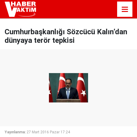
Cumhurbaşkanlığı Sözcücü Kalın’dan
dünyaya terör tepkisi
Yayınlanma:
27 Mart 2016 Pazar 17:24