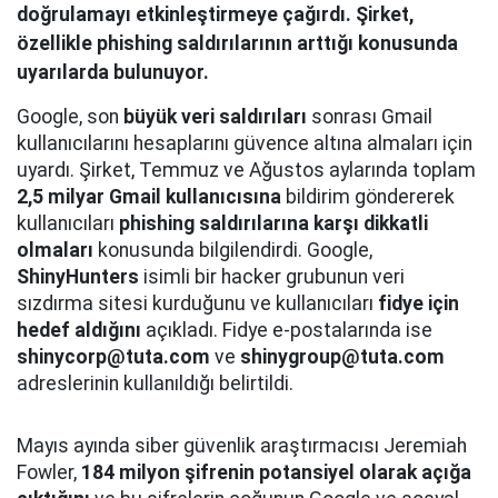
doğrulamayı etkinleştirmeye çağırdı. Şirket,
özellikle phishing saldırılarının arttığı konusunda
uyarılarda bulunuyor.
Google, son
büyük veri saldırıları
sonrası Gmail
kullanıcılarını hesaplarını güvence altına almaları için
uyardı. Şirket, Temmuz ve Ağustos aylarında toplam
2,5 milyar Gmail kullanıcısına
bildirim göndererek
kullanıcıları
phishing saldırılarına karşı dikkatli
olmaları
konusunda bilgilendirdi. Google,
ShinyHunters
isimli bir hacker grubunun veri
sızdırma sitesi kurduğunu ve kullanıcıları
fidye için
hedef aldığını
açıkladı. Fidye e-postalarında ise
shinycorp@tuta.com
ve
shinygroup@tuta.com
adreslerinin kullanıldığı belirtildi.
Mayıs ayında siber güvenlik araştırmacısı Jeremiah
Fowler,
184 milyon şifrenin potansiyel olarak açığa