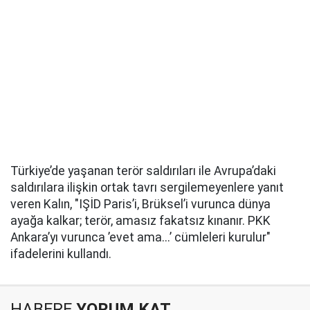
Türkiye’de yaşanan terör saldırıları ile Avrupa’daki
saldırılara ilişkin ortak tavrı sergilemeyenlere yanıt
veren Kalın, "IŞİD Paris’i, Brüksel’i vurunca dünya
ayağa kalkar; terör, amasız fakatsız kınanır. PKK
Ankara’yı vurunca ’evet ama...’ cümleleri kurulur"
ifadelerini kullandı.
HABERE
YORUM KAT