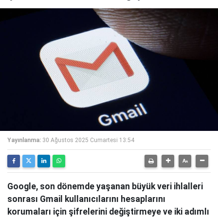
Yayınlanma:
30 Ağustos 2025 Cumartesi 13:54
Google, son dönemde yaşanan büyük veri ihlalleri
sonrası Gmail kullanıcılarını hesaplarını
korumaları için şifrelerini değiştirmeye ve iki adımlı