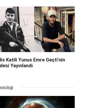
lis Katili Yunus Emre Geçti'nin
adesi Yayınlandı
knoloji