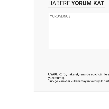
HABERE
YORUM KAT
UYARI:
Küfür, hakaret, rencide edici cümleler 
yazılmamış,
Türkçe karakter kullanılmayan ve büyük har