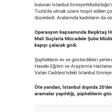
bulunan İstanbul EmniyetMüdürlüğü'nd
Tuzla'da olmak üzere tespit edilen 
düzenledi. Aralarında kadınların da ol
Operasyon kapsamında Beşiktaş Hi
Mali Suçlarla Mücadele Şube Müdürlü
kapıyı çalarak girdi.
Şüphelilerin ev ve gösterdikleri yerler
Haseki Eğitim ve Araştırma Hastanesi
Vatan Caddesi'ndeki İstanbul Emniye
Öte yandan, İstanbul dışında 20'de
aramalar yapıldığı, şüphelilerin gözal