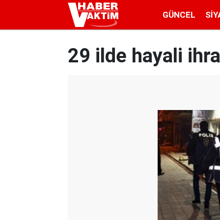
GÜNCEL
SIY
29 ilde hayali ih