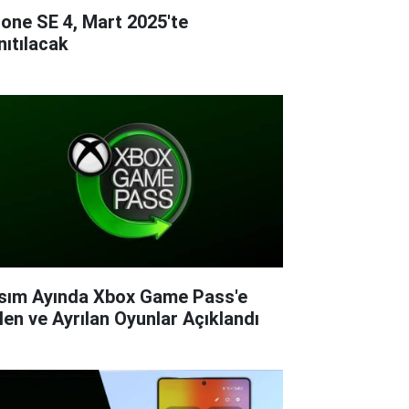
hone SE 4, Mart 2025'te
nıtılacak
sım Ayında Xbox Game Pass'e
len ve Ayrılan Oyunlar Açıklandı