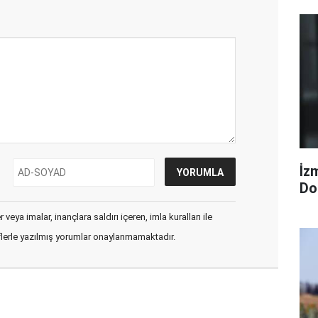
İzm
Dol
veya imalar, inançlara saldırı içeren, imla kuralları ile
flerle yazılmış yorumlar onaylanmamaktadır.