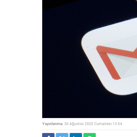
Yayınlanma:
30 Ağustos 2025 Cumartesi 13:54