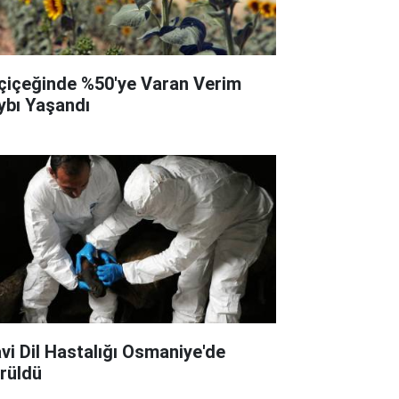
çiçeğinde %50'ye Varan Verim
ybı Yaşandı
vi Dil Hastalığı Osmaniye'de
rüldü