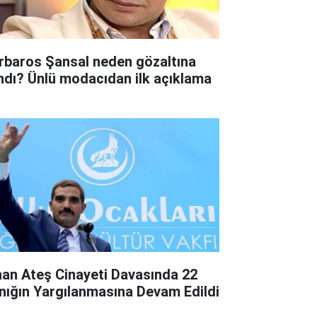
rbaros Şansal neden gözaltına
ındı? Ünlü modacıdan ilk açıklama
nan Ateş Cinayeti Davasında 22
nığın Yargılanmasına Devam Edildi