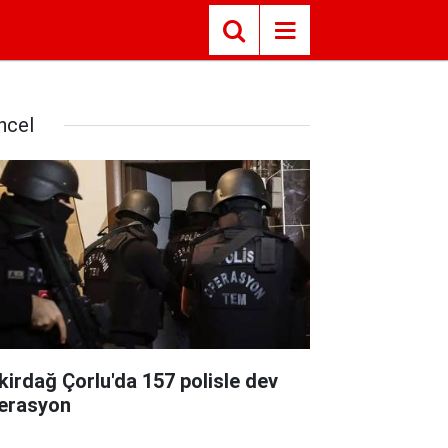
ncel
kirdağ Çorlu'da 157 polisle dev
erasyon