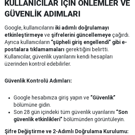
KULLANICILAR İÇİN ÖNLEMLER VE
GÜVENLİK ADIMLARI
Google, kullanıcılarını
iki adımlı doğrulamayı
etkinleştirmeye
ve
şifrelerini güncellemeye
çağırdı.
Ayrıca kullanıcıların
“şüpheli giriş engellendi” gibi e-
postalara tıklamamaları
gerektiğini belirtti.
Kullanıcılar, güvenlik uyarılarını kendi hesapları
üzerinden kontrol edebilirler.
Güvenlik Kontrolü Adımları:
Google hesabınıza giriş yapın ve
“Güvenlik”
bölümüne gidin.
Son 28 gün içindeki tüm güvenlik uyarılarını
“Son
güvenlik etkinlikleri”
bölümünden görüntüleyin.
Şifre Değiştirme ve 2-Adımlı Doğrulama Kurulumu: