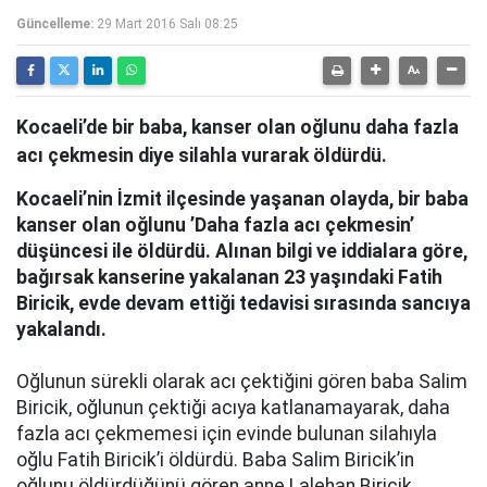
Güncelleme:
29 Mart 2016 Salı 08:25
Kocaeli’de bir baba, kanser olan oğlunu daha fazla
acı çekmesin diye silahla vurarak öldürdü.
Kocaeli’nin İzmit ilçesinde yaşanan olayda, bir baba
kanser olan oğlunu ’Daha fazla acı çekmesin’
düşüncesi ile öldürdü. Alınan bilgi ve iddialara göre,
bağırsak kanserine yakalanan 23 yaşındaki Fatih
Biricik, evde devam ettiği tedavisi sırasında sancıya
yakalandı.
Oğlunun sürekli olarak acı çektiğini gören baba Salim
Biricik, oğlunun çektiği acıya katlanamayarak, daha
fazla acı çekmemesi için evinde bulunan silahıyla
oğlu Fatih Biricik’i öldürdü. Baba Salim Biricik’in
oğlunu öldürdüğünü gören anne Lalehan Biricik,