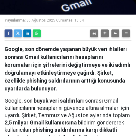
Yayınlanma:
30 Ağustos 2025 Cumartesi 13:54
Google, son dönemde yaşanan büyük veri ihlalleri
sonrası Gmail kullanıcılarını hesaplarını
korumaları için şifrelerini değiştirmeye ve iki adımlı
doğrulamayı etkinleştirmeye çağırdı. Şirket,
özellikle phishing saldırılarının arttığı konusunda
uyarılarda bulunuyor.
Google, son
büyük veri saldırıları
sonrası Gmail
kullanıcılarını hesaplarını güvence altına almaları için
uyardı. Şirket, Temmuz ve Ağustos aylarında toplam
2,5 milyar Gmail kullanıcısına
bildirim göndererek
kullanıcıları
phishing saldırılarına karşı dikkatli