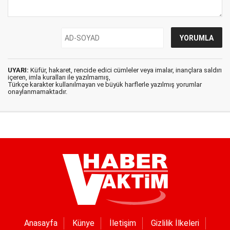
UYARI:
Küfür, hakaret, rencide edici cümleler veya imalar, inançlara saldırı
içeren, imla kuralları ile yazılmamış,
Türkçe karakter kullanılmayan ve büyük harflerle yazılmış yorumlar
onaylanmamaktadır.
Anasayfa
Künye
İletişim
Gizlilik İlkeleri