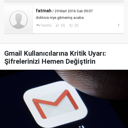
fatmah
/ 29 Mart 2016 Salı 09:07
doktora niye gitmemiş acaba
Yanıtla
(0)
(0)
Gmail Kullanıcılarına Kritik Uyarı:
Şifrelerinizi Hemen Değiştirin