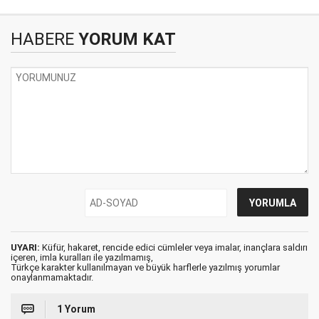
HABERE
YORUM KAT
UYARI:
Küfür, hakaret, rencide edici cümleler veya imalar, inançlara saldırı
içeren, imla kuralları ile yazılmamış,
Türkçe karakter kullanılmayan ve büyük harflerle yazılmış yorumlar
onaylanmamaktadır.
1 Yorum