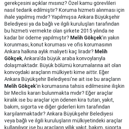
gerekçesini açıklar mısınız? Özel kamu görevlileri
nasıl tedarik edilmiştir? Koruma hizmeti alınması için
ihale yapılmış mıdır? Yapılmışsa Ankara Büyükşehir
Belediyesi ya da bağlı ve ilgili kuruluşları tarafından
bu hizmeti vermekte olan şirkete 2015 yılında ne
kadar bir ödeme yapılmıştır?
Melih Gökçek
'in yakın
korunması, konut koruması ve ofis korumasının
Ankara halkına aylık maliyeti kaç liradır?
Melih
Gökçek
, Ankara'da büyük araba konvoylarıyla
dolaşmaktadır. Büyük bölümü korumalarına ait olan
konvoydaki araçların mülkiyeti kime aittir. Eğer
Ankara Büyükşehir Belediyesi'ne ait ise bu araçların
Melih Gökçek
'in korumasına tahsis edilmesine ilişkin
bir Meclis kararı bulunmakta mıdır? Eğer araçlar
kiralık ise bu araçlar için ödenen kira tutarı, yakıt,
bakım, sigorta ve diğer giderleri kim tarafından
karşılanmaktadır? Ankara Büyükşehir Belediyesi
veya bağlı ve ilgili kuruluşların mülkiyetindeki araçlar
kullanılıyor ise bu araçların yıllık yakıt, bakım, sigorta