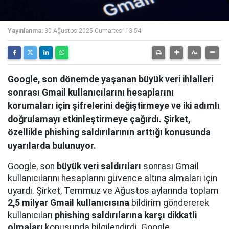
Yayınlanma:
30 Ağustos 2025 Cumartesi 13:54
Google, son dönemde yaşanan büyük veri ihlalleri
sonrası Gmail kullanıcılarını hesaplarını
korumaları için şifrelerini değiştirmeye ve iki adımlı
doğrulamayı etkinleştirmeye çağırdı. Şirket,
özellikle phishing saldırılarının arttığı konusunda
uyarılarda bulunuyor.
Google, son
büyük veri saldırıları
sonrası Gmail
kullanıcılarını hesaplarını güvence altına almaları için
uyardı. Şirket, Temmuz ve Ağustos aylarında toplam
2,5 milyar Gmail kullanıcısına
bildirim göndererek
kullanıcıları
phishing saldırılarına karşı dikkatli
olmaları
konusunda bilgilendirdi. Google,