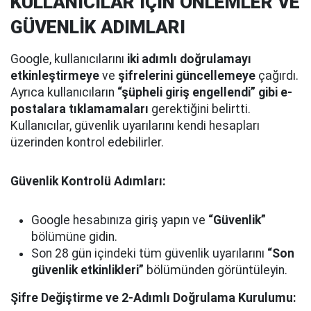
KULLANICILAR İÇİN ÖNLEMLER VE
GÜVENLİK ADIMLARI
Google, kullanıcılarını
iki adımlı doğrulamayı
etkinleştirmeye
ve
şifrelerini güncellemeye
çağırdı.
Ayrıca kullanıcıların
“şüpheli giriş engellendi” gibi e-
postalara tıklamamaları
gerektiğini belirtti.
Kullanıcılar, güvenlik uyarılarını kendi hesapları
üzerinden kontrol edebilirler.
Güvenlik Kontrolü Adımları:
Google hesabınıza giriş yapın ve
“Güvenlik”
bölümüne gidin.
Son 28 gün içindeki tüm güvenlik uyarılarını
“Son
güvenlik etkinlikleri”
bölümünden görüntüleyin.
Şifre Değiştirme ve 2-Adımlı Doğrulama Kurulumu: