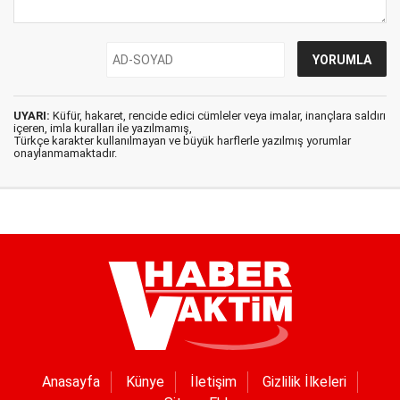
UYARI:
Küfür, hakaret, rencide edici cümleler veya imalar, inançlara saldırı
içeren, imla kuralları ile yazılmamış,
Türkçe karakter kullanılmayan ve büyük harflerle yazılmış yorumlar
onaylanmamaktadır.
Anasayfa
Künye
İletişim
Gizlilik İlkeleri