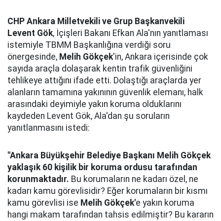
CHP Ankara Milletvekili ve Grup Başkanvekili
Levent Gök
, İçişleri Bakanı Efkan Ala'nın yanıtlaması
istemiyle TBMM Başkanlığına verdiği soru
önergesinde,
Melih Gökçek
'in, Ankara içerisinde çok
sayıda araçla dolaşarak kentin trafik güvenliğini
tehlikeye attığını ifade etti. Dolaştığı araçlarda yer
alanların tamamına yakınının güvenlik elemanı, halk
arasındaki deyimiyle yakın koruma olduklarını
kaydeden Levent Gök, Ala'dan şu soruların
yanıtlanmasını istedi:
"Ankara Büyükşehir Belediye Başkanı Melih Gökçek
yaklaşık 60 kişilik bir koruma ordusu tarafından
korunmaktadır.
Bu korumaların ne kadarı özel, ne
kadarı kamu görevlisidir? Eğer korumaların bir kısmı
kamu görevlisi ise
Melih Gökçek'
e yakın koruma
hangi makam tarafından tahsis edilmiştir? Bu kararın