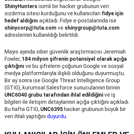
ShinyHunters
isimli bir hacker grubunun veri
sızdırma sitesi kurduğunu ve kullanıcıları
fidye için
hedef aldığını
açıkladı. Fidye e-postalarında ise
shinycorp@tuta.com
ve
shinygroup@tuta.com
adreslerinin kullanıldığı belirtildi.
Mayıs ayında siber güvenlik araştırmacısı Jeremiah
Fowler,
184 milyon şifrenin potansiyel olarak açığa
çıktığını
ve bu şifrelerin çoğunun Google ve sosyal
medya platformlarıyla ilişkili olduğunu duyurmuştu.
Bir ay sonra ise Google Threat Intelligence Group
(GTIG), kurumsal Salesforce sunucularının birinin
UNC6040 grubu tarafından ihlal edildiğini
ve iş
bilgileri ile iletişim detaylarının açığa çıktığını açıkladı.
Bu hafta GTIG,
UNC6395
hacker grubunun büyük bir
veri ihlali yaptığını
duyurdu
.