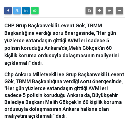
CHP Grup Başkanvekili Levent Gök, TBMM
Başkanlığına verdiği soru önergesinde, "Her gün
yüzlerce vatandaşın gittiği AVM'leri sadece 5
polisin koruduğu Ankara'da,Melih Gökçek'in 60
kişilik koruma ordusuyla dolaşmasının maliyetini
açıklamalı" dedi.
Chp Ankara Milletvekili ve Grup Başkanvekili Levent
Gök, TBMM Başkanlığına verdiği soru önergesinde,
"Her gün yüzlerce vatandaşın gittiği AVM'leri
sadece 5 polisin koruduğu Ankara'da, Büyükşehir
Belediye Başkanı Melih Gökçek'in 60 kişilik koruma
ordusuyla dolaşmasının Ankara halkına olan
maliyetini açıklamalı" dedi.