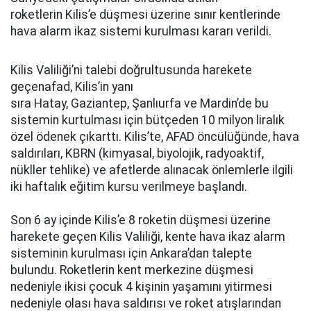
roketlerin Kilis’e düşmesi üzerine sınır kentlerinde
hava alarm ikaz sistemi kurulması kararı verildi.
Kilis Valiliği’ni talebi doğrultusunda harekete
geçenafad, Kilis’in yanı
sıra Hatay, Gaziantep, Şanlıurfa ve Mardin’de bu
sistemin kurtulması için bütçeden 10 milyon liralık
özel ödenek çıkarttı. Kilis’te, AFAD öncülüğünde, hava
saldırıları, KBRN (kimyasal, biyolojik, radyoaktif,
nükller tehlike) ve afetlerde alınacak önlemlerle ilgili
iki haftalık eğitim kursu verilmeye başlandı.
Son 6 ay içinde Kilis’e 8 roketin düşmesi üzerine
harekete geçen Kilis Valiliği, kente hava ikaz alarm
sisteminin kurulması için Ankara’dan talepte
bulundu. Roketlerin kent merkezine düşmesi
nedeniyle ikisi çocuk 4 kişinin yaşamını yitirmesi
nedeniyle olası hava saldırısı ve roket atışlarından