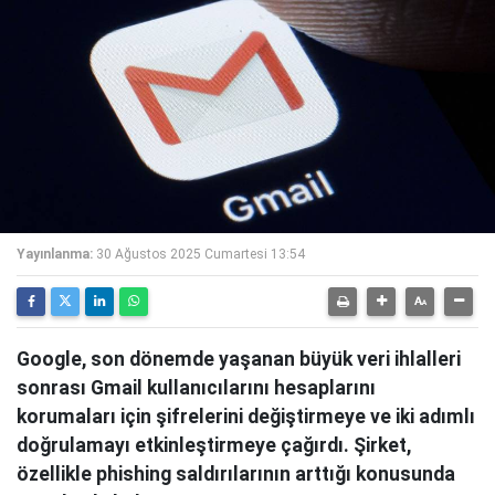
Yayınlanma:
30 Ağustos 2025 Cumartesi 13:54
Google, son dönemde yaşanan büyük veri ihlalleri
sonrası Gmail kullanıcılarını hesaplarını
korumaları için şifrelerini değiştirmeye ve iki adımlı
doğrulamayı etkinleştirmeye çağırdı. Şirket,
özellikle phishing saldırılarının arttığı konusunda