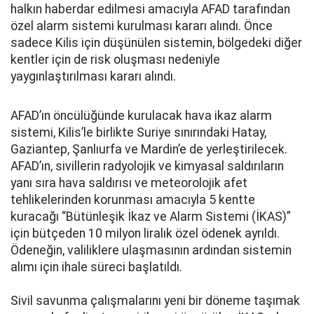
halkın haberdar edilmesi amacıyla AFAD tarafından
özel alarm sistemi kurulması kararı alındı. Önce
sadece Kilis için düşünülen sistemin, bölgedeki diğer
kentler için de risk oluşması nedeniyle
yaygınlaştırılması kararı alındı.
AFAD’ın öncülüğünde kurulacak hava ikaz alarm
sistemi, Kilis’le birlikte Suriye sınırındaki Hatay,
Gaziantep, Şanlıurfa ve Mardin’e de yerleştirilecek.
AFAD’ın, sivillerin radyolojik ve kimyasal saldırıların
yanı sıra hava saldırısı ve meteorolojik afet
tehlikelerinden korunması amacıyla 5 kentte
kuracağı “Bütünleşik İkaz ve Alarm Sistemi (İKAS)”
için bütçeden 10 milyon liralık özel ödenek ayrıldı.
Ödeneğin, valiliklere ulaşmasının ardından sistemin
alımı için ihale süreci başlatıldı.
Sivil savunma çalışmalarını yeni bir döneme taşımak