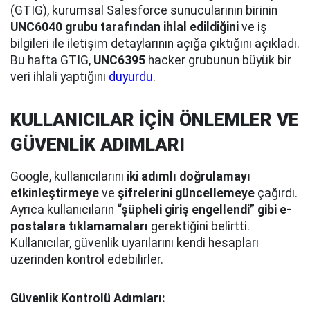
(GTIG), kurumsal Salesforce sunucularının birinin
UNC6040 grubu tarafından ihlal edildiğini
ve iş
bilgileri ile iletişim detaylarının açığa çıktığını açıkladı.
Bu hafta GTIG,
UNC6395
hacker grubunun büyük bir
veri ihlali yaptığını
duyurdu
.
KULLANICILAR İÇİN ÖNLEMLER VE
GÜVENLİK ADIMLARI
Google, kullanıcılarını
iki adımlı doğrulamayı
etkinleştirmeye
ve
şifrelerini güncellemeye
çağırdı.
Ayrıca kullanıcıların
“şüpheli giriş engellendi” gibi e-
postalara tıklamamaları
gerektiğini belirtti.
Kullanıcılar, güvenlik uyarılarını kendi hesapları
üzerinden kontrol edebilirler.
Güvenlik Kontrolü Adımları: