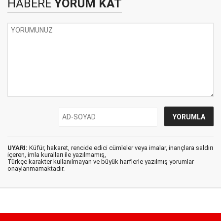
HABERE
YORUM KAT
UYARI:
Küfür, hakaret, rencide edici cümleler veya imalar, inançlara saldırı
içeren, imla kuralları ile yazılmamış,
Türkçe karakter kullanılmayan ve büyük harflerle yazılmış yorumlar
onaylanmamaktadır.