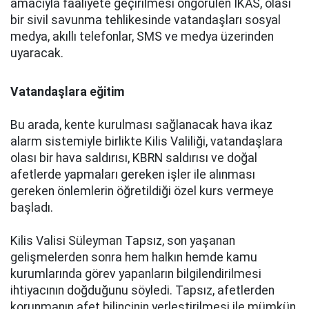
amacıyla faaliyete geçirilmesi öngörülen İKAS, olası
bir sivil savunma tehlikesinde vatandaşları sosyal
medya, akıllı telefonlar, SMS ve medya üzerinden
uyaracak.
Vatandaşlara eğitim
Bu arada, kente kurulması sağlanacak hava ikaz
alarm sistemiyle birlikte Kilis Valiliği, vatandaşlara
olası bir hava saldırısı, KBRN saldırısı ve doğal
afetlerde yapmaları gereken işler ile alınması
gereken önlemlerin öğretildiği özel kurs vermeye
başladı.
Kilis Valisi Süleyman Tapsız, son yaşanan
gelişmelerden sonra hem halkın hemde kamu
kurumlarında görev yapanların bilgilendirilmesi
ihtiyacının doğduğunu söyledi. Tapsız, afetlerden
korunmanın afet bilincinin yerleştirilmesi ile mümkün