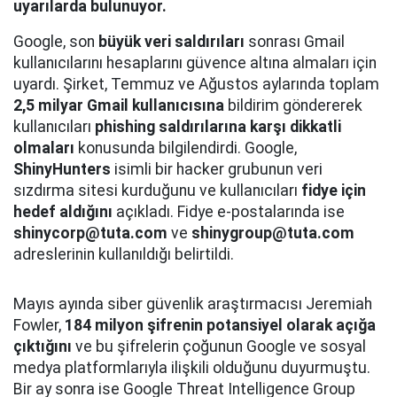
uyarılarda bulunuyor.
Google, son
büyük veri saldırıları
sonrası Gmail
kullanıcılarını hesaplarını güvence altına almaları için
uyardı. Şirket, Temmuz ve Ağustos aylarında toplam
2,5 milyar Gmail kullanıcısına
bildirim göndererek
kullanıcıları
phishing saldırılarına karşı dikkatli
olmaları
konusunda bilgilendirdi. Google,
ShinyHunters
isimli bir hacker grubunun veri
sızdırma sitesi kurduğunu ve kullanıcıları
fidye için
hedef aldığını
açıkladı. Fidye e-postalarında ise
shinycorp@tuta.com
ve
shinygroup@tuta.com
adreslerinin kullanıldığı belirtildi.
Mayıs ayında siber güvenlik araştırmacısı Jeremiah
Fowler,
184 milyon şifrenin potansiyel olarak açığa
çıktığını
ve bu şifrelerin çoğunun Google ve sosyal
medya platformlarıyla ilişkili olduğunu duyurmuştu.
Bir ay sonra ise Google Threat Intelligence Group