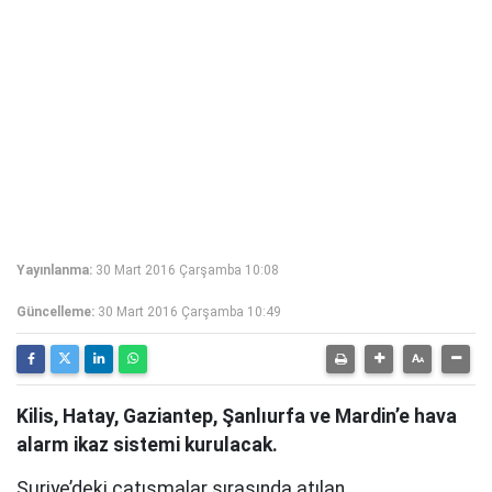
Yayınlanma:
30 Mart 2016 Çarşamba 10:08
Güncelleme:
30 Mart 2016 Çarşamba 10:49
Kilis, Hatay, Gaziantep, Şanlıurfa ve Mardin’e hava
alarm ikaz sistemi kurulacak.
Suriye’deki çatışmalar sırasında atılan