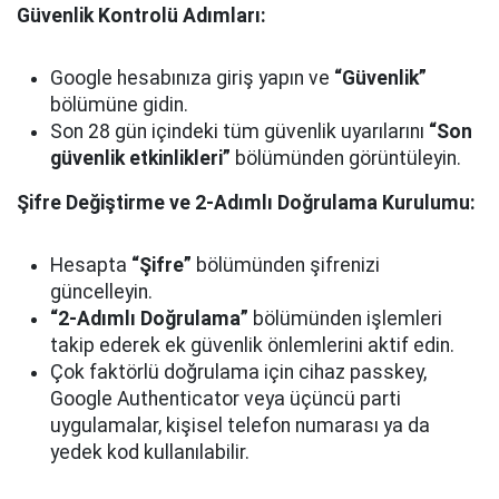
Güvenlik Kontrolü Adımları:
Google hesabınıza giriş yapın ve
“Güvenlik”
bölümüne gidin.
Son 28 gün içindeki tüm güvenlik uyarılarını
“Son
güvenlik etkinlikleri”
bölümünden görüntüleyin.
Şifre Değiştirme ve 2-Adımlı Doğrulama Kurulumu:
Hesapta
“Şifre”
bölümünden şifrenizi
güncelleyin.
“2-Adımlı Doğrulama”
bölümünden işlemleri
takip ederek ek güvenlik önlemlerini aktif edin.
Çok faktörlü doğrulama için cihaz passkey,
Google Authenticator veya üçüncü parti
uygulamalar, kişisel telefon numarası ya da
yedek kod kullanılabilir.