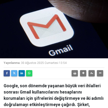
Yayınlanma:
30 Ağustos 2025 Cumartesi 13:54
Google, son dönemde yaşanan büyük veri ihlalleri
sonrası Gmail kullanıcılarını hesaplarını
korumaları için şifrelerini değiştirmeye ve iki adımlı
doğrulamayı etkinleştirmeye çağırdı. Şirket,