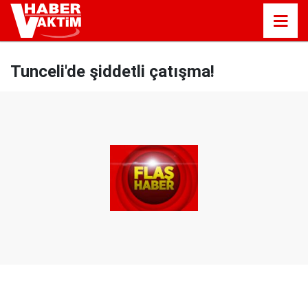
Tunceli'de şiddetli çatışma!