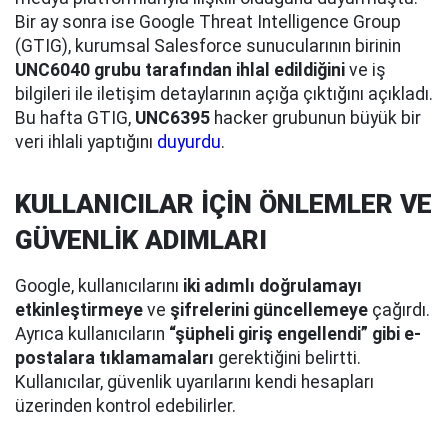
Bir ay sonra ise Google Threat Intelligence Group
(GTIG), kurumsal Salesforce sunucularının birinin
UNC6040 grubu tarafından ihlal edildiğini
ve iş
bilgileri ile iletişim detaylarının açığa çıktığını açıkladı.
Bu hafta GTIG,
UNC6395
hacker grubunun büyük bir
veri ihlali yaptığını
duyurdu
.
KULLANICILAR İÇİN ÖNLEMLER VE
GÜVENLİK ADIMLARI
Google, kullanıcılarını
iki adımlı doğrulamayı
etkinleştirmeye
ve
şifrelerini güncellemeye
çağırdı.
Ayrıca kullanıcıların
“şüpheli giriş engellendi” gibi e-
postalara tıklamamaları
gerektiğini belirtti.
Kullanıcılar, güvenlik uyarılarını kendi hesapları
üzerinden kontrol edebilirler.