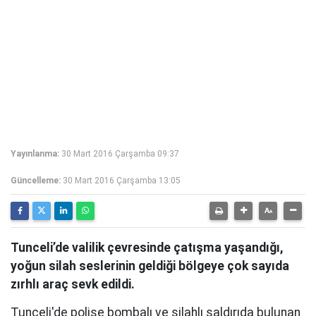
Yayınlanma:
30 Mart 2016 Çarşamba 09:37
Güncelleme:
30 Mart 2016 Çarşamba 13:05
Tunceli’de valilik çevresinde çatışma yaşandığı,
yoğun silah seslerinin geldiği bölgeye çok sayıda
zırhlı araç sevk edildi.
Tunceli'de polise bombalı ve silahlı saldırıda bulunan