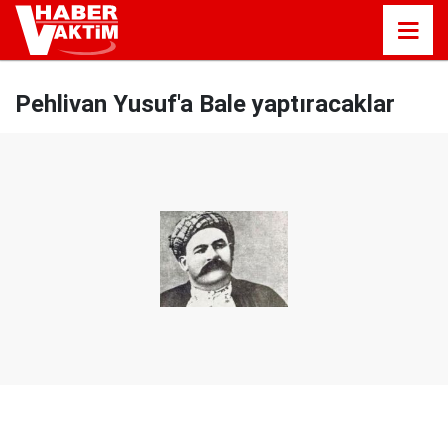
Pehlivan Yusuf'a Bale yaptıracaklar