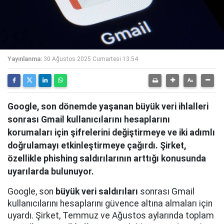
Yayınlanma:
30 Ağustos 2025 Cumartesi 13:54
Google, son dönemde yaşanan büyük veri ihlalleri
sonrası Gmail kullanıcılarını hesaplarını
korumaları için şifrelerini değiştirmeye ve iki adımlı
doğrulamayı etkinleştirmeye çağırdı. Şirket,
özellikle phishing saldırılarının arttığı konusunda
uyarılarda bulunuyor.
Google, son
büyük veri saldırıları
sonrası Gmail
kullanıcılarını hesaplarını güvence altına almaları için
uyardı. Şirket, Temmuz ve Ağustos aylarında toplam