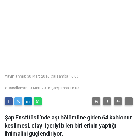
Yayınlanma:
30 Mart 2016 Çarşamba 16:00
Güncelleme:
30 Mart 2016 Çarşamba 16:08
Şap Enstitüsü’nde aşı bölümüne giden 64 kablonun
kesilmesi, olayı içeriyi bilen birilerinin yaptığı
ihtimalini güçlendiriyor.