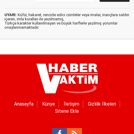
UYARI:
Küfür, hakaret, rencide edici cümleler veya imalar, inançlara saldırı
içeren, imla kuralları ile yazılmamış,
Türkçe karakter kullanılmayan ve büyük harflerle yazılmış yorumlar
onaylanmamaktadır.
Anasayfa
Künye
İletişim
Gizlilik İlkeleri
Sitene Ekle