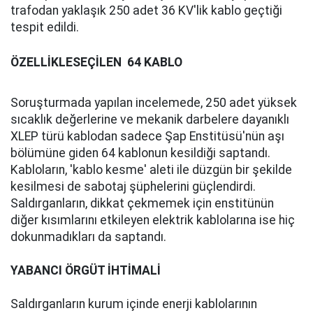
trafodan yaklaşık 250 adet 36 KV'lik kablo geçtiği
tespit edildi.
ÖZELLİKLE
SEÇİLEN
64 KABLO
Soruşturmada yapılan incelemede, 250 adet yüksek
sıcaklık değerlerine ve mekanik darbelere dayanıklı
XLEP türü kablodan sadece Şap Enstitüsü'nün aşı
bölümüne giden 64 kablonun kesildiği saptandı.
Kabloların, 'kablo kesme' aleti ile düzgün bir şekilde
kesilmesi de sabotaj şüphelerini güçlendirdi.
Saldırganların, dikkat çekmemek için enstitünün
diğer kısımlarını etkileyen elektrik kablolarına ise hiç
dokunmadıkları da saptandı.
YABANCI ÖRGÜT İHTİMALİ
Saldırganların kurum içinde enerji kablolarının