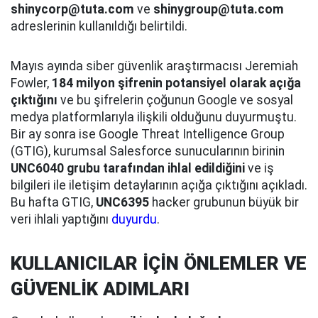
shinycorp@tuta.com
ve
shinygroup@tuta.com
adreslerinin kullanıldığı belirtildi.
Mayıs ayında siber güvenlik araştırmacısı Jeremiah
Fowler,
184 milyon şifrenin potansiyel olarak açığa
çıktığını
ve bu şifrelerin çoğunun Google ve sosyal
medya platformlarıyla ilişkili olduğunu duyurmuştu.
Bir ay sonra ise Google Threat Intelligence Group
(GTIG), kurumsal Salesforce sunucularının birinin
UNC6040 grubu tarafından ihlal edildiğini
ve iş
bilgileri ile iletişim detaylarının açığa çıktığını açıkladı.
Bu hafta GTIG,
UNC6395
hacker grubunun büyük bir
veri ihlali yaptığını
duyurdu
.
KULLANICILAR İÇİN ÖNLEMLER VE
GÜVENLİK ADIMLARI