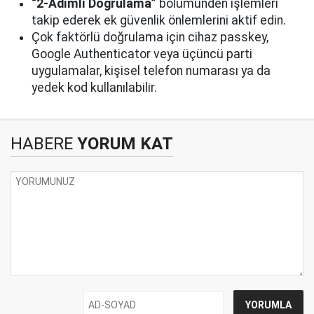
“2-Adımlı Doğrulama”
bölümünden işlemleri
takip ederek ek güvenlik önlemlerini aktif edin.
Çok faktörlü doğrulama için cihaz passkey,
Google Authenticator veya üçüncü parti
uygulamalar, kişisel telefon numarası ya da
yedek kod kullanılabilir.
HABERE
YORUM KAT