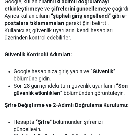
Google, kullanıcılarını
iki adımlı doğrulamayı
etkinleştirmeye
ve
şifrelerini güncellemeye
çağırdı.
Ayrıca kullanıcıların
“şüpheli giriş engellendi” gibi e-
postalara tıklamamaları
gerektiğini belirtti.
Kullanıcılar, güvenlik uyarılarını kendi hesapları
üzerinden kontrol edebilirler.
Güvenlik Kontrolü Adımları:
Google hesabınıza giriş yapın ve
“Güvenlik”
bölümüne gidin.
Son 28 gün içindeki tüm güvenlik uyarılarını
“Son
güvenlik etkinlikleri”
bölümünden görüntüleyin.
Şifre Değiştirme ve 2-Adımlı Doğrulama Kurulumu:
Hesapta
“Şifre”
bölümünden şifrenizi
güncelleyin.