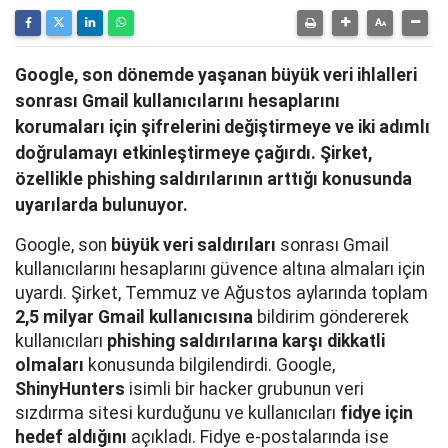
Google, son dönemde yaşanan büyük veri ihlalleri
sonrası Gmail kullanıcılarını hesaplarını
korumaları için şifrelerini değiştirmeye ve iki adımlı
doğrulamayı etkinleştirmeye çağırdı. Şirket,
özellikle phishing saldırılarının arttığı konusunda
uyarılarda bulunuyor.
Google, son
büyük veri saldırıları
sonrası Gmail
kullanıcılarını hesaplarını güvence altına almaları için
uyardı. Şirket, Temmuz ve Ağustos aylarında toplam
2,5 milyar Gmail kullanıcısına
bildirim göndererek
kullanıcıları
phishing saldırılarına karşı dikkatli
olmaları
konusunda bilgilendirdi. Google,
ShinyHunters
isimli bir hacker grubunun veri
sızdırma sitesi kurduğunu ve kullanıcıları
fidye için
hedef aldığını
açıkladı. Fidye e-postalarında ise