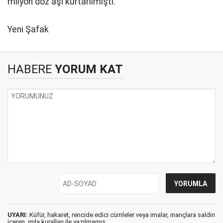
milyon doz aşı kurtarılmıştı.
Yeni Şafak
HABERE
YORUM KAT
UYARI:
Küfür, hakaret, rencide edici cümleler veya imalar, inançlara saldırı
içeren, imla kuralları ile yazılmamış,