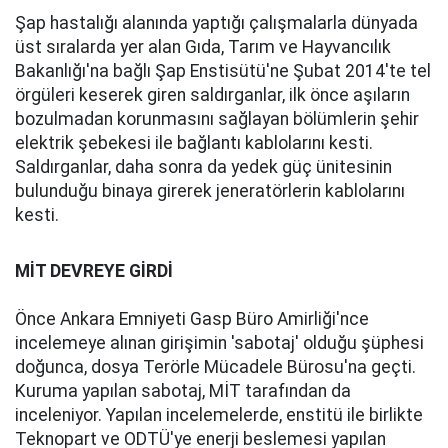
Şap hastalığı alanında yaptığı çalışmalarla dünyada
üst sıralarda yer alan Gıda, Tarım ve Hayvancılık
Bakanlığı'na bağlı Şap Enstisütü'ne Şubat 2014'te tel
örgüleri keserek giren saldırganlar, ilk önce aşıların
bozulmadan korunmasını sağlayan bölümlerin şehir
elektrik şebekesi ile bağlantı kablolarını kesti.
Saldırganlar, daha sonra da yedek güç ünitesinin
bulunduğu binaya girerek jeneratörlerin kablolarını
kesti.
MİT DEVREYE GİRDİ
Önce Ankara Emniyeti Gasp Büro Amirliği'nce
incelemeye alınan girişimin 'sabotaj' olduğu şüphesi
doğunca, dosya Terörle Mücadele Bürosu'na geçti.
Kuruma yapılan sabotaj, MİT tarafından da
inceleniyor. Yapılan incelemelerde, enstitü ile birlikte
Teknopart ve ODTÜ'ye enerji beslemesi yapılan