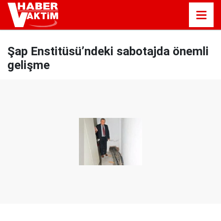
Şap Enstitüsü’ndeki sabotajda önemli
gelişme