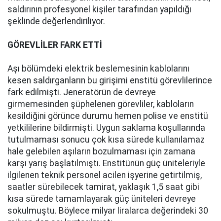
saldırının profesyonel kişiler tarafından yapıldığı
şeklinde değerlendiriliyor.
GÖREVLİLER FARK ETTİ
Aşı bölümdeki elektrik beslemesinin kablolarını
kesen saldırganların bu girişimi enstitü görevlilerince
fark edilmişti. Jeneratörün de devreye
girmemesinden şüphelenen görevliler, kabloların
kesildiğini görünce durumu hemen polise ve enstitü
yetkililerine bildirmişti. Uygun saklama koşullarında
tutulmaması sonucu çok kısa sürede kullanılamaz
hale gelebilen aşıların bozulmaması için zamana
karşı yarış başlatılmıştı. Enstitünün güç üniteleriyle
ilgilenen teknik personel acilen işyerine getirtilmiş,
saatler sürebilecek tamirat, yaklaşık 1,5 saat gibi
kısa sürede tamamlayarak güç üniteleri devreye
sokulmuştu. Böylece milyar liralarca değerindeki 30