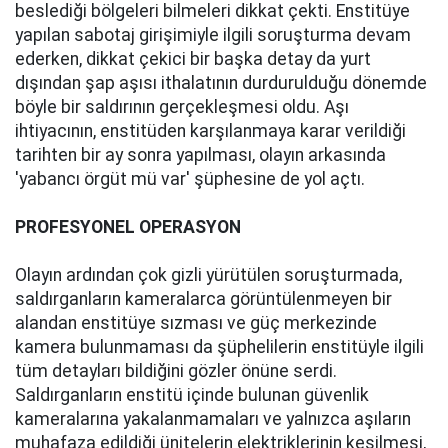
beslediği bölgeleri bilmeleri dikkat çekti. Enstitüye
yapılan sabotaj girişimiyle ilgili soruşturma devam
ederken, dikkat çekici bir başka detay da yurt
dışından şap aşısı ithalatının durdurulduğu dönemde
böyle bir saldırının gerçekleşmesi oldu. Aşı
ihtiyacının, enstitüden karşılanmaya karar verildiği
tarihten bir ay sonra yapılması, olayın arkasında
'yabancı örgüt mü var' şüphesine de yol açtı.
PROFESYONEL OPERASYON
Olayın ardından çok gizli yürütülen soruşturmada,
saldırganların kameralarca görüntülenmeyen bir
alandan enstitüye sızması ve güç merkezinde
kamera bulunmaması da şüphelilerin enstitüyle ilgili
tüm detayları bildiğini gözler önüne serdi.
Saldırganların enstitü içinde bulunan güvenlik
kameralarına yakalanmamaları ve yalnızca aşıların
muhafaza edildiği ünitelerin elektriklerinin kesilmesi,