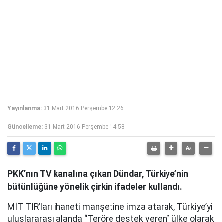
Yayınlanma:
31 Mart 2016 Perşembe 12:26
Güncelleme:
31 Mart 2016 Perşembe 14:58
PKK’nın TV kanalına çıkan Dündar, Türkiye’nin
bütünlüğüne yönelik çirkin ifadeler kullandı.
MİT TIR’ları ihaneti manşetine imza atarak, Türkiye’yi
uluslararası alanda “Teröre destek veren” ülke olarak