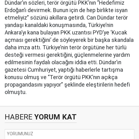
Dündar’ın sözleri, terör örgütü PKK’nın “Hedefimiz
Erdoğan’ı devirmek. Bunun için de hep birlikte isyan
etmeliyiz” sözünü akıllara getirdi. Can Dündar terör
yandaşı kanaldaki konuşmasında, Türkiye’nin
Ankara’yı kana bulayan PKK uzantısı PYD’ye ‘Kucak
açması gerektiğini’ de söyleyerek bir başka skandala
daha imza attı. Türkiye’nin terör örgütüne her türlü
desteği vermesi gerektiğini, güçlenmelerine yardım
edilmesinin faydalı olacağını iddia etti. Dündar’ın
gazetesi Cumhuriyet, yaptığı haberlerle tartışma
konusu olmuş ve “Terör örgütü PKK’nın açıkça
propagandasını yapıyor” şeklinde eleştirilerin hedefi
olmuştu.
HABERE
YORUM KAT