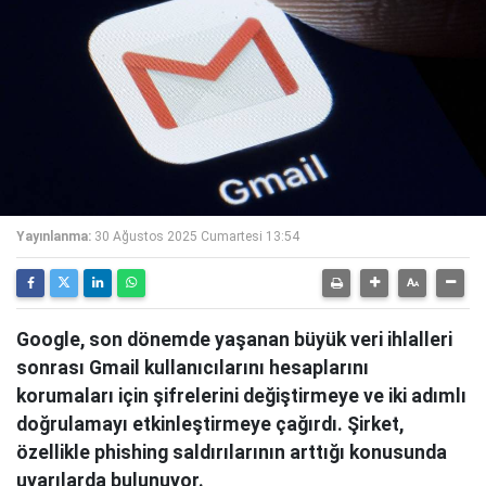
Yayınlanma:
30 Ağustos 2025 Cumartesi 13:54
Google, son dönemde yaşanan büyük veri ihlalleri
sonrası Gmail kullanıcılarını hesaplarını
korumaları için şifrelerini değiştirmeye ve iki adımlı
doğrulamayı etkinleştirmeye çağırdı. Şirket,
özellikle phishing saldırılarının arttığı konusunda
uyarılarda bulunuyor.