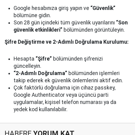
Google hesabınıza giriş yapın ve
“Güvenlik”
bölümüne gidin.
Son 28 gün içindeki tüm güvenlik uyarılarını
“Son
güvenlik etkinlikleri”
bölümünden görüntüleyin.
Şifre Değiştirme ve 2-Adımlı Doğrulama Kurulumu:
Hesapta
“Şifre”
bölümünden şifrenizi
güncelleyin.
“2-Adımlı Doğrulama”
bölümünden işlemleri
takip ederek ek güvenlik önlemlerini aktif edin.
Çok faktörlü doğrulama için cihaz passkey,
Google Authenticator veya üçüncü parti
uygulamalar, kişisel telefon numarası ya da
yedek kod kullanılabilir.
HABERE
YORUM KAT