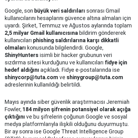
Google, son
büyük veri saldırıları
sonrası Gmail
kullanıcılarını hesaplarını güvence altına almaları için
uyardı. Şirket, Temmuz ve Ağustos aylarında toplam
2,5 milyar Gmail kullanıcısına
bildirim göndererek
kullanıcıları
phishing saldırılarına karşı dikkatli
olmaları
konusunda bilgilendirdi. Google,
ShinyHunters
isimli bir hacker grubunun veri
sızdırma sitesi kurduğunu ve kullanıcıları
fidye için
hedef aldığını
açıkladı. Fidye e-postalarında ise
shinycorp@tuta.com
ve
shinygroup@tuta.com
adreslerinin kullanıldığı belirtildi.
Mayıs ayında siber güvenlik araştırmacısı Jeremiah
Fowler,
184 milyon şifrenin potansiyel olarak açığa
çıktığını
ve bu şifrelerin çoğunun Google ve sosyal
medya platformlarıyla ilişkili olduğunu duyurmuştu.
Bir ay sonra ise Google Threat Intelligence Group