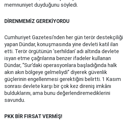
memnuniyet duyduğunu söyledi.
DİRENMEMİZ GEREKİYORDU
Cumhuriyet Gazetesi’nden her gün terör destekçiliği
yapan Dündar, konuşmasında yine devleti katil ilan
etti. Terör örgütünün ‘serhildan’ adı altında devlete
isyan etme çağrılarına benzer ifadeler kullanan
Dündar, “Sur’daki operasyonlara başladığında halk
akın akın bölgeye gelmeliydi” diyerek güvenlik
güçlerinin engellenmesi gerektiğini belirtti. 1 Kasım
sonrası devlete karşı bir çok kez direniş imkânı
bulduklarını, ama bunu değerlendiremediklerini
savundu.
PKK BİR FIRSAT VERMİŞ!