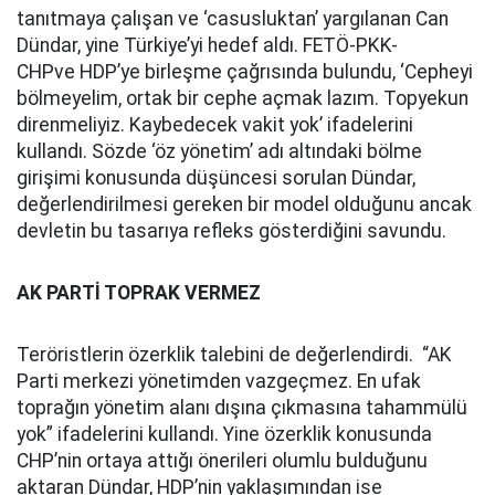
tanıtmaya çalışan ve ‘casusluktan’ yargılanan Can
Dündar, yine Türkiye’yi hedef aldı. FETÖ-PKK-
CHPve HDP’ye birleşme çağrısında bulundu, ‘Cepheyi
bölmeyelim, ortak bir cephe açmak lazım. Topyekun
direnmeliyiz. Kaybedecek vakit yok’ ifadelerini
kullandı. Sözde ‘öz yönetim’ adı altındaki bölme
girişimi konusunda düşüncesi sorulan Dündar,
değerlendirilmesi gereken bir model olduğunu ancak
devletin bu tasarıya refleks gösterdiğini savundu.
AK PARTİ TOPRAK VERMEZ
Teröristlerin özerklik talebini de değerlendirdi. “AK
Parti merkezi yönetimden vazgeçmez. En ufak
toprağın yönetim alanı dışına çıkmasına tahammülü
yok” ifadelerini kullandı. Yine özerklik konusunda
CHP’nin ortaya attığı önerileri olumlu bulduğunu
aktaran Dündar, HDP’nin yaklaşımından ise