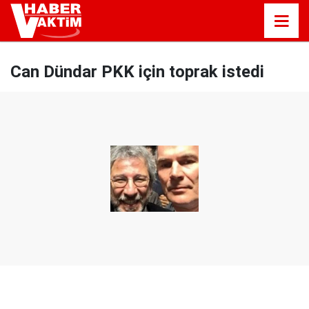
Can Dündar PKK için toprak istedi