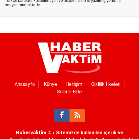
Türkçe karakter kullanılmayan ve büyük harflerle yazılmış yorumlar
onaylanmamaktadır.
Anasayfa
Künye
İletişim
Gizlilik İlkeleri
Sitene Ekle
Habervaktim
© / Sitemizde kullanılan içerik ve