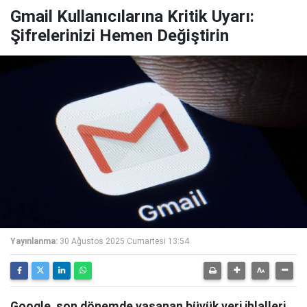
Gmail Kullanıcılarına Kritik Uyarı:
Şifrelerinizi Hemen Değiştirin
Yayınlanma:
30 Ağustos 2025 Cumartesi 13:54
Google, son dönemde yaşanan büyük veri ihlalleri