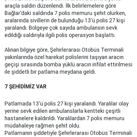
araçla saldırı düzenlendi. İlk belirlemelere göre
Bağlar'daki saldırıda 7 polis memuru şehit olurken,
aralarında sivillerin de bulunduğu 13'ü polis 27 kişi
yaralandı. Bölgeye çok sayıda ambulansın sevk
edildiği saldırıyla ilgili polis operasyon başlattı.
Alınan bilgiye göre, Şehirlerarası Otobüs Terminali
yakınlarında özel harekat polislerini taşıyan aracın
geçişi sırasında bomba yüklü aracın infilat ettirilmesi
ile şiddetli bir patlama meydana geldi.
7 ŞEHİDİMİZ VAR
Patlamada 13'ü polis 27 kişi yaralandı. Yaralılar olay
yerine sevk edilen ambulanslarla kentteki çeşitli
hastanelere kaldırıldı. Yaralılardan 7 polis memuru
müdahaleye rağmen şehit oldu.
Patlamanın şiddetiyle Şehirlerarası Otobüs Terminali