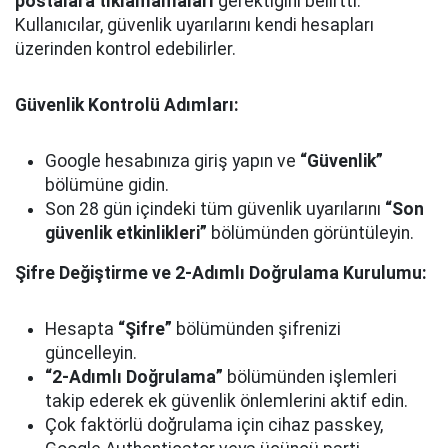
postalara tıklamamaları
gerektiğini belirtti.
Kullanıcılar, güvenlik uyarılarını kendi hesapları
üzerinden kontrol edebilirler.
Güvenlik Kontrolü Adımları:
Google hesabınıza giriş yapın ve
“Güvenlik”
bölümüne gidin.
Son 28 gün içindeki tüm güvenlik uyarılarını
“Son
güvenlik etkinlikleri”
bölümünden görüntüleyin.
Şifre Değiştirme ve 2-Adımlı Doğrulama Kurulumu:
Hesapta
“Şifre”
bölümünden şifrenizi
güncelleyin.
“2-Adımlı Doğrulama”
bölümünden işlemleri
takip ederek ek güvenlik önlemlerini aktif edin.
Çok faktörlü doğrulama için cihaz passkey,