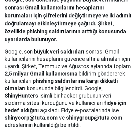
sonrası Gmail kullanıcılarını hesaplarını
korumaları için şifrelerini değiştirmeye ve iki adımlı
doğrulamayı etkinleştirmeye çağırdı. Şirket,
özellikle phishing saldırılarının arttığı konusunda
uyarılarda bulunuyor.
Google, son
büyük veri saldırıları
sonrası Gmail
kullanıcılarını hesaplarını güvence altına almaları için
uyardı. Şirket, Temmuz ve Ağustos aylarında toplam
2,5 milyar Gmail kullanıcısına
bildirim göndererek
kullanıcıları
phishing saldırılarına karşı dikkatli
olmaları
konusunda bilgilendirdi. Google,
ShinyHunters
isimli bir hacker grubunun veri
sızdırma sitesi kurduğunu ve kullanıcıları
fidye için
hedef aldığını
açıkladı. Fidye e-postalarında ise
shinycorp@tuta.com
ve
shinygroup@tuta.com
adreslerinin kullanıldığı belirtildi.