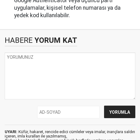
Google Authenticator veya üçüncü parti
uygulamalar, kişisel telefon numarası ya da
yedek kod kullanılabilir.
HABERE
YORUM KAT
UYARI:
Küfür, hakaret, rencide edici cümleler veya imalar, inançlara saldırı
içeren, imla kuralları ile yazılmamış,