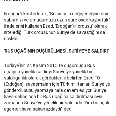
Erdoğan'ı kastederek, "Bu insanın değişeceğine dair
sabrımızı ve umudumuzu uzun süre önce kaybettik"
ifadelerini kullanan Esed, 'Erdoğan'ın ordusu' olarak
nitelediği Türk ordusunun Suriye'de savaştığını da
söyledi.
'RUS UÇAĞININ DÜŞÜRÜLMESİ, SURİYE'YE SALDIRI'
Türkiye'nin 24 Kasım 2015'te düşürdüğü Rus
uçağına yönelik saldırıyı Suriye'ye yönelik bir
saldırganlık olarak gördüklerini belirten Esed, "O
(Erdoğan), savaşmaları için Türk militanları Suriye'ye
gönderdi, bunu yapmaya hala devam ediyor. Suriye
hava sahasında bir Rus uçağına saldırılması aynı
zamanda Suriye'ye yönelik bir saldırıdır. Zira bu uçak
egemen hava sahamızdaydı" dedi.