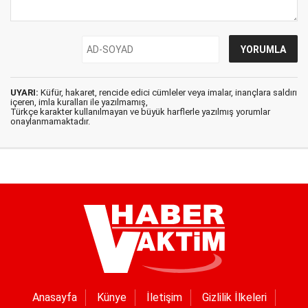
UYARI:
Küfür, hakaret, rencide edici cümleler veya imalar, inançlara saldırı
içeren, imla kuralları ile yazılmamış,
Türkçe karakter kullanılmayan ve büyük harflerle yazılmış yorumlar
onaylanmamaktadır.
Anasayfa
Künye
İletişim
Gizlilik İlkeleri