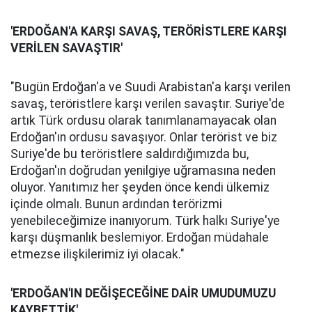
'ERDOĞAN'A KARŞI SAVAŞ, TERÖRİSTLERE KARŞI
VERİLEN SAVAŞTIR'
"Bugün Erdoğan'a ve Suudi Arabistan'a karşı verilen
savaş, teröristlere karşı verilen savaştır. Suriye'de
artık Türk ordusu olarak tanımlanamayacak olan
Erdoğan'ın ordusu savaşıyor. Onlar terörist ve biz
Suriye'de bu teröristlere saldırdığımızda bu,
Erdoğan'ın doğrudan yenilgiye uğramasına neden
oluyor. Yanıtımız her şeyden önce kendi ülkemiz
içinde olmalı. Bunun ardından terörizmi
yenebileceğimize inanıyorum. Türk halkı Suriye'ye
karşı düşmanlık beslemiyor. Erdoğan müdahale
etmezse ilişkilerimiz iyi olacak."
'ERDOĞAN'IN DEĞİŞECEĞİNE DAİR UMUDUMUZU
KAYBETTİK'