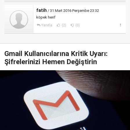
fatih
/ 31 Mart 2016 Perşembe 23:32
köpek herif
Yanıtla
(2)
(0)
Gmail Kullanıcılarına Kritik Uyarı:
Şifrelerinizi Hemen Değiştirin