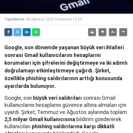
Yayınlanma:
30 Ağustos 2025 Cumartesi 13:54
Google, son dönemde yaşanan büyük veri ihlalleri
sonrası Gmail kullanıcılarını hesaplarını
korumaları için şifrelerini değiştirmeye ve iki adımlı
doğrulamayı etkinleştirmeye çağırdı. Şirket,
özellikle phishing saldırılarının arttığı konusunda
uyarılarda bulunuyor.
Google, son
büyük veri saldırıları
sonrası Gmail
kullanıcılarını hesaplarını güvence altına almaları için
uyardı. Şirket, Temmuz ve Ağustos aylarında toplam
2,5 milyar Gmail kullanıcısına
bildirim göndererek
kullanıcıları
phishing saldırılarına karşı dikkatli