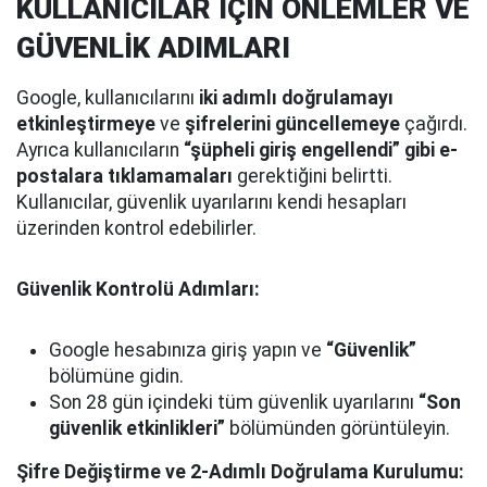
KULLANICILAR İÇİN ÖNLEMLER VE
GÜVENLİK ADIMLARI
Google, kullanıcılarını
iki adımlı doğrulamayı
etkinleştirmeye
ve
şifrelerini güncellemeye
çağırdı.
Ayrıca kullanıcıların
“şüpheli giriş engellendi” gibi e-
postalara tıklamamaları
gerektiğini belirtti.
Kullanıcılar, güvenlik uyarılarını kendi hesapları
üzerinden kontrol edebilirler.
Güvenlik Kontrolü Adımları:
Google hesabınıza giriş yapın ve
“Güvenlik”
bölümüne gidin.
Son 28 gün içindeki tüm güvenlik uyarılarını
“Son
güvenlik etkinlikleri”
bölümünden görüntüleyin.
Şifre Değiştirme ve 2-Adımlı Doğrulama Kurulumu: