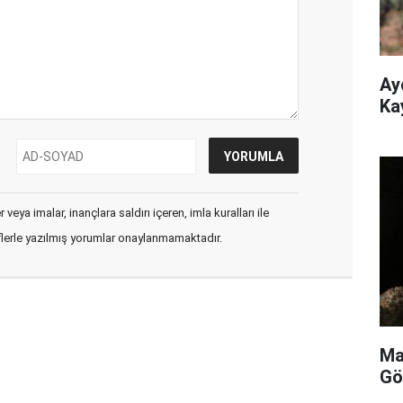
Ay
Ka
veya imalar, inançlara saldırı içeren, imla kuralları ile
flerle yazılmış yorumlar onaylanmamaktadır.
Ma
Gö