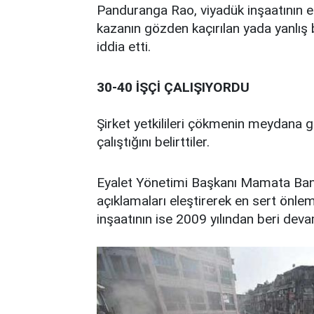
Panduranga Rao, viyadük inşaatının e
kazanın gözden kaçırılan yada yanlış 
iddia etti.
30-40 İŞÇİ ÇALIŞIYORDU
Şirket yetkilileri çökmenin meydana g
çalıştığını belirttiler.
Eyalet Yönetimi Başkanı Mamata Baner
açıklamaları eleştirerek en sert önlem
inşaatının ise 2009 yılından beri devam