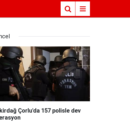
ncel
kirdağ Çorlu'da 157 polisle dev
erasyon