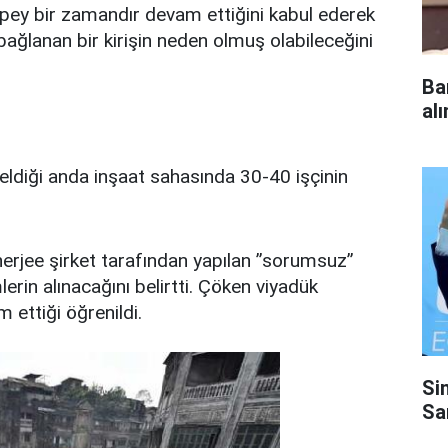
pey bir zamandır devam ettiğini kabul ederek
bağlanan bir kirişin neden olmuş olabileceğini
Ba
al
eldiği anda inşaat sahasında 30-40 işçinin
jee şirket tarafından yapılan ’’sorumsuz’’
lerin alınacağını belirtti. Çöken viyadük
 ettiği öğrenildi.
Si
Sa