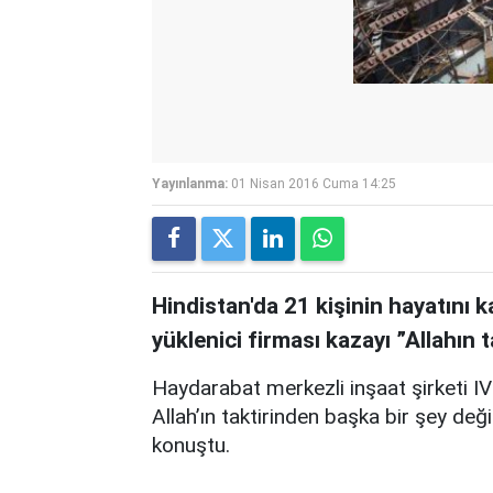
Yayınlanma:
01 Nisan 2016 Cuma 14:25
Hindistan'da 21 kişinin hayatını k
yüklenici firması kazayı ”Allahın t
Haydarabat merkezli inşaat şirketi I
Allah’ın taktirinden başka bir şey değil
konuştu.