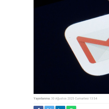
Yayınlanma:
30 Ağustos 2025 Cumartesi 13:54