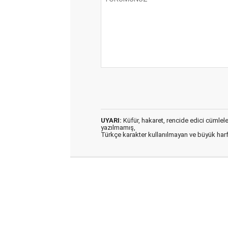
UYARI:
Küfür, hakaret, rencide edici cümleler 
yazılmamış,
Türkçe karakter kullanılmayan ve büyük har