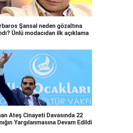
rbaros Şansal neden gözaltına
ındı? Ünlü modacıdan ilk açıklama
nan Ateş Cinayeti Davasında 22
nığın Yargılanmasına Devam Edildi