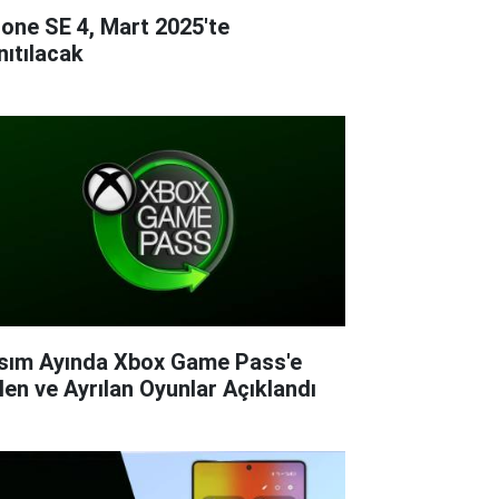
hone SE 4, Mart 2025'te
nıtılacak
sım Ayında Xbox Game Pass'e
len ve Ayrılan Oyunlar Açıklandı