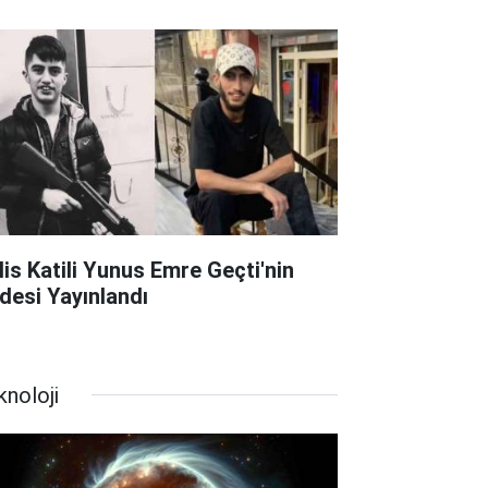
lis Katili Yunus Emre Geçti'nin
adesi Yayınlandı
knoloji