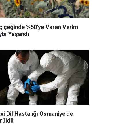
çiçeğinde %50'ye Varan Verim
ybı Yaşandı
vi Dil Hastalığı Osmaniye'de
rüldü