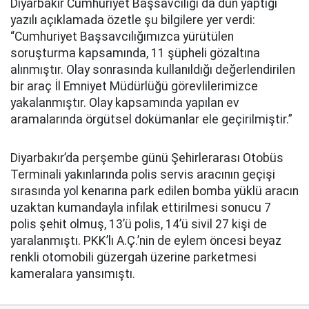
Diyarbakır Cumhuriyet Başsavcılığı da dün yaptığı
yazılı açıklamada özetle şu bilgilere yer verdi:
“Cumhuriyet Başsavcılığımızca yürütülen
soruşturma kapsamında, 11 şüpheli gözaltına
alınmıştır. Olay sonrasında kullanıldığı değerlendirilen
bir araç İl Emniyet Müdürlüğü görevlilerimizce
yakalanmıştır. Olay kapsamında yapılan ev
aramalarında örgütsel dokümanlar ele geçirilmiştir.”
Diyarbakır’da perşembe günü Şehirlerarası Otobüs
Terminali yakınlarında polis servis aracının geçişi
sırasında yol kenarına park edilen bomba yüklü aracın
uzaktan kumandayla infilak ettirilmesi sonucu 7
polis şehit olmuş, 13’ü polis, 14’ü sivil 27 kişi de
yaralanmıştı. PKK’lı A.Ç.’nin de eylem öncesi beyaz
renkli otomobili güzergah üzerine parketmesi
kameralara yansımıştı.