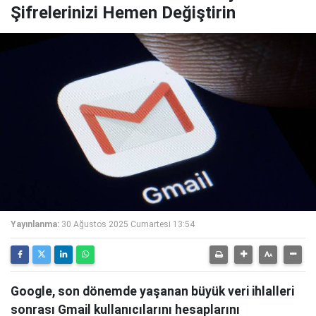
Şifrelerinizi Hemen Değiştirin
Yayınlanma:
30 Ağustos 2025 Cumartesi 13:54
Google, son dönemde yaşanan büyük veri ihlalleri
sonrası Gmail kullanıcılarını hesaplarını