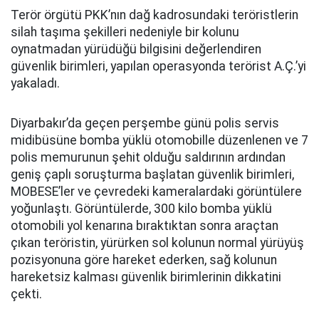
Terör örgütü PKK’nın dağ kadrosundaki teröristlerin
silah taşıma şekilleri nedeniyle bir kolunu
oynatmadan yürüdüğü bilgisini değerlendiren
güvenlik birimleri, yapılan operasyonda terörist A.Ç.’yi
yakaladı.
Diyarbakır’da geçen perşembe günü polis servis
midibüsüne bomba yüklü otomobille düzenlenen ve 7
polis memurunun şehit olduğu saldırının ardından
geniş çaplı soruşturma başlatan güvenlik birimleri,
MOBESE’ler ve çevredeki kameralardaki görüntülere
yoğunlaştı. Görüntülerde, 300 kilo bomba yüklü
otomobili yol kenarına bıraktıktan sonra araçtan
çıkan teröristin, yürürken sol kolunun normal yürüyüş
pozisyonuna göre hareket ederken, sağ kolunun
hareketsiz kalması güvenlik birimlerinin dikkatini
çekti.