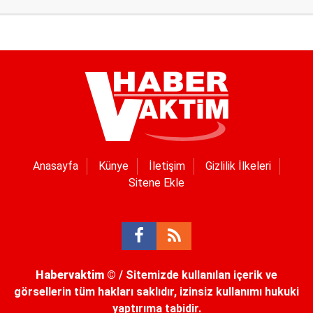
Anasayfa
Künye
İletişim
Gizlilik İlkeleri
Sitene Ekle
Habervaktim
© / Sitemizde kullanılan içerik ve
görsellerin tüm hakları saklıdır, izinsiz kullanımı hukuki
yaptırıma tabidir.