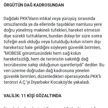
ÖRGÜTÜN DAĞ KADROSUNDAN
Dağdaki PKK’lıların intikal veya yürüyüş sırasında
omuzlarında ya da ellerinde taşıdıkları namlusu yere
doğru yönelmiş makineli tüfekleri, hareket etmesin
diye sürekli tuttuklarını, bundan dolayı bir süre sonra
tüfeğin asılı olduğu veya tutulduğu kolun istem dışı
hareketsiz hale geldiğini söyleyen güvenlik birimleri,
“MOBESE görüntüsündeki hem sağ kolun
hareketsizliği, hem de teröristin sakinliği dağ
tecrübesine sahip olduğunun işaretleriydi” dediler. Bu
veri üzerine doğrudan dağ kadrosuna yönelen
güvenlik birimleri, düzenledikleri operasyonda PKK’lı
terörist A.Ç.’yi Diyarbakır Kocaköy’de yakaladı.
VALİLİK: 11 KİŞİ GÖZALTINDA