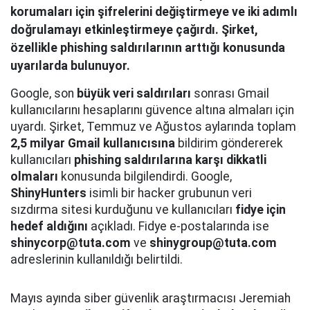
korumaları için şifrelerini değiştirmeye ve iki adımlı
doğrulamayı etkinleştirmeye çağırdı. Şirket,
özellikle phishing saldırılarının arttığı konusunda
uyarılarda bulunuyor.
Google, son
büyük veri saldırıları
sonrası Gmail
kullanıcılarını hesaplarını güvence altına almaları için
uyardı. Şirket, Temmuz ve Ağustos aylarında toplam
2,5 milyar Gmail kullanıcısına
bildirim göndererek
kullanıcıları
phishing saldırılarına karşı dikkatli
olmaları
konusunda bilgilendirdi. Google,
ShinyHunters
isimli bir hacker grubunun veri
sızdırma sitesi kurduğunu ve kullanıcıları
fidye için
hedef aldığını
açıkladı. Fidye e-postalarında ise
shinycorp@tuta.com
ve
shinygroup@tuta.com
adreslerinin kullanıldığı belirtildi.
Mayıs ayında siber güvenlik araştırmacısı Jeremiah