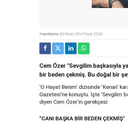
Yayınlanma:
03 Nisan 2016 Pazar 22:06
Cem Özer "Sevgilim başkasıyla y
bir beden çekmiş. Bu doğal bir şey
'O Hayat Benim' dizisinde 'Kenan' ka
Gazetesi'ne konuştu. İşte 'Sevgilim 
diyen Cem Özer'in gerekçesi:
"CANI BAŞKA BİR BEDEN ÇEKMİŞ"