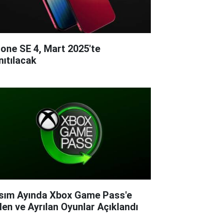
hone SE 4, Mart 2025'te
nıtılacak
sım Ayında Xbox Game Pass'e
len ve Ayrılan Oyunlar Açıklandı