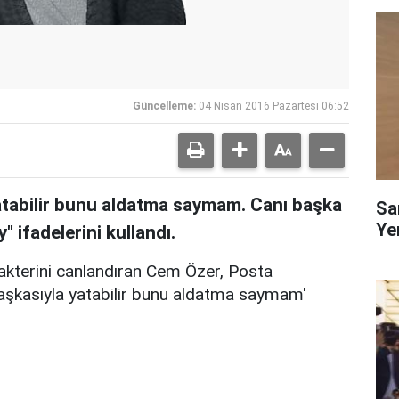
Güncelleme:
04 Nisan 2016 Pazartesi 06:52
atabilir bunu aldatma saymam. Canı başka
Sa
Yen
" ifadelerini kullandı.
rakterini canlandıran Cem Özer, Posta
başkasıyla yatabilir bunu aldatma saymam'