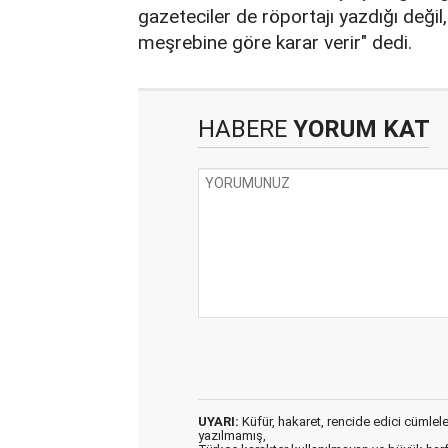
gazeteciler de röportajı yazdığı deği
meşrebine göre karar verir" dedi.
HABERE
YORUM KAT
UYARI:
Küfür, hakaret, rencide edici cümleler 
yazılmamış,