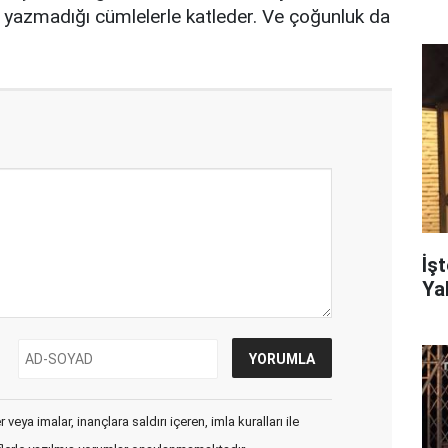
l, yazmadığı cümlelerle katleder. Ve çoğunluk da
İş
Ya
veya imalar, inançlara saldırı içeren, imla kuralları ile