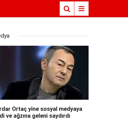
dya
rdar Ortaç yine sosyal medyaya
rdi ve ağzına geleni saydırdı