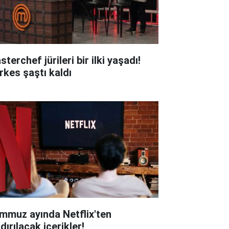
terchef jürileri bir ilki yaşadı!
rkes şaştı kaldı
mmuz ayında Netflix'ten
dırılacak içerikler!