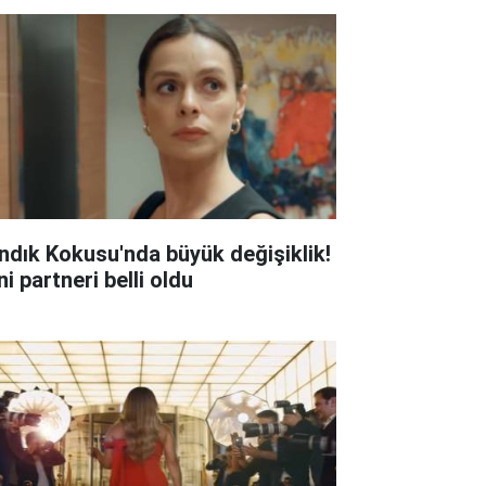
ndık Kokusu'nda büyük değişiklik!
i partneri belli oldu