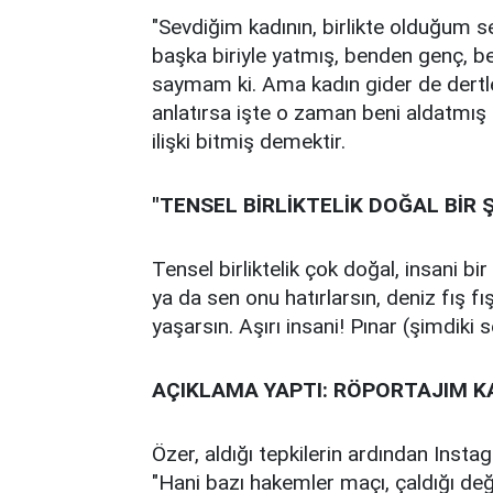
"Sevdiğim kadının, birlikte olduğum s
başka biriyle yatmış, benden genç, ben
saymam ki. Ama kadın gider de dertle
anlatırsa işte o zaman beni aldatmış
ilişki bitmiş demektir.
"TENSEL BİRLİKTELİK DOĞAL BİR 
Tensel birliktelik çok doğal, insani bi
ya da sen onu hatırlarsın, deniz fış fı
yaşarsın. Aşırı insani! Pınar (şimdiki s
AÇIKLAMA YAPTI: RÖPORTAJIM K
Özer, aldığı tepkilerin ardından Inst
"Hani bazı hakemler maçı, çaldığı deği