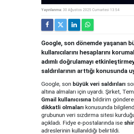
Yayınlanma:
30 Ağustos 2025 Cumartesi 13:54
Google, son dönemde yaşanan büyü
kullanıcılarını hesaplarını korumal
adımlı doğrulamayı etkinleştirmeye
saldırılarının arttığı konusunda u
Google, son
büyük veri saldırıları
son
altına almaları için uyardı. Şirket,
Gmail kullanıcısına
bildirim gönderer
dikkatli olmaları
konusunda bilgilend
grubunun veri sızdırma sitesi kurduğu
açıkladı. Fidye e-postalarında ise
shi
adreslerinin kullanıldığı belirtildi.