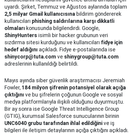
uyardı. Şirket, Temmuz ve Ağustos aylarında toplam
2,5 milyar Gmail kullanıcısına
bildirim göndererek
kullanıcıları
phishing saldırılarına karşı dikkatli
olmaları
konusunda bilgilendirdi. Google,
ShinyHunters
isimli bir hacker grubunun veri
sızdırma sitesi kurduğunu ve kullanıcıları
fidye için
hedef aldığını
açıkladı. Fidye e-postalarında ise
shinycorp@tuta.com
ve
shinygroup@tuta.com
adreslerinin kullanıldığı belirtildi.
Mayıs ayında siber güvenlik araştırmacısı Jeremiah
Fowler,
184 milyon şifrenin potansiyel olarak açığa
çıktığını
ve bu şifrelerin çoğunun Google ve sosyal
medya platformlarıyla ilişkili olduğunu duyurmuştu.
Bir ay sonra ise Google Threat Intelligence Group
(GTIG), kurumsal Salesforce sunucularının birinin
UNC6040 grubu tarafından ihlal edildiğini
ve iş
bilgileri ile iletişim detaylarının açığa çıktığını açıkladı.