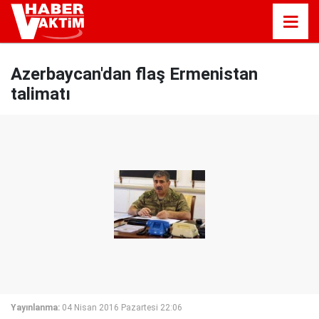
Azerbaycan'dan flaş Ermenistan
talimatı
Yayınlanma:
04 Nisan 2016 Pazartesi 22:06