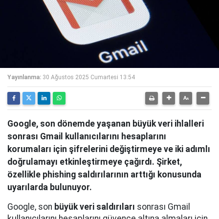
Yayınlanma:
30 Ağustos 2025 Cumartesi 13:54
Google, son dönemde yaşanan büyük veri ihlalleri
sonrası Gmail kullanıcılarını hesaplarını
korumaları için şifrelerini değiştirmeye ve iki adımlı
doğrulamayı etkinleştirmeye çağırdı. Şirket,
özellikle phishing saldırılarının arttığı konusunda
uyarılarda bulunuyor.
Google, son
büyük veri saldırıları
sonrası Gmail
kullanıcılarını hesaplarını güvence altına almaları için