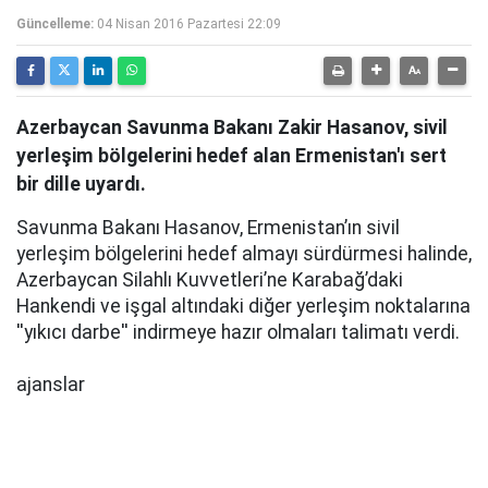
Güncelleme:
04 Nisan 2016 Pazartesi 22:09
Azerbaycan Savunma Bakanı Zakir Hasanov, sivil
yerleşim bölgelerini hedef alan Ermenistan'ı sert
bir dille uyardı.
Savunma Bakanı Hasanov, Ermenistan’ın sivil
yerleşim bölgelerini hedef almayı sürdürmesi halinde,
Azerbaycan Silahlı Kuvvetleri’ne Karabağ’daki
Hankendi ve işgal altındaki diğer yerleşim noktalarına
''yıkıcı darbe'' indirmeye hazır olmaları talimatı verdi.
ajanslar