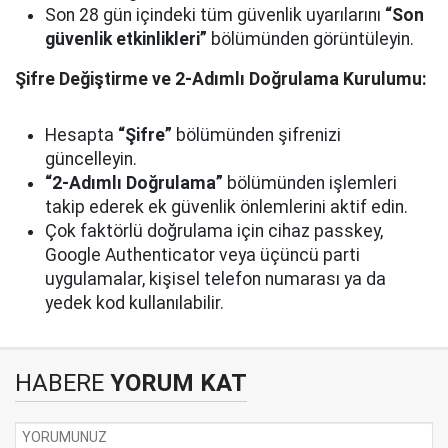
Son 28 gün içindeki tüm güvenlik uyarılarını
“Son
güvenlik etkinlikleri”
bölümünden görüntüleyin.
Şifre Değiştirme ve 2-Adımlı Doğrulama Kurulumu:
Hesapta
“Şifre”
bölümünden şifrenizi
güncelleyin.
“2-Adımlı Doğrulama”
bölümünden işlemleri
takip ederek ek güvenlik önlemlerini aktif edin.
Çok faktörlü doğrulama için cihaz passkey,
Google Authenticator veya üçüncü parti
uygulamalar, kişisel telefon numarası ya da
yedek kod kullanılabilir.
HABERE
YORUM KAT