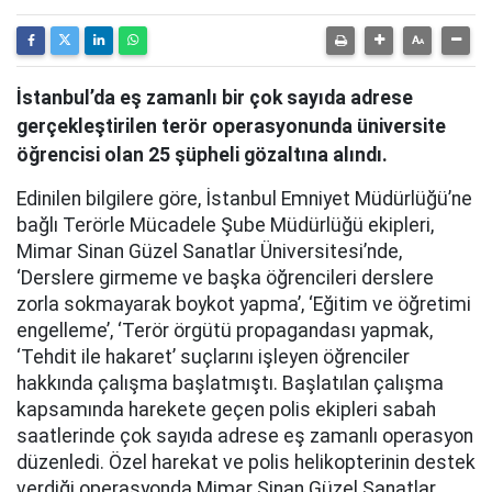
İstanbul’da eş zamanlı bir çok sayıda adrese
gerçekleştirilen terör operasyonunda üniversite
öğrencisi olan 25 şüpheli gözaltına alındı.
Edinilen bilgilere göre, İstanbul Emniyet Müdürlüğü’ne
bağlı Terörle Mücadele Şube Müdürlüğü ekipleri,
Mimar Sinan Güzel Sanatlar Üniversitesi’nde,
‘Derslere girmeme ve başka öğrencileri derslere
zorla sokmayarak boykot yapma’, ‘Eğitim ve öğretimi
engelleme’, ‘Terör örgütü propagandası yapmak,
‘Tehdit ile hakaret’ suçlarını işleyen öğrenciler
hakkında çalışma başlatmıştı. Başlatılan çalışma
kapsamında harekete geçen polis ekipleri sabah
saatlerinde çok sayıda adrese eş zamanlı operasyon
düzenledi. Özel harekat ve polis helikopterinin destek
verdiği operasyonda Mimar Sinan Güzel Sanatlar