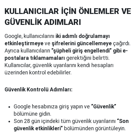
KULLANICILAR İÇİN ÖNLEMLER VE
GÜVENLİK ADIMLARI
Google, kullanıcılarını
iki adımlı doğrulamayı
etkinleştirmeye
ve
şifrelerini güncellemeye
çağırdı.
Ayrıca kullanıcıların
“şüpheli giriş engellendi” gibi e-
postalara tıklamamaları
gerektiğini belirtti.
Kullanıcılar, güvenlik uyarılarını kendi hesapları
üzerinden kontrol edebilirler.
Güvenlik Kontrolü Adımları:
Google hesabınıza giriş yapın ve
“Güvenlik”
bölümüne gidin.
Son 28 gün içindeki tüm güvenlik uyarılarını
“Son
güvenlik etkinlikleri”
bölümünden görüntüleyin.