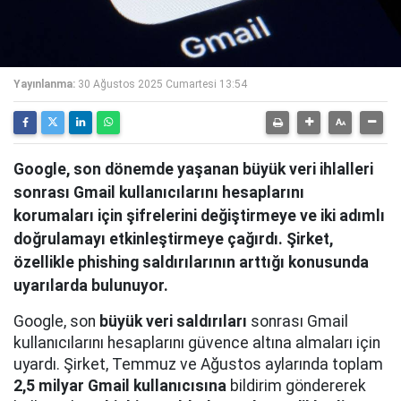
Yayınlanma:
30 Ağustos 2025 Cumartesi 13:54
Google, son dönemde yaşanan büyük veri ihlalleri
sonrası Gmail kullanıcılarını hesaplarını
korumaları için şifrelerini değiştirmeye ve iki adımlı
doğrulamayı etkinleştirmeye çağırdı. Şirket,
özellikle phishing saldırılarının arttığı konusunda
uyarılarda bulunuyor.
Google, son
büyük veri saldırıları
sonrası Gmail
kullanıcılarını hesaplarını güvence altına almaları için
uyardı. Şirket, Temmuz ve Ağustos aylarında toplam
2,5 milyar Gmail kullanıcısına
bildirim göndererek