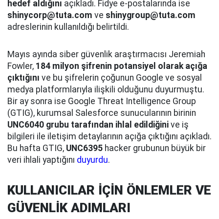
hedef aldığını
açıkladı. Fidye e-postalarında ise
shinycorp@tuta.com
ve
shinygroup@tuta.com
adreslerinin kullanıldığı belirtildi.
Mayıs ayında siber güvenlik araştırmacısı Jeremiah
Fowler,
184 milyon şifrenin potansiyel olarak açığa
çıktığını
ve bu şifrelerin çoğunun Google ve sosyal
medya platformlarıyla ilişkili olduğunu duyurmuştu.
Bir ay sonra ise Google Threat Intelligence Group
(GTIG), kurumsal Salesforce sunucularının birinin
UNC6040 grubu tarafından ihlal edildiğini
ve iş
bilgileri ile iletişim detaylarının açığa çıktığını açıkladı.
Bu hafta GTIG,
UNC6395
hacker grubunun büyük bir
veri ihlali yaptığını
duyurdu
.
KULLANICILAR İÇİN ÖNLEMLER VE
GÜVENLİK ADIMLARI