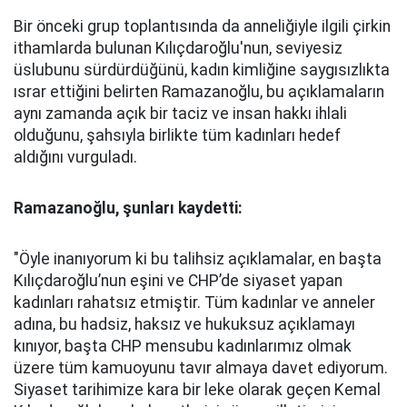
Bir önceki grup toplantısında da anneliğiyle ilgili çirkin
ithamlarda bulunan Kılıçdaroğlu'nun, seviyesiz
üslubunu sürdürdüğünü, kadın kimliğine saygısızlıkta
ısrar ettiğini belirten Ramazanoğlu, bu açıklamaların
aynı zamanda açık bir taciz ve insan hakkı ihlali
olduğunu, şahsıyla birlikte tüm kadınları hedef
aldığını vurguladı.
Ramazanoğlu, şunları kaydetti:
"Öyle inanıyorum ki bu talihsiz açıklamalar, en başta
Kılıçdaroğlu’nun eşini ve CHP’de siyaset yapan
kadınları rahatsız etmiştir. Tüm kadınlar ve anneler
adına, bu hadsiz, haksız ve hukuksuz açıklamayı
kınıyor, başta CHP mensubu kadınlarımız olmak
üzere tüm kamuoyunu tavır almaya davet ediyorum.
Siyaset tarihimize kara bir leke olarak geçen Kemal