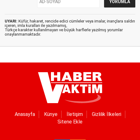
UYARI:
Küfür, hakaret, rencide edici cümleler veya imalar, inançlara saldırı
içeren, imla kuralları ile yazılmamış,
Türkçe karakter kullanılmayan ve büyük harflerle yazılmış yorumlar
onaylanmamaktadır.
Anasayfa
Künye
İletişim
Gizlilik İlkeleri
Sitene Ekle