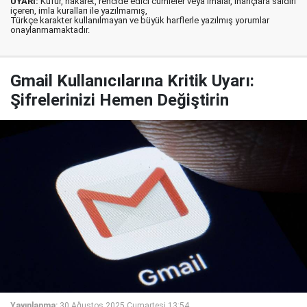
UYARI:
Küfür, hakaret, rencide edici cümleler veya imalar, inançlara saldırı
içeren, imla kuralları ile yazılmamış,
Türkçe karakter kullanılmayan ve büyük harflerle yazılmış yorumlar
onaylanmamaktadır.
Gmail Kullanıcılarına Kritik Uyarı:
Şifrelerinizi Hemen Değiştirin
Yayınlanma:
30 Ağustos 2025 Cumartesi 13:54