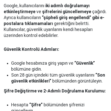
Google, kullanıcılarını
iki adımlı doğrulamayı
etkinleştirmeye
ve
şifrelerini güncellemeye
çağırdı.
Ayrıca kullanıcıların
“şüpheli giriş engellendi” gibi e-
postalara tıklamamaları
gerektiğini belirtti.
Kullanıcılar, güvenlik uyarılarını kendi hesapları
üzerinden kontrol edebilirler.
Güvenlik Kontrolü Adımları:
Google hesabınıza giriş yapın ve
“Güvenlik”
bölümüne gidin.
Son 28 gün içindeki tüm güvenlik uyarılarını
“Son
güvenlik etkinlikleri”
bölümünden görüntüleyin.
Şifre Değiştirme ve 2-Adımlı Doğrulama Kurulumu:
Hesapta
“Şifre”
bölümünden şifrenizi
güncelleyin.