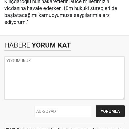
Kılıçdaroğlu'nun hakaretlerini yüce milletimizin
vicdanına havale ederken, tüm hukuki süreçleri de
başlatacağımı kamuoyumuza saygılarımla arz
ediyorum."
HABERE
YORUM KAT