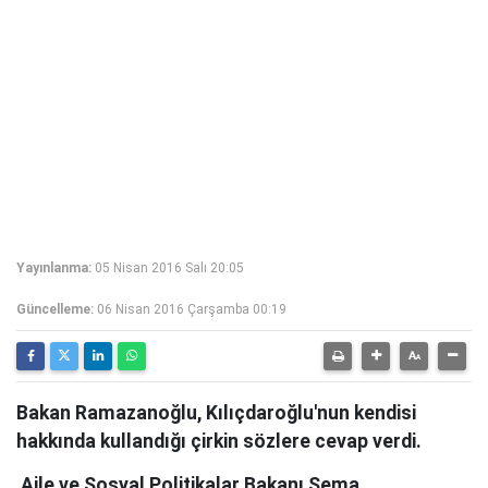
Yayınlanma:
05 Nisan 2016 Salı 20:05
Güncelleme:
06 Nisan 2016 Çarşamba 00:19
Bakan Ramazanoğlu, Kılıçdaroğlu'nun kendisi
hakkında kullandığı çirkin sözlere cevap verdi.
Aile ve Sosyal Politikalar Bakanı Sema