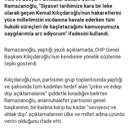
Ramazanoğlu, "Siyaset tarihimize kara bir leke
olarak geçen Kemal Kılıçdaroğlu'nun hakaretlerini
yüce milletimizin vicdanına havale ederken tüm
hukuki süreçleri de başlatacağımı kamuoyumuza
saygılarımla arz ediyorum" ifadesini kullandı.
Ramazanoğlu, yaptığı yazılı açıklamada, CHP Genel
Başkanı Kılıçdaroğlu'nun kendisine yönelik sözlerine
tepki gösterdi.
Kılıçdaroğlu'nun, partisinin grup toplantısında yaptığı
ve şahsında tüm kadınları hedef alan "çirkin ve edep
dışı açıklamalarını" şiddetle kınadığını belirten
Ramazanoğlu, anamuhalefet partisinin genel
başkanının, bir kadına karşı bu kadar "seviyesiz ve
ahlak dışı" açıklamalarının ülke ve millet adına üzüntü
verici olduğunu ifade etti.