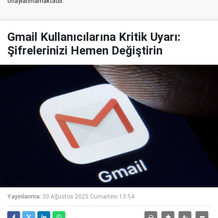
onaylanmamaktadır.
Gmail Kullanıcılarına Kritik Uyarı:
Şifrelerinizi Hemen Değiştirin
Yayınlanma:
30 Ağustos 2025 Cumartesi 13:54