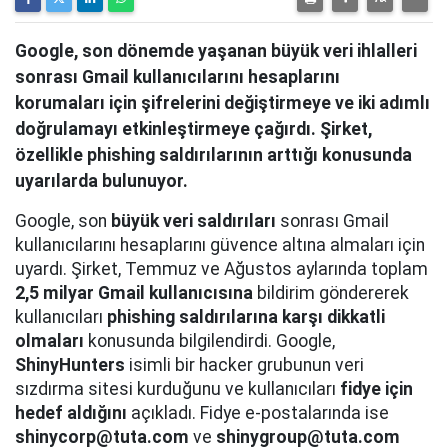
Google, son dönemde yaşanan büyük veri ihlalleri
sonrası Gmail kullanıcılarını hesaplarını
korumaları için şifrelerini değiştirmeye ve iki adımlı
doğrulamayı etkinleştirmeye çağırdı. Şirket,
özellikle phishing saldırılarının arttığı konusunda
uyarılarda bulunuyor.
Google, son
büyük veri saldırıları
sonrası Gmail
kullanıcılarını hesaplarını güvence altına almaları için
uyardı. Şirket, Temmuz ve Ağustos aylarında toplam
2,5 milyar Gmail kullanıcısına
bildirim göndererek
kullanıcıları
phishing saldırılarına karşı dikkatli
olmaları
konusunda bilgilendirdi. Google,
ShinyHunters
isimli bir hacker grubunun veri
sızdırma sitesi kurduğunu ve kullanıcıları
fidye için
hedef aldığını
açıkladı. Fidye e-postalarında ise
shinycorp@tuta.com
ve
shinygroup@tuta.com