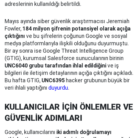
adreslerinin kullanıldığı belirtildi.
Mayıs ayında siber güvenlik araştırmacısı Jeremiah
Fowler,
184 milyon şifrenin potansiyel olarak açığa
çıktığını
ve bu şifrelerin çoğunun Google ve sosyal
medya platformlarıyla ilişkili olduğunu duyurmuştu.
Bir ay sonra ise Google Threat Intelligence Group
(GTIG), kurumsal Salesforce sunucularının birinin
UNC6040 grubu tarafından ihlal edildiğini
ve iş
bilgileri ile iletişim detaylarının açığa çıktığını açıkladı.
Bu hafta GTIG,
UNC6395
hacker grubunun büyük bir
veri ihlali yaptığını
duyurdu
.
KULLANICILAR İÇİN ÖNLEMLER VE
GÜVENLİK ADIMLARI
Google, kullanıcılarını
iki adımlı doğrulamayı