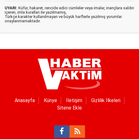
UYARI:
Küfür, hakaret, rencide edici cümleler veya imalar, inançlara saldırı
içeren, imla kuralları ile yazılmamış,
Türkçe karakter kullanılmayan ve büyük harflerle yazılmış yorumlar
onaylanmamaktadır.
Anasayfa
Künye
İletişim
Gizlilik İlkeleri
Sitene Ekle