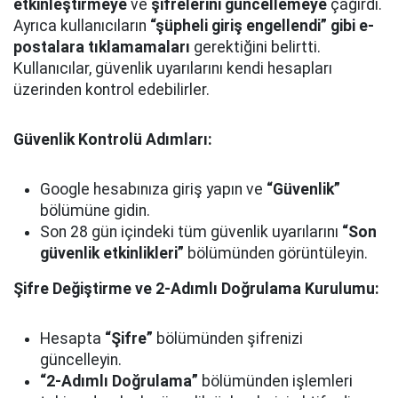
etkinleştirmeye
ve
şifrelerini güncellemeye
çağırdı.
Ayrıca kullanıcıların
“şüpheli giriş engellendi” gibi e-
postalara tıklamamaları
gerektiğini belirtti.
Kullanıcılar, güvenlik uyarılarını kendi hesapları
üzerinden kontrol edebilirler.
Güvenlik Kontrolü Adımları:
Google hesabınıza giriş yapın ve
“Güvenlik”
bölümüne gidin.
Son 28 gün içindeki tüm güvenlik uyarılarını
“Son
güvenlik etkinlikleri”
bölümünden görüntüleyin.
Şifre Değiştirme ve 2-Adımlı Doğrulama Kurulumu:
Hesapta
“Şifre”
bölümünden şifrenizi
güncelleyin.
“2-Adımlı Doğrulama”
bölümünden işlemleri