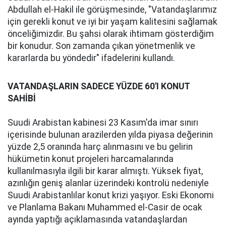
Abdullah el-Hakil ile görüşmesinde, "Vatandaşlarımız
için gerekli konut ve iyi bir yaşam kalitesini sağlamak
önceliğimizdir. Bu şahsi olarak ihtimam gösterdiğim
bir konudur. Son zamanda çıkan yönetmenlik ve
kararlarda bu yöndedir" ifadelerini kullandı.
VATANDAŞLARIN SADECE YÜZDE 60'I KONUT
SAHİBİ
Suudi Arabistan kabinesi 23 Kasım'da imar sınırı
içerisinde bulunan arazilerden yılda piyasa değerinin
yüzde 2,5 oranında harç alınmasını ve bu gelirin
hükümetin konut projeleri harcamalarında
kullanılmasıyla ilgili bir karar almıştı. Yüksek fiyat,
azınlığın geniş alanlar üzerindeki kontrolü nedeniyle
Suudi Arabistanlılar konut krizi yaşıyor. Eski Ekonomi
ve Planlama Bakanı Muhammed el-Casir de ocak
ayında yaptığı açıklamasında vatandaşlardan