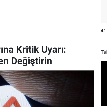
41 
ına Kritik Uyarı:
Te
en Değiştirin