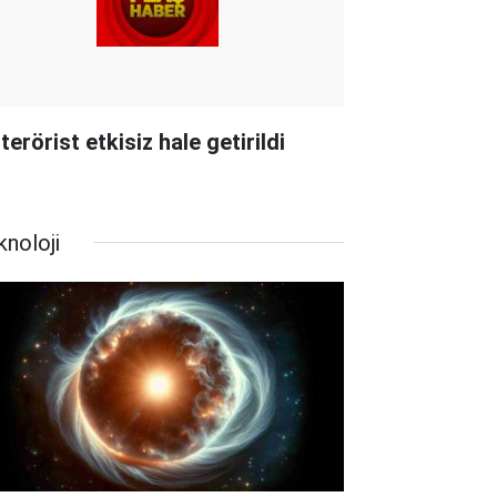
terörist etkisiz hale getirildi
knoloji