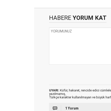
HABERE
YORUM KAT
UYARI:
Küfür, hakaret, rencide edici cümleler 
yazılmamış,
Türkçe karakter kullanılmayan ve büyük har
1 Yorum