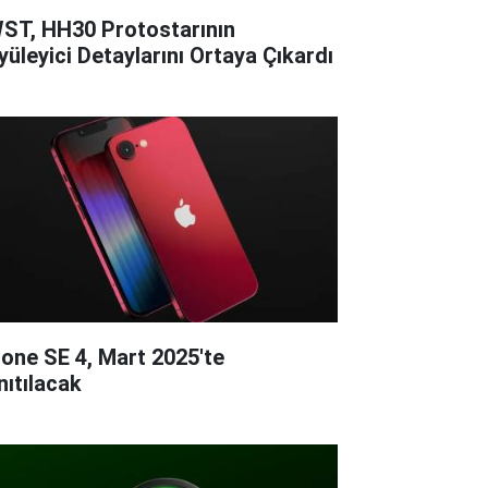
ST, HH30 Protostarının
yüleyici Detaylarını Ortaya Çıkardı
hone SE 4, Mart 2025'te
nıtılacak