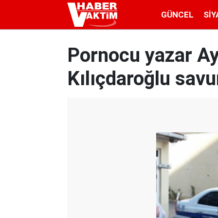
GÜNCEL
SIY
Pornocu yazar A
Kılıçdaroğlu sav