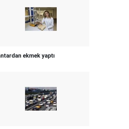
ntardan ekmek yaptı