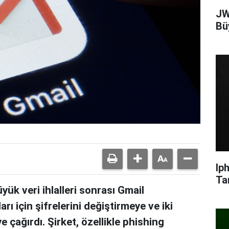
JW
Bü
Ip
Ta
k veri ihlalleri sonrası Gmail
arı için şifrelerini değiştirmeye ve iki
 çağırdı. Şirket, özellikle phishing