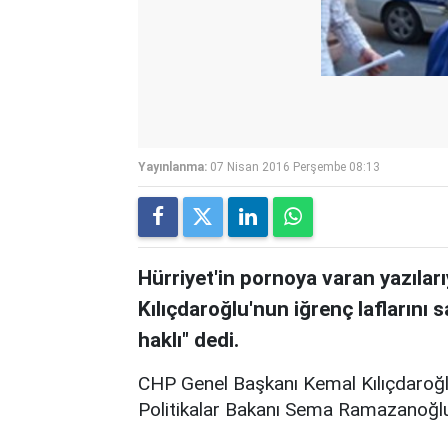
Yayınlanma:
07 Nisan 2016 Perşembe 08:13
Hürriyet'in pornoya varan yazılar
Kılıçdaroğlu'nun iğrenç laflarını
haklı" dedi.
CHP Genel Başkanı Kemal Kılıçdaroğlu,
Politikalar Bakanı Sema Ramazanoğlu'n