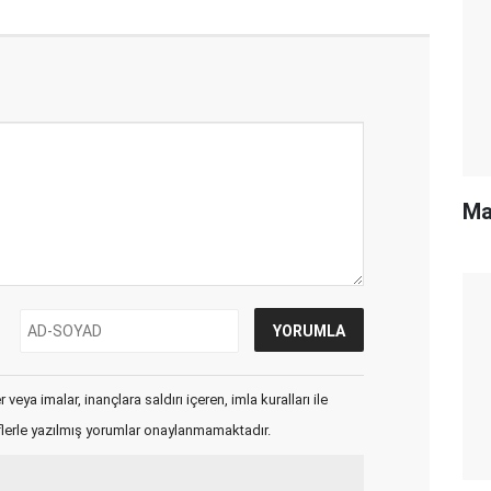
Ma
veya imalar, inançlara saldırı içeren, imla kuralları ile
flerle yazılmış yorumlar onaylanmamaktadır.