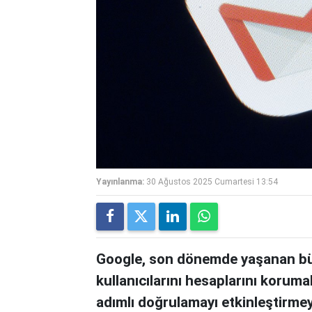
Yayınlanma:
30 Ağustos 2025 Cumartesi 13:54
Google, son dönemde yaşanan büyü
kullanıcılarını hesaplarını korumal
adımlı doğrulamayı etkinleştirmeye