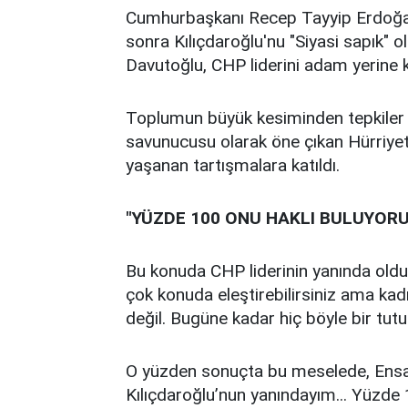
Cumhurbaşkanı Recep Tayyip Erdoğa
sonra Kılıçdaroğlu'nu "Siyasi sapık" 
Davutoğlu, CHP liderini adam yerine k
Toplumun büyük kesiminden tepkiler ç
savunucusu olarak öne çıkan Hürriye
yaşanan tartışmalara katıldı.
"YÜZDE 100 ONU HAKLI BULUYOR
Bu konuda CHP liderinin yanında oldu
çok konuda eleştirebilirsiniz ama kadı
değil. Bugüne kadar hiç böyle bir tu
O yüzden sonuçta bu meselede, Ensar 
Kılıçdaroğlu’nun yanındayım... Yüzde 