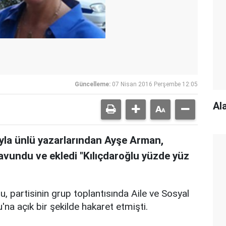
Güncelleme:
07 Nisan 2016 Perşembe 12:05
Al
ıyla ünlü yazarlarından Ayşe Arman,
 savundu ve ekledi "Kılıçdaroğlu yüzde yüz
 partisinin grup toplantısında Aile ve Sosyal
a açık bir şekilde hakaret etmişti.