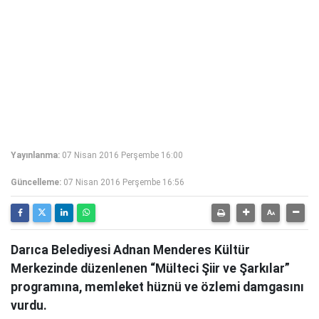
Yayınlanma:
07 Nisan 2016 Perşembe 16:00
Güncelleme:
07 Nisan 2016 Perşembe 16:56
Darıca Belediyesi Adnan Menderes Kültür
Merkezinde düzenlenen “Mülteci Şiir ve Şarkılar”
programına, memleket hüznü ve özlemi damgasını
vurdu.