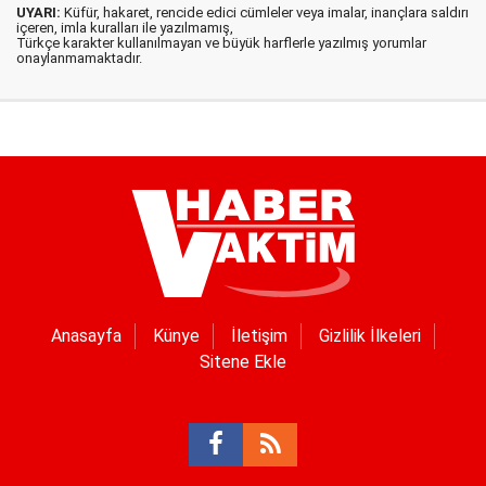
UYARI:
Küfür, hakaret, rencide edici cümleler veya imalar, inançlara saldırı
içeren, imla kuralları ile yazılmamış,
Türkçe karakter kullanılmayan ve büyük harflerle yazılmış yorumlar
onaylanmamaktadır.
Anasayfa
Künye
İletişim
Gizlilik İlkeleri
Sitene Ekle