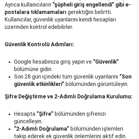
Ayrıca kullanıcıların
“şüpheli giriş engellendi” gibi e-
postalara tıklamamaları
gerektiğini belirtti.
Kullanıcılar, güvenlik uyarılarını kendi hesapları
üzerinden kontrol edebilirler.
Güvenlik Kontrolü Adımları:
Google hesabınıza giriş yapın ve
“Güvenlik”
bölümüne gidin.
Son 28 gün içindeki tüm güvenlik uyarılarını
“Son
güvenlik etkinlikleri”
bölümünden görüntüleyin.
Şifre Değiştirme ve 2-Adımlı Doğrulama Kurulumu:
Hesapta
“Şifre”
bölümünden şifrenizi
güncelleyin.
“2-Adımlı Doğrulama”
bölümünden işlemleri
takip ederek ek güvenlik önlemlerini aktif edin.