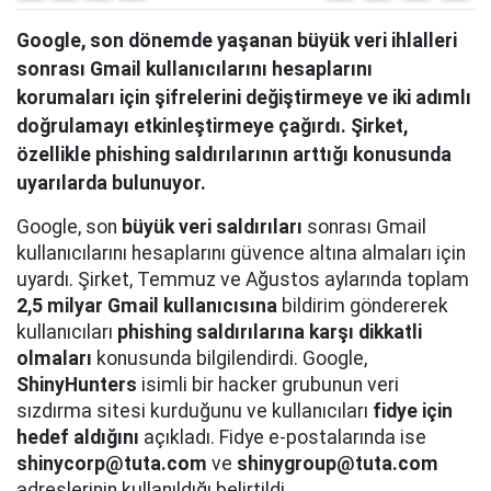
Google, son dönemde yaşanan büyük veri ihlalleri
sonrası Gmail kullanıcılarını hesaplarını
korumaları için şifrelerini değiştirmeye ve iki adımlı
doğrulamayı etkinleştirmeye çağırdı. Şirket,
özellikle phishing saldırılarının arttığı konusunda
uyarılarda bulunuyor.
Google, son
büyük veri saldırıları
sonrası Gmail
kullanıcılarını hesaplarını güvence altına almaları için
uyardı. Şirket, Temmuz ve Ağustos aylarında toplam
2,5 milyar Gmail kullanıcısına
bildirim göndererek
kullanıcıları
phishing saldırılarına karşı dikkatli
olmaları
konusunda bilgilendirdi. Google,
ShinyHunters
isimli bir hacker grubunun veri
sızdırma sitesi kurduğunu ve kullanıcıları
fidye için
hedef aldığını
açıkladı. Fidye e-postalarında ise
shinycorp@tuta.com
ve
shinygroup@tuta.com
adreslerinin kullanıldığı belirtildi.