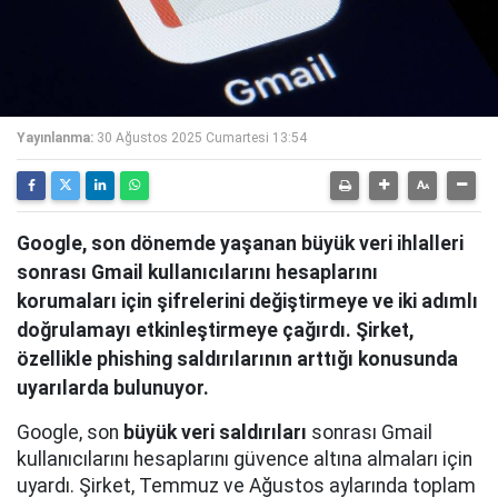
Yayınlanma:
30 Ağustos 2025 Cumartesi 13:54
Google, son dönemde yaşanan büyük veri ihlalleri
sonrası Gmail kullanıcılarını hesaplarını
korumaları için şifrelerini değiştirmeye ve iki adımlı
doğrulamayı etkinleştirmeye çağırdı. Şirket,
özellikle phishing saldırılarının arttığı konusunda
uyarılarda bulunuyor.
Google, son
büyük veri saldırıları
sonrası Gmail
kullanıcılarını hesaplarını güvence altına almaları için
uyardı. Şirket, Temmuz ve Ağustos aylarında toplam