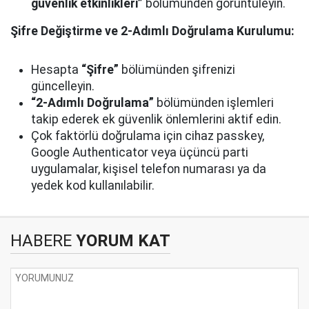
güvenlik etkinlikleri”
bölümünden görüntüleyin.
Şifre Değiştirme ve 2-Adımlı Doğrulama Kurulumu:
Hesapta
“Şifre”
bölümünden şifrenizi
güncelleyin.
“2-Adımlı Doğrulama”
bölümünden işlemleri
takip ederek ek güvenlik önlemlerini aktif edin.
Çok faktörlü doğrulama için cihaz passkey,
Google Authenticator veya üçüncü parti
uygulamalar, kişisel telefon numarası ya da
yedek kod kullanılabilir.
HABERE
YORUM KAT