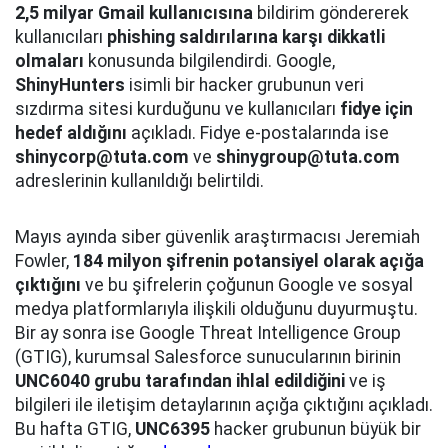
2,5 milyar Gmail kullanıcısına
bildirim göndererek
kullanıcıları
phishing saldırılarına karşı dikkatli
olmaları
konusunda bilgilendirdi. Google,
ShinyHunters
isimli bir hacker grubunun veri
sızdırma sitesi kurduğunu ve kullanıcıları
fidye için
hedef aldığını
açıkladı. Fidye e-postalarında ise
shinycorp@tuta.com
ve
shinygroup@tuta.com
adreslerinin kullanıldığı belirtildi.
Mayıs ayında siber güvenlik araştırmacısı Jeremiah
Fowler,
184 milyon şifrenin potansiyel olarak açığa
çıktığını
ve bu şifrelerin çoğunun Google ve sosyal
medya platformlarıyla ilişkili olduğunu duyurmuştu.
Bir ay sonra ise Google Threat Intelligence Group
(GTIG), kurumsal Salesforce sunucularının birinin
UNC6040 grubu tarafından ihlal edildiğini
ve iş
bilgileri ile iletişim detaylarının açığa çıktığını açıkladı.
Bu hafta GTIG,
UNC6395
hacker grubunun büyük bir