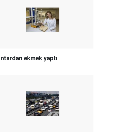
ntardan ekmek yaptı