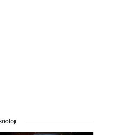
knoloji