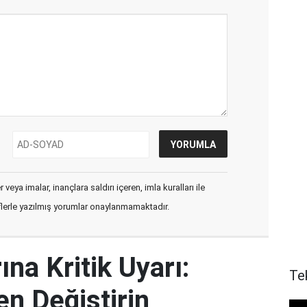
veya imalar, inançlara saldırı içeren, imla kuralları ile
flerle yazılmış yorumlar onaylanmamaktadır.
ına Kritik Uyarı:
Te
en Değiştirin