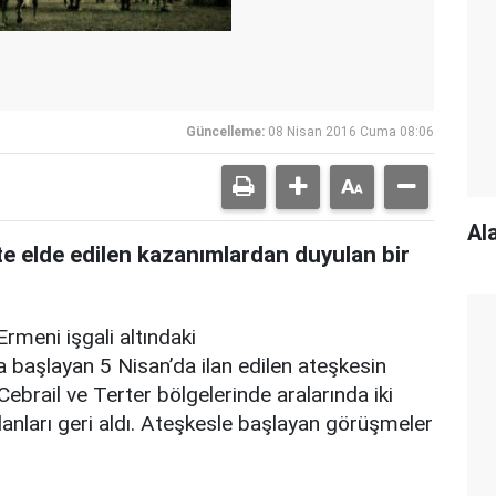
Güncelleme:
08 Nisan 2016 Cuma 08:06
Al
e elde edilen kazanımlardan duyulan bir
rmeni işgali altındaki
 başlayan 5 Nisan’da ilan edilen ateşkesin
brail ve Terter bölgelerinde aralarında iki
lanları geri aldı. Ateşkesle başlayan görüşmeler