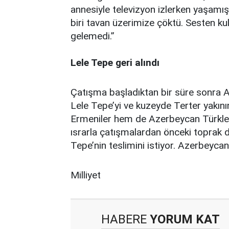
annesiyle televizyon izlerken yaşamı
biri tavan üzerimize çöktü. Sesten ku
gelemedi.”
Lele Tepe geri alındı
Çatışma başladıktan bir süre sonra A
Lele Tepe’yi ve kuzeyde Terter yakını
Ermeniler hem de Azerbeycan Türkleri
ısrarla çatışmalardan önceki toprak d
Tepe’nin teslimini istiyor. Azerbeyca
Milliyet
HABERE
YORUM KAT