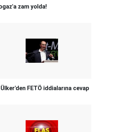
ogaz'a zam yolda!
i Ülker'den FETÖ iddialarına cevap