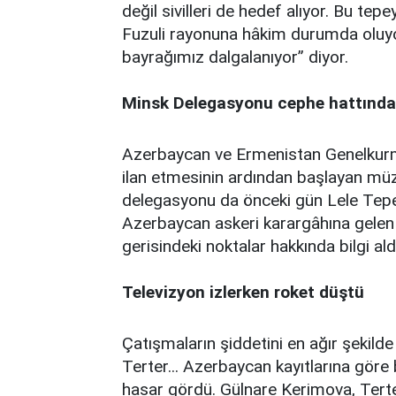
değil sivilleri de hedef alıyor. Bu t
Fuzuli rayonuna hâkim durumda oluyor
bayrağımız dalgalanıyor” diyor.
Minsk Delegasyonu cephe hattında
Azerbaycan ve Ermenistan Genelkurm
ilan etmesinin ardından başlayan mü
delegasyonu da önceki gün Lele Tepe
Azerbaycan askeri karargâhına gelen 5
gerisindeki noktalar hakkında bilgi ald
Televizyon izlerken roket düştü
Çatışmaların şiddetini en ağır şekild
Terter... Azerbaycan kayıtlarına göre 
hasar gördü. Gülnare Kerimova, Tert