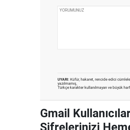
UYARI:
Küfür, hakaret, rencide edici cümleler 
yazılmamış,
Türkçe karakter kullanılmayan ve büyük har
Gmail Kullanıcılar
Şifrelerinizi Hem