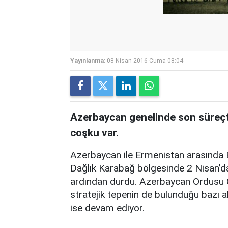
Yayınlanma:
08 Nisan 2016 Cuma 08:04
Azerbaycan genelinde son süreçt
coşku var.
Azerbaycan ile Ermenistan arasında E
Dağlık Karabağ bölgesinde 2 Nisan’da
ardından durdu. Azerbaycan Ordusu Ce
stratejik tepenin de bulunduğu bazı a
ise devam ediyor.