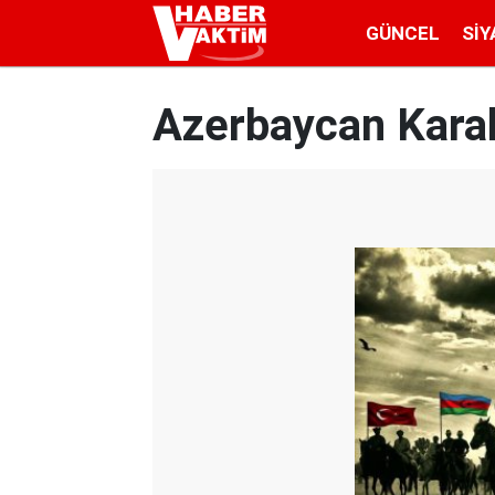
GÜNCEL
SIY
Azerbaycan Karaba