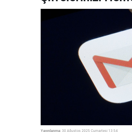
Yayınlanma:
30 Ağustos 2025 Cumartesi 13:54