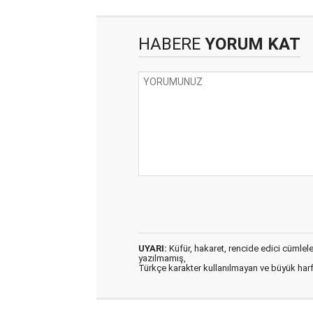
HABERE
YORUM KAT
UYARI:
Küfür, hakaret, rencide edici cümleler 
yazılmamış,
Türkçe karakter kullanılmayan ve büyük har