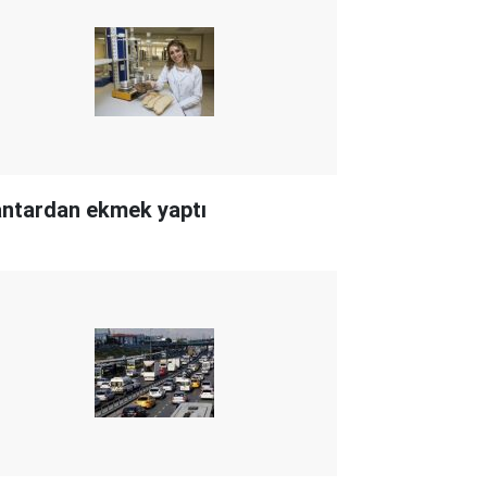
ntardan ekmek yaptı