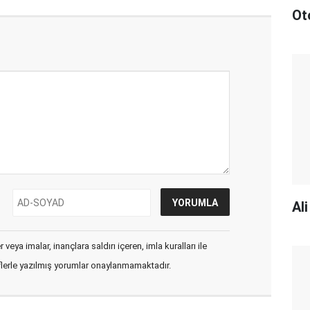
Ot
Al
veya imalar, inançlara saldırı içeren, imla kuralları ile
flerle yazılmış yorumlar onaylanmamaktadır.