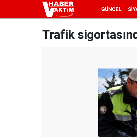
GÜNCEL
SIY
Trafik sigortasınd