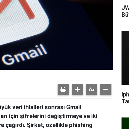
JW
Bü
Ip
Ta
k veri ihlalleri sonrası Gmail
arı için şifrelerini değiştirmeye ve iki
 çağırdı. Şirket, özellikle phishing