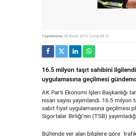
Yayınlanma:
08 Nisan 2016 Cuma 08:31
16.5 milyon taşıt sahibini ilgilend
uygulamasına geçilmesi gündem
AK Parti Ekonomi İşleri Başkanlığı ta
nisan sayısı yayımlandı. 16.5 milyon ta
sabit fiyat uygulamasına geçilmesi pl
Sigortalar Birliği’nin (TSB) yayımladığı 
Bültende yer alan bilgilere göre trafi