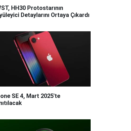
ST, HH30 Protostarının
yüleyici Detaylarını Ortaya Çıkardı
hone SE 4, Mart 2025'te
nıtılacak