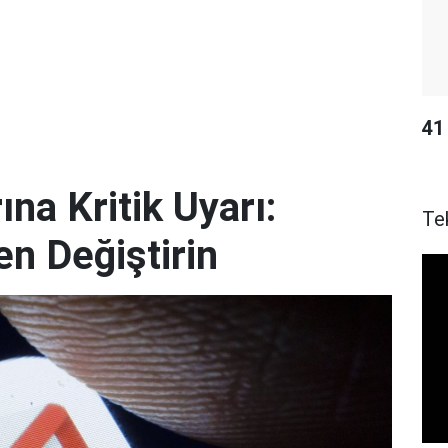
41 
ına Kritik Uyarı:
Te
en Değiştirin