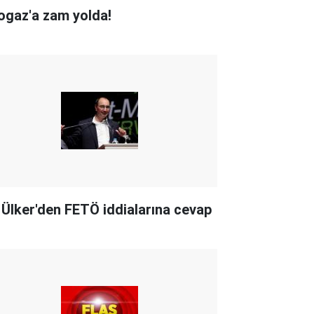
ogaz'a zam yolda!
i Ülker'den FETÖ iddialarına cevap