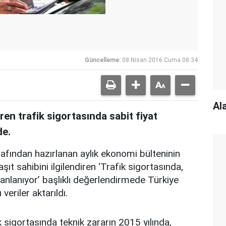
Güncelleme:
08 Nisan 2016 Cuma 08:34
Al
iren trafik sigortasında sabit fiyat
de.
rafından hazırlanan aylık ekonomi bülteninin
şıt sahibini ilgilendiren ‘Trafik sigortasında,
anlanıyor’ başlıklı değerlendirmede Türkiye
veriler aktarıldı.
k sigortasında teknik zararın 2015 yılında,