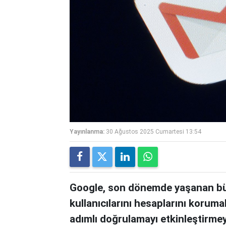
Yayınlanma:
30 Ağustos 2025 Cumartesi 13:54
Google, son dönemde yaşanan büyü
kullanıcılarını hesaplarını korumal
adımlı doğrulamayı etkinleştirmeye