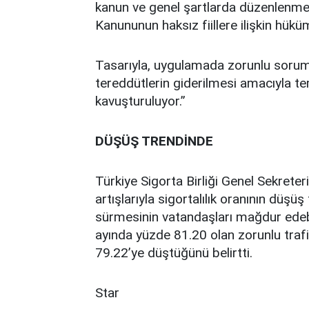
kanun ve genel şartlarda düzenlenme
Kanununun haksız fiillere ilişkin hükü
Tasarıyla, uygulamada zorunlu soruml
tereddütlerin giderilmesi amacıyla te
kavuşturuluyor.”
DÜŞÜŞ TRENDİNDE
Türkiye Sigorta Birliği Genel Sekreter
artışlarıyla sigortalılık oranının düşüş
sürmesinin vatandaşları mağdur edebil
ayında yüzde 81.20 olan zorunlu trafik
79.22’ye düştüğünü belirtti.
Star