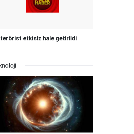
terörist etkisiz hale getirildi
knoloji