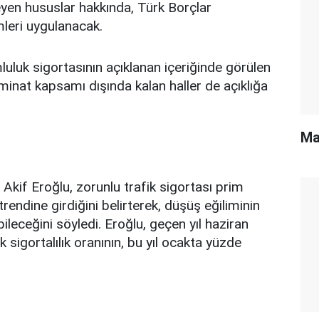
yen hususlar hakkında, Türk Borçlar
mleri uygulanacak.
uluk sigortasının açıklanan içeriğinde görülen
minat kapsamı dışında kalan haller de açıklığa
Ma
i Akif Eroğlu, zorunlu trafik sigortası prim
 trendine girdiğini belirterek, düşüş eğiliminin
eceğini söyledi. Eroğlu, geçen yıl haziran
 sigortalılık oranının, bu yıl ocakta yüzde