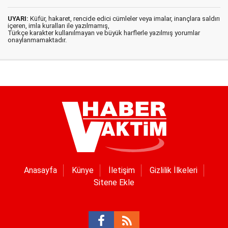
UYARI:
Küfür, hakaret, rencide edici cümleler veya imalar, inançlara saldırı
içeren, imla kuralları ile yazılmamış,
Türkçe karakter kullanılmayan ve büyük harflerle yazılmış yorumlar
onaylanmamaktadır.
Anasayfa
Künye
İletişim
Gizlilik İlkeleri
Sitene Ekle