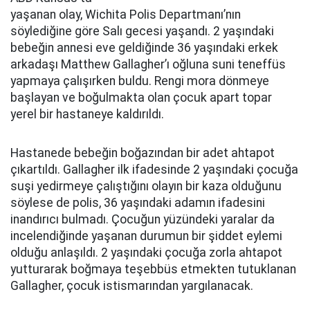
yaşanan olay, Wichita Polis Departmanı’nın
söylediğine göre Salı gecesi yaşandı. 2 yaşındaki
bebeğin annesi eve geldiğinde 36 yaşındaki erkek
arkadaşı Matthew Gallagher’ı oğluna suni teneffüs
yapmaya çalışırken buldu. Rengi mora dönmeye
başlayan ve boğulmakta olan çocuk apart topar
yerel bir hastaneye kaldırıldı.
Hastanede bebeğin boğazından bir adet ahtapot
çıkartıldı. Gallagher ilk ifadesinde 2 yaşındaki çocuğa
suşi yedirmeye çalıştığını olayın bir kaza olduğunu
söylese de polis, 36 yaşındaki adamın ifadesini
inandırıcı bulmadı. Çocuğun yüzündeki yaralar da
incelendiğinde yaşanan durumun bir şiddet eylemi
olduğu anlaşıldı. 2 yaşındaki çocuğa zorla ahtapot
yutturarak boğmaya teşebbüs etmekten tutuklanan
Gallagher, çocuk istismarından yargılanacak.