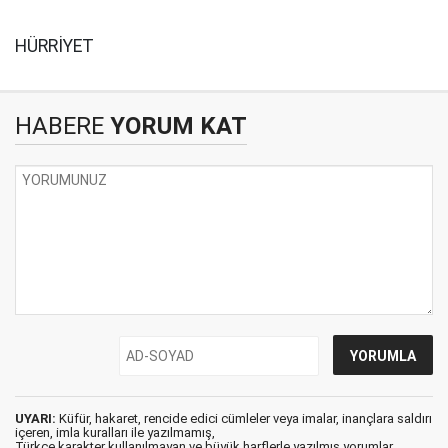
HÜRRİYET
HABERE
YORUM KAT
UYARI:
Küfür, hakaret, rencide edici cümleler veya imalar, inançlara saldırı
içeren, imla kuralları ile yazılmamış,
Türkçe karakter kullanılmayan ve büyük harflerle yazılmış yorumlar