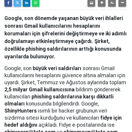
Google, son dönemde yaşanan büyük veri ihlalleri
sonrası Gmail kullanıcılarını hesaplarını
korumaları için şifrelerini değiştirmeye ve iki adımlı
doğrulamayı etkinleştirmeye çağırdı. Şirket,
özellikle phishing saldırılarının arttığı konusunda
uyarılarda bulunuyor.
Google, son
büyük veri saldırıları
sonrası Gmail
kullanıcılarını hesaplarını güvence altına almaları için
uyardı. Şirket, Temmuz ve Ağustos aylarında toplam
2,5 milyar Gmail kullanıcısına
bildirim göndererek
kullanıcıları
phishing saldırılarına karşı dikkatli
olmaları
konusunda bilgilendirdi. Google,
ShinyHunters
isimli bir hacker grubunun veri
sızdırma sitesi kurduğunu ve kullanıcıları
fidye için
hedef aldığını
açıkladı. Fidye e-postalarında ise