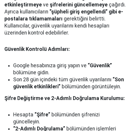
etkinleştirmeye
ve
şifrelerini güncellemeye
çağırdı.
Ayrıca kullanıcıların
“şüpheli giriş engellendi” gibi e-
postalara tıklamamaları
gerektiğini belirtti.
Kullanıcılar, güvenlik uyarılarını kendi hesapları
üzerinden kontrol edebilirler.
Güvenlik Kontrolü Adımları:
Google hesabınıza giriş yapın ve
“Güvenlik”
bölümüne gidin.
Son 28 gün içindeki tüm güvenlik uyarılarını
“Son
güvenlik etkinlikleri”
bölümünden görüntüleyin.
Şifre Değiştirme ve 2-Adımlı Doğrulama Kurulumu:
Hesapta
“Şifre”
bölümünden şifrenizi
güncelleyin.
“2-Adımlı Doğrulama”
bölümünden işlemleri