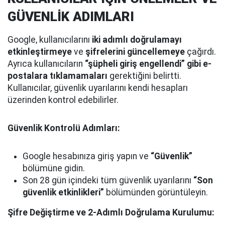
GÜVENLİK ADIMLARI
Google, kullanıcılarını
iki adımlı doğrulamayı
etkinleştirmeye
ve
şifrelerini güncellemeye
çağırdı.
Ayrıca kullanıcıların
“şüpheli giriş engellendi” gibi e-
postalara tıklamamaları
gerektiğini belirtti.
Kullanıcılar, güvenlik uyarılarını kendi hesapları
üzerinden kontrol edebilirler.
Güvenlik Kontrolü Adımları:
Google hesabınıza giriş yapın ve
“Güvenlik”
bölümüne gidin.
Son 28 gün içindeki tüm güvenlik uyarılarını
“Son
güvenlik etkinlikleri”
bölümünden görüntüleyin.
Şifre Değiştirme ve 2-Adımlı Doğrulama Kurulumu: