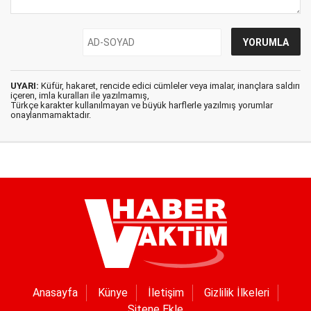
UYARI:
Küfür, hakaret, rencide edici cümleler veya imalar, inançlara saldırı
içeren, imla kuralları ile yazılmamış,
Türkçe karakter kullanılmayan ve büyük harflerle yazılmış yorumlar
onaylanmamaktadır.
Anasayfa
Künye
İletişim
Gizlilik İlkeleri
Sitene Ekle