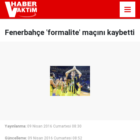
Fenerbahçe 'formalite' maçını kaybetti
Yayınlanma:
09 Nisan 2016 Cumartesi 08:30
Güncelleme:
09 Nisan 2016 Cumartesi 08:52