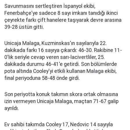
Savunmasını sertleştiren İspanyol ekibi,
Fenerbahçe'ye sadece 8 sayı imkanı tanıdığı ikinci
çeyrekte farkı çift hanelere taşıyarak devre arasına
39-28 üstün gitti.
Unicaja Malaga, Kuzminskas'ın sayılarıyla 22.
dakikada farkı 16 sayıya çıkardı: 46-30. Rakibine 11-
0'lık seriyle cevap veren sarı-lacivertliler, 25.
dakikada durumu 46-41'e getirdi. Son bölümlerde
pota altında Cooley'yi etkili kullanan Malaga ekibi,
final periyoduna 58-48 önde girdi.
Son periyotta konuk takımın skora ortak olmasına
izin vermeyen Unicaja Malaga, maçtan 71-67 galip
ayrıldı.
Ev sahibi takımda Cooley 17, Nedovic 14 sayıyla