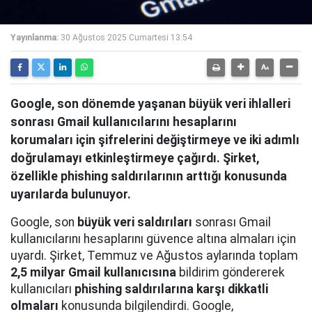
Yayınlanma:
30 Ağustos 2025 Cumartesi 13:54
Google, son dönemde yaşanan büyük veri ihlalleri
sonrası Gmail kullanıcılarını hesaplarını
korumaları için şifrelerini değiştirmeye ve iki adımlı
doğrulamayı etkinleştirmeye çağırdı. Şirket,
özellikle phishing saldırılarının arttığı konusunda
uyarılarda bulunuyor.
Google, son
büyük veri saldırıları
sonrası Gmail
kullanıcılarını hesaplarını güvence altına almaları için
uyardı. Şirket, Temmuz ve Ağustos aylarında toplam
2,5 milyar Gmail kullanıcısına
bildirim göndererek
kullanıcıları
phishing saldırılarına karşı dikkatli
olmaları
konusunda bilgilendirdi. Google,