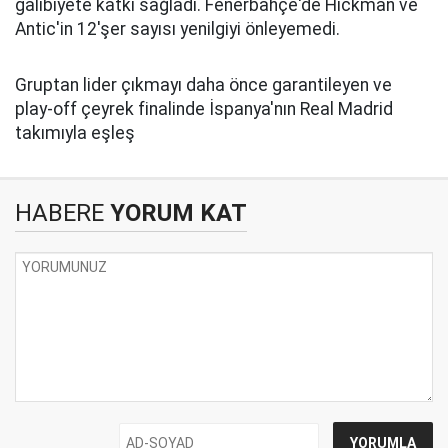
galibiyete katkı sağladı. Fenerbahçe'de Hickman ve
Antic'in 12'şer sayısı yenilgiyi önleyemedi.
Gruptan lider çıkmayı daha önce garantileyen ve
play-off çeyrek finalinde İspanya'nın Real Madrid
takımıyla eşleş
HABERE
YORUM KAT