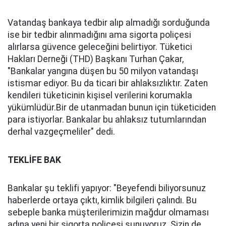
Vatandaş bankaya tedbir alıp almadığı sorduğunda
ise bir tedbir alınmadığını ama sigorta poliçesi
alırlarsa güvence geleceğini belirtiyor. Tüketici
Hakları Derneği (THD) Başkanı Turhan Çakar,
"Bankalar yangına düşen bu 50 milyon vatandaşı
istismar ediyor. Bu da ticari bir ahlaksızlıktır. Zaten
kendileri tüketicinin kişisel verilerini korumakla
yükümlüdür.Bir de utanmadan bunun için tüketiciden
para istiyorlar. Bankalar bu ahlaksız tutumlarından
derhal vazgeçmeliler" dedi.
TEKLİFE BAK
Bankalar şu teklifi yapıyor: "Beyefendi biliyorsunuz
haberlerde ortaya çıktı, kimlik bilgileri çalındı. Bu
sebeple banka müşterilerimizin mağdur olmaması
adına yeni bir sigorta poliçesi sunuyoruz. Sizin de