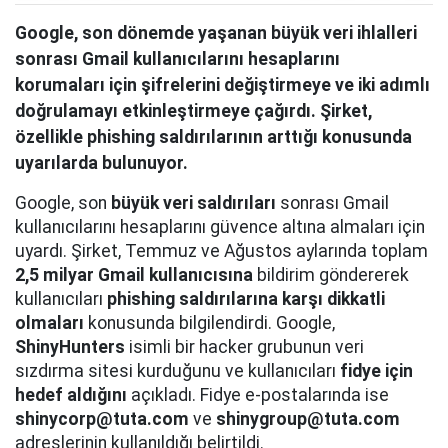
Google, son dönemde yaşanan büyük veri ihlalleri
sonrası Gmail kullanıcılarını hesaplarını
korumaları için şifrelerini değiştirmeye ve iki adımlı
doğrulamayı etkinleştirmeye çağırdı. Şirket,
özellikle phishing saldırılarının arttığı konusunda
uyarılarda bulunuyor.
Google, son
büyük veri saldırıları
sonrası Gmail
kullanıcılarını hesaplarını güvence altına almaları için
uyardı. Şirket, Temmuz ve Ağustos aylarında toplam
2,5 milyar Gmail kullanıcısına
bildirim göndererek
kullanıcıları
phishing saldırılarına karşı dikkatli
olmaları
konusunda bilgilendirdi. Google,
ShinyHunters
isimli bir hacker grubunun veri
sızdırma sitesi kurduğunu ve kullanıcıları
fidye için
hedef aldığını
açıkladı. Fidye e-postalarında ise
shinycorp@tuta.com
ve
shinygroup@tuta.com
adreslerinin kullanıldığı belirtildi.