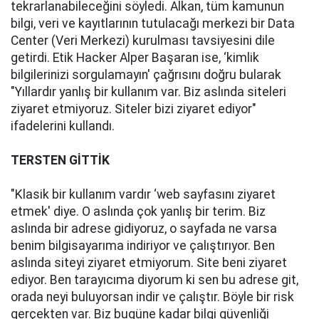
tekrarlanabileceğini söyledi. Alkan, tüm kamunun
bilgi, veri ve kayıtlarının tutulacağı merkezi bir Data
Center (Veri Merkezi) kurulması tavsiyesini dile
getirdi. Etik Hacker Alper Başaran ise, ‘kimlik
bilgilerinizi sorgulamayın' çağrısını doğru bularak
"Yıllardır yanlış bir kullanım var. Biz aslında siteleri
ziyaret etmiyoruz. Siteler bizi ziyaret ediyor"
ifadelerini kullandı.
TERSTEN GİTTİK
"Klasik bir kullanım vardır ‘web sayfasını ziyaret
etmek' diye. O aslında çok yanlış bir terim. Biz
aslında bir adrese gidiyoruz, o sayfada ne varsa
benim bilgisayarıma indiriyor ve çalıştırıyor. Ben
aslında siteyi ziyaret etmiyorum. Site beni ziyaret
ediyor. Ben tarayıcıma diyorum ki sen bu adrese git,
orada neyi buluyorsan indir ve çalıştır. Böyle bir risk
gerçekten var. Biz bugüne kadar bilgi güvenliği