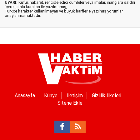
UYARI:
Küfür, hakaret, rencide edici cümleler veya imalar, inançlara saldırı
içeren, imla kuralları ile yazılmamış,
Türkçe karakter kullanılmayan ve büyük harflerle yazılmış yorumlar
onaylanmamaktadır.
Anasayfa
Künye
İletişim
Gizlilik İlkeleri
Sitene Ekle