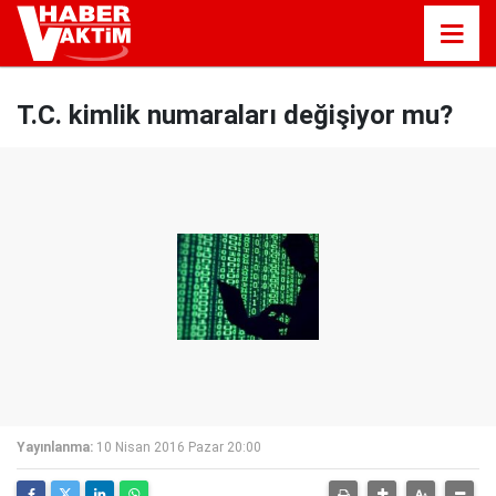
T.C. kimlik numaraları değişiyor mu?
Yayınlanma:
10 Nisan 2016 Pazar 20:00