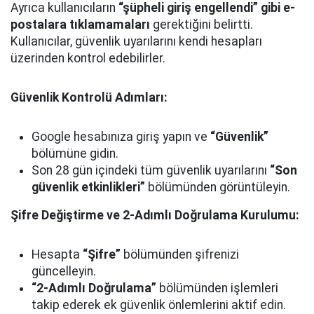
Ayrıca kullanıcıların
“şüpheli giriş engellendi” gibi e-
postalara tıklamamaları
gerektiğini belirtti.
Kullanıcılar, güvenlik uyarılarını kendi hesapları
üzerinden kontrol edebilirler.
Güvenlik Kontrolü Adımları:
Google hesabınıza giriş yapın ve
“Güvenlik”
bölümüne gidin.
Son 28 gün içindeki tüm güvenlik uyarılarını
“Son
güvenlik etkinlikleri”
bölümünden görüntüleyin.
Şifre Değiştirme ve 2-Adımlı Doğrulama Kurulumu:
Hesapta
“Şifre”
bölümünden şifrenizi
güncelleyin.
“2-Adımlı Doğrulama”
bölümünden işlemleri
takip ederek ek güvenlik önlemlerini aktif edin.