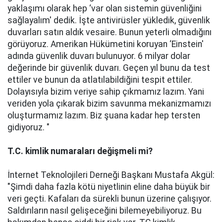
yaklaşımı olarak hep ‘var olan sistemin güvenliğini
sağlayalım' dedik. İşte antivirüsler yükledik, güvenlik
duvarları satın aldık vesaire. Bunun yeterli olmadığını
görüyoruz. Amerikan Hükümetini koruyan ‘Einstein'
adında güvenlik duvarı bulunuyor. 6 milyar dolar
değerinde bir güvenlik duvarı. Geçen yıl bunu da test
ettiler ve bunun da atlatılabildiğini tespit ettiler.
Dolayısıyla bizim veriye sahip çıkmamız lazım. Yani
veriden yola çıkarak bizim savunma mekanizmamızı
oluşturmamız lazım. Biz şuana kadar hep tersten
gidiyoruz. "
T.C. kimlik numaraları değişmeli mi?
İnternet Teknolojileri Derneği Başkanı Mustafa Akgül:
"Şimdi daha fazla kötü niyetlinin eline daha büyük bir
veri geçti. Kafaları da sürekli bunun üzerine çalışıyor.
Saldırıların nasıl gelişeceğini bilemeyebiliyoruz. Bu