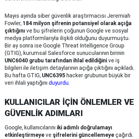
Mayıs ayında siber güvenlik araştırmacısı Jeremiah
Fowler,
184 milyon şifrenin potansiyel olarak açığa
çıktığını
ve bu şifrelerin çoğunun Google ve sosyal
medya platformlarıyla ilişkili olduğunu duyurmuştu.
Bir ay sonra ise Google Threat Intelligence Group
(GTIG), kurumsal Salesforce sunucularının birinin
UNC6040 grubu tarafından ihlal edildiğini
ve iş
bilgileri ile iletişim detaylarının açığa çıktığını açıkladı.
Bu hafta GTIG,
UNC6395
hacker grubunun büyük bir
veri ihlali yaptığını
duyurdu
.
KULLANICILAR İÇİN ÖNLEMLER VE
GÜVENLİK ADIMLARI
Google, kullanıcılarını
iki adımlı doğrulamayı
etkinleştirmeye
ve
şifrelerini güncellemeye
çağırdı.