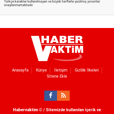
Türkçe karakter kullanılmayan ve büyük harflerle yazılmış yorumlar
onaylanmamaktadır.
Anasayfa
Künye
İletişim
Gizlilik İlkeleri
Sitene Ekle
Habervaktim
© / Sitemizde kullanılan içerik ve