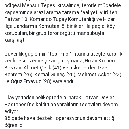
bölgesi Mensur Tepesi kırsalında, terörle mücadele
kapsamında arazi arama tarama faaliyeti yürüten
Tatvan 10. Komando Tugay Komutanlığı ve Hizan
İlçe Jandarma Komutanlığı birlikleri ile geçici köy
korucuları, bir grup terör örgütü mensubuyla
karşılaştı.
Güvenlik güçlerinin "teslim ol" ihtarına ateşle karşılık
verilmesi üzerine çıkan çatışmada, Hizan Korucu
Başkanı Ahmet Çelik (41) ve askerlerden İzzet
Behrem (26), Kemal Güneş (26), Mehmet Askar (23)
ile Oğuz Eryavuz (28) yaralandı.
Olay yerinden helikopterle alınarak Tatvan Devlet
Hastanesi'ne kaldırılan yaralıların tedavileri devam
ediyor.
Bölgede hava destekli operasyonun devam ettiği
öğrenildi.