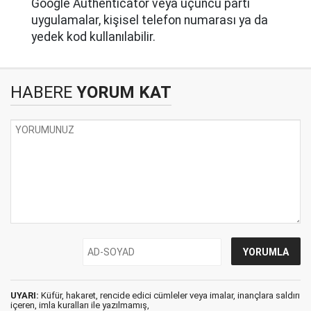
Google Authenticator veya üçüncü parti
uygulamalar, kişisel telefon numarası ya da
yedek kod kullanılabilir.
HABERE
YORUM KAT
UYARI:
Küfür, hakaret, rencide edici cümleler veya imalar, inançlara saldırı
içeren, imla kuralları ile yazılmamış,