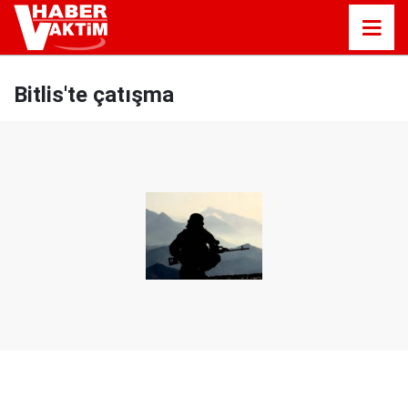
Bitlis'te çatışma