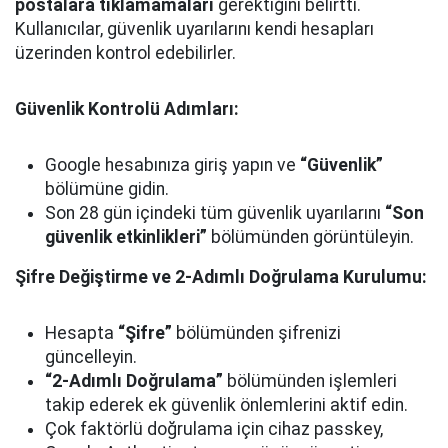
postalara tıklamamaları
gerektiğini belirtti.
Kullanıcılar, güvenlik uyarılarını kendi hesapları
üzerinden kontrol edebilirler.
Güvenlik Kontrolü Adımları:
Google hesabınıza giriş yapın ve
“Güvenlik”
bölümüne gidin.
Son 28 gün içindeki tüm güvenlik uyarılarını
“Son
güvenlik etkinlikleri”
bölümünden görüntüleyin.
Şifre Değiştirme ve 2-Adımlı Doğrulama Kurulumu:
Hesapta
“Şifre”
bölümünden şifrenizi
güncelleyin.
“2-Adımlı Doğrulama”
bölümünden işlemleri
takip ederek ek güvenlik önlemlerini aktif edin.
Çok faktörlü doğrulama için cihaz passkey,