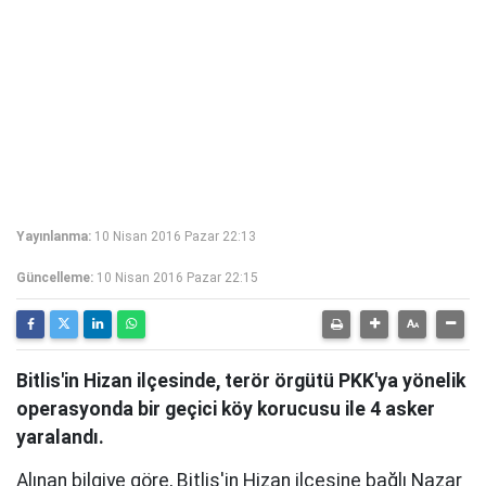
Yayınlanma:
10 Nisan 2016 Pazar 22:13
Güncelleme:
10 Nisan 2016 Pazar 22:15
Bitlis'in Hizan ilçesinde, terör örgütü PKK'ya yönelik
operasyonda bir geçici köy korucusu ile 4 asker
yaralandı.
Alınan bilgiye göre, Bitlis'in Hizan ilçesine bağlı Nazar