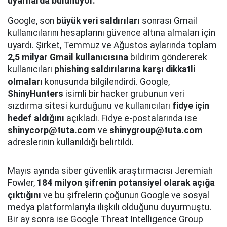
uyarılarda bulunuyor.
Google, son
büyük veri saldırıları
sonrası Gmail
kullanıcılarını hesaplarını güvence altına almaları için
uyardı. Şirket, Temmuz ve Ağustos aylarında toplam
2,5 milyar Gmail kullanıcısına
bildirim göndererek
kullanıcıları
phishing saldırılarına karşı dikkatli
olmaları
konusunda bilgilendirdi. Google,
ShinyHunters
isimli bir hacker grubunun veri
sızdırma sitesi kurduğunu ve kullanıcıları
fidye için
hedef aldığını
açıkladı. Fidye e-postalarında ise
shinycorp@tuta.com
ve
shinygroup@tuta.com
adreslerinin kullanıldığı belirtildi.
Mayıs ayında siber güvenlik araştırmacısı Jeremiah
Fowler,
184 milyon şifrenin potansiyel olarak açığa
çıktığını
ve bu şifrelerin çoğunun Google ve sosyal
medya platformlarıyla ilişkili olduğunu duyurmuştu.
Bir ay sonra ise Google Threat Intelligence Group