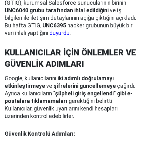
(GTIG), kurumsal Salesforce sunucularının birinin
UNC6040 grubu tarafından ihlal edildiğini
ve iş
bilgileri ile iletişim detaylarının açığa çıktığını açıkladı.
Bu hafta GTIG,
UNC6395
hacker grubunun büyük bir
veri ihlali yaptığını
duyurdu
.
KULLANICILAR İÇİN ÖNLEMLER VE
GÜVENLİK ADIMLARI
Google, kullanıcılarını
iki adımlı doğrulamayı
etkinleştirmeye
ve
şifrelerini güncellemeye
çağırdı.
Ayrıca kullanıcıların
“şüpheli giriş engellendi” gibi e-
postalara tıklamamaları
gerektiğini belirtti.
Kullanıcılar, güvenlik uyarılarını kendi hesapları
üzerinden kontrol edebilirler.
Güvenlik Kontrolü Adımları: