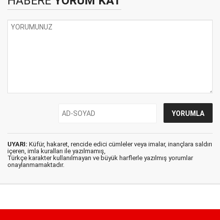
HABERE
YORUM KAT
UYARI:
Küfür, hakaret, rencide edici cümleler veya imalar, inançlara saldırı
içeren, imla kuralları ile yazılmamış,
Türkçe karakter kullanılmayan ve büyük harflerle yazılmış yorumlar
onaylanmamaktadır.