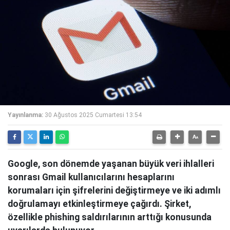
Yayınlanma:
30 Ağustos 2025 Cumartesi 13:54
Google, son dönemde yaşanan büyük veri ihlalleri
sonrası Gmail kullanıcılarını hesaplarını
korumaları için şifrelerini değiştirmeye ve iki adımlı
doğrulamayı etkinleştirmeye çağırdı. Şirket,
özellikle phishing saldırılarının arttığı konusunda