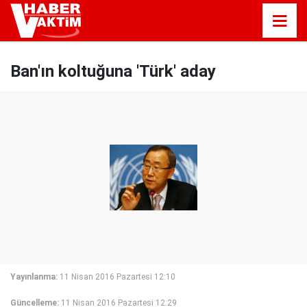
Ban'ın koltuğuna 'Türk' aday
Yayınlanma:
11 Nisan 2016 Pazartesi 12:10
Güncelleme:
11 Nisan 2016 Pazartesi 12:29