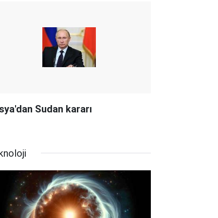
sya'dan Sudan kararı
knoloji