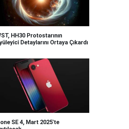
ST, HH30 Protostarının
yüleyici Detaylarını Ortaya Çıkardı
hone SE 4, Mart 2025'te
nıtılacak