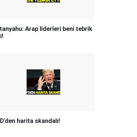
tanyahu: Arap liderleri beni tebrik
i!
D'den harita skandalı!