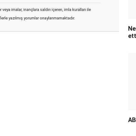
veya imalar, inançlara saldırı içeren, imla kuralları ile
flerle yazılmış yorumlar onaylanmamaktadır.
Ne
ett
AB