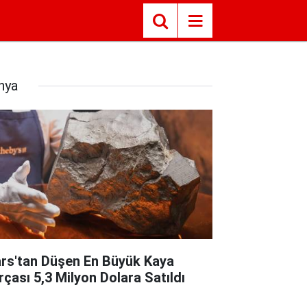
nya
rs'tan Düşen En Büyük Kaya
rçası 5,3 Milyon Dolara Satıldı