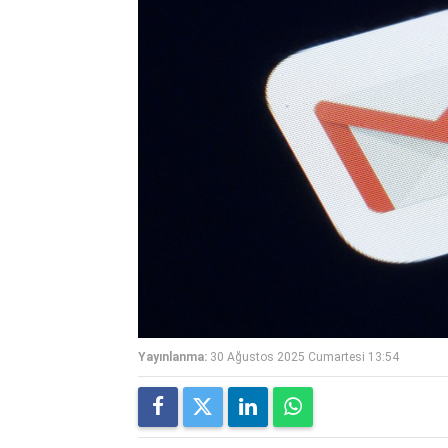
Yayınlanma:
30 Ağustos 2025 Cumartesi 13:54