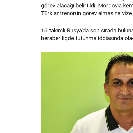
görev alacağı belirtildi. Mordovia kent
Türk antrenörün görev almasına vize çı
16 takımlı Rusya'da son sırada bulun
beraber ligde tutunma iddiasında olaca