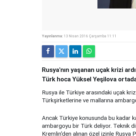
Yayınlanma:
13 Nisan 2016 Çarşamba 11:11
Rusya'nın yaşanan uçak krizi ard
Türk hoca Yüksel Yeşilova ortada
Rusya ile Türkiye arasındaki uçak krizi 
Türkşirketlerine ve mallarına ambargo
Ancak Türkiye konusunda bu kadar kat
ambargoyu bir Türk deliyor. Teknik dir
Kremlin'den alınan özel izinle Rusya