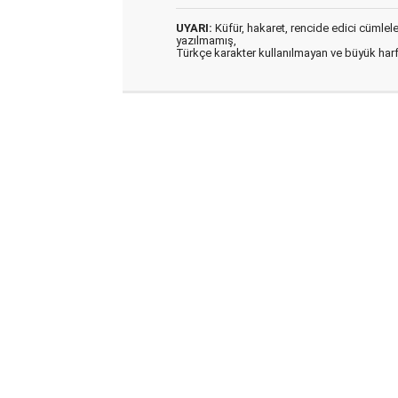
UYARI:
Küfür, hakaret, rencide edici cümleler 
yazılmamış,
Türkçe karakter kullanılmayan ve büyük har