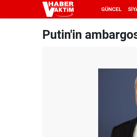
GÜNCEL
SIY
Putin'in ambargo