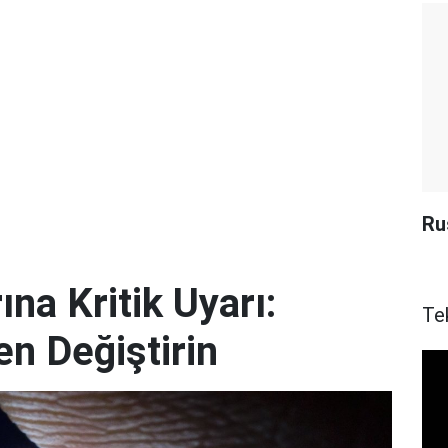
Ru
ına Kritik Uyarı:
Te
en Değiştirin