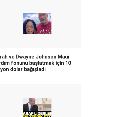
rah ve Dwayne Johnson Maui
rdım fonunu başlatmak için 10
lyon dolar bağışladı