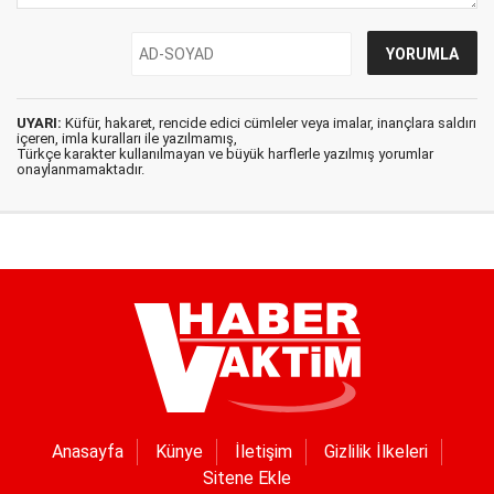
UYARI:
Küfür, hakaret, rencide edici cümleler veya imalar, inançlara saldırı
içeren, imla kuralları ile yazılmamış,
Türkçe karakter kullanılmayan ve büyük harflerle yazılmış yorumlar
onaylanmamaktadır.
Anasayfa
Künye
İletişim
Gizlilik İlkeleri
Sitene Ekle