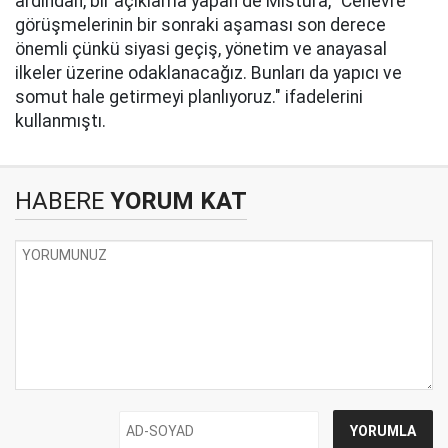
ardından, bir açıklama yapan de Mistura, "Cenevre
görüşmelerinin bir sonraki aşaması son derece
önemli çünkü siyasi geçiş, yönetim ve anayasal
ilkeler üzerine odaklanacağız. Bunları da yapıcı ve
somut hale getirmeyi planlıyoruz." ifadelerini
kullanmıştı.
HABERE
YORUM KAT