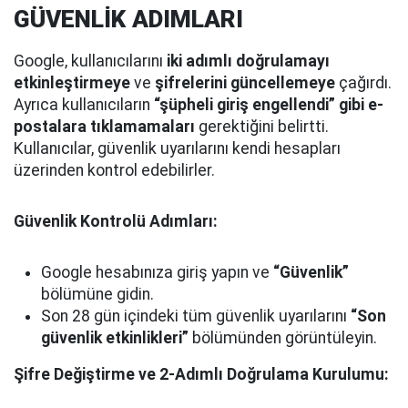
GÜVENLİK ADIMLARI
Google, kullanıcılarını
iki adımlı doğrulamayı
etkinleştirmeye
ve
şifrelerini güncellemeye
çağırdı.
Ayrıca kullanıcıların
“şüpheli giriş engellendi” gibi e-
postalara tıklamamaları
gerektiğini belirtti.
Kullanıcılar, güvenlik uyarılarını kendi hesapları
üzerinden kontrol edebilirler.
Güvenlik Kontrolü Adımları:
Google hesabınıza giriş yapın ve
“Güvenlik”
bölümüne gidin.
Son 28 gün içindeki tüm güvenlik uyarılarını
“Son
güvenlik etkinlikleri”
bölümünden görüntüleyin.
Şifre Değiştirme ve 2-Adımlı Doğrulama Kurulumu: