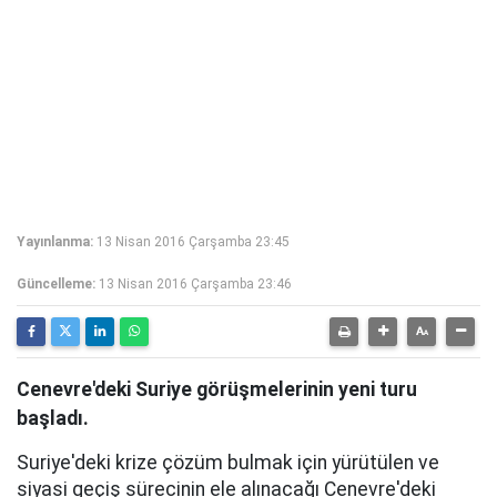
Yayınlanma:
13 Nisan 2016 Çarşamba 23:45
Güncelleme:
13 Nisan 2016 Çarşamba 23:46
Cenevre'deki Suriye görüşmelerinin yeni turu
başladı.
Suriye'deki krize çözüm bulmak için yürütülen ve
siyasi geçiş sürecinin ele alınacağı Cenevre'deki