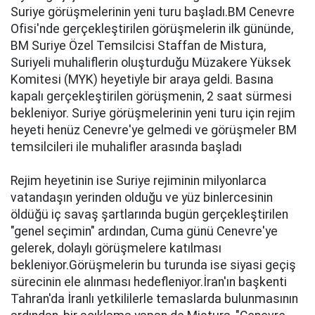
Suriye görüşmelerinin yeni turu başladı.BM Cenevre
Ofisi'nde gerçekleştirilen görüşmelerin ilk gününde,
BM Suriye Özel Temsilcisi Staffan de Mistura,
Suriyeli muhaliflerin oluşturduğu Müzakere Yüksek
Komitesi (MYK) heyetiyle bir araya geldi. Basına
kapalı gerçekleştirilen görüşmenin, 2 saat sürmesi
bekleniyor. Suriye görüşmelerinin yeni turu için rejim
heyeti henüz Cenevre'ye gelmedi ve görüşmeler BM
temsilcileri ile muhalifler arasında başladı
Rejim heyetinin ise Suriye rejiminin milyonlarca
vatandaşın yerinden olduğu ve yüz binlercesinin
öldüğü iç savaş şartlarında bugün gerçekleştirilen
"genel seçimin" ardından, Cuma günü Cenevre'ye
gelerek, dolaylı görüşmelere katılması
bekleniyor.Görüşmelerin bu turunda ise siyasi geçiş
sürecinin ele alınması hedefleniyor.İran'ın başkenti
Tahran'da İranlı yetkililerle temaslarda bulunmasının