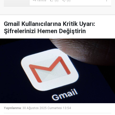
Yanıtla
(0)
(0)
Gmail Kullanıcılarına Kritik Uyarı:
Şifrelerinizi Hemen Değiştirin
Yayınlanma:
30 Ağustos 2025 Cumartesi 13:54