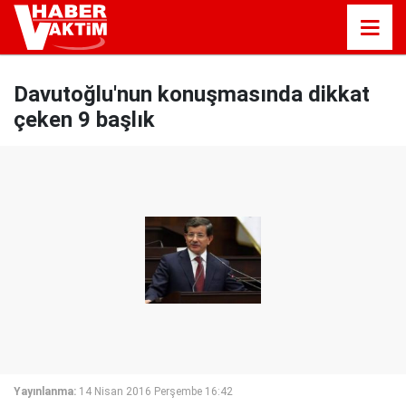
Davutoğlu'nun konuşmasında dikkat
çeken 9 başlık
Yayınlanma:
14 Nisan 2016 Perşembe 16:42