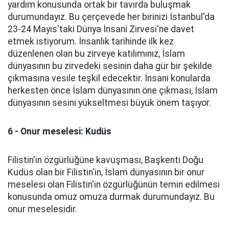
yardım konusunda ortak bir tavırda buluşmak
durumundayız. Bu çerçevede her birinizi İstanbul'da
23-24 Mayıs'taki Dünya İnsani Zirvesi'ne davet
etmek istiyorum. İnsanlık tarihinde ilk kez
düzenlenen olan bu zirveye katılımınız, İslam
dünyasının bu zirvedeki sesinin daha gür bir şekilde
çıkmasına vesile teşkil edecektir. İnsani konularda
herkesten önce İslam dünyasının öne çıkması, İslam
dünyasının sesini yükseltmesi büyük önem taşıyor.
6 - Onur meselesi: Kudüs
Filistin'in özgürlüğüne kavuşması, Başkenti Doğu
Kudüs olan bir Filistin'in, İslam dünyasının bir onur
meselesi olan Filistin'in özgürlüğünün temin edilmesi
konusunda omuz omuza durmak durumundayız. Bu
onur meselesidir.