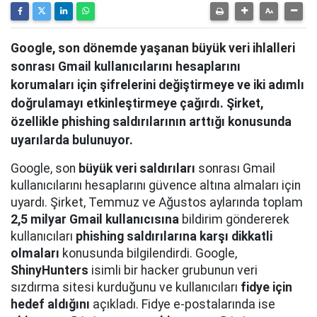
Google, son dönemde yaşanan büyük veri ihlalleri
sonrası Gmail kullanıcılarını hesaplarını
korumaları için şifrelerini değiştirmeye ve iki adımlı
doğrulamayı etkinleştirmeye çağırdı. Şirket,
özellikle phishing saldırılarının arttığı konusunda
uyarılarda bulunuyor.
Google, son
büyük veri saldırıları
sonrası Gmail
kullanıcılarını hesaplarını güvence altına almaları için
uyardı. Şirket, Temmuz ve Ağustos aylarında toplam
2,5 milyar Gmail kullanıcısına
bildirim göndererek
kullanıcıları
phishing saldırılarına karşı dikkatli
olmaları
konusunda bilgilendirdi. Google,
ShinyHunters
isimli bir hacker grubunun veri
sızdırma sitesi kurduğunu ve kullanıcıları
fidye için
hedef aldığını
açıkladı. Fidye e-postalarında ise