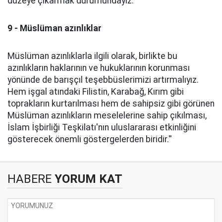
düzeye çıkarmak durumundayız.
9 - Müslüman azınlıklar
Müslüman azınlıklarla ilgili olarak, birlikte bu
azınlıkların haklarının ve hukuklarının korunması
yönünde de barışçıl teşebbüslerimizi artırmalıyız.
Hem işgal atındaki Filistin, Karabağ, Kırım gibi
toprakların kurtarılması hem de sahipsiz gibi görünen
Müslüman azınlıkların meselelerine sahip çıkılması,
İslam İşbirliği Teşkilatı'nın uluslararası etkinliğini
gösterecek önemli göstergelerden biridir.''
HABERE
YORUM KAT