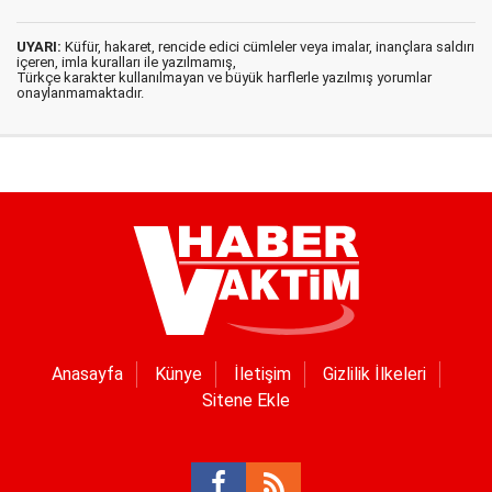
UYARI:
Küfür, hakaret, rencide edici cümleler veya imalar, inançlara saldırı
içeren, imla kuralları ile yazılmamış,
Türkçe karakter kullanılmayan ve büyük harflerle yazılmış yorumlar
onaylanmamaktadır.
Anasayfa
Künye
İletişim
Gizlilik İlkeleri
Sitene Ekle