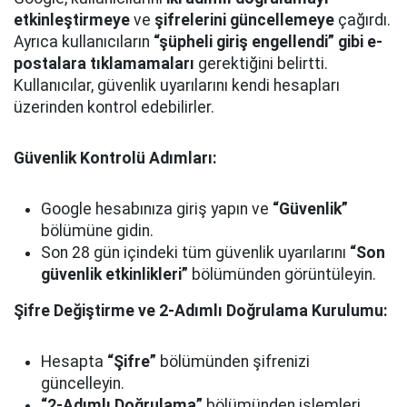
etkinleştirmeye
ve
şifrelerini güncellemeye
çağırdı.
Ayrıca kullanıcıların
“şüpheli giriş engellendi” gibi e-
postalara tıklamamaları
gerektiğini belirtti.
Kullanıcılar, güvenlik uyarılarını kendi hesapları
üzerinden kontrol edebilirler.
Güvenlik Kontrolü Adımları:
Google hesabınıza giriş yapın ve
“Güvenlik”
bölümüne gidin.
Son 28 gün içindeki tüm güvenlik uyarılarını
“Son
güvenlik etkinlikleri”
bölümünden görüntüleyin.
Şifre Değiştirme ve 2-Adımlı Doğrulama Kurulumu:
Hesapta
“Şifre”
bölümünden şifrenizi
güncelleyin.
“2-Adımlı Doğrulama”
bölümünden işlemleri