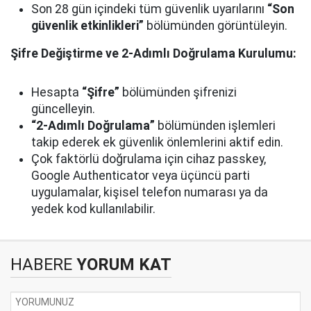
Son 28 gün içindeki tüm güvenlik uyarılarını
“Son
güvenlik etkinlikleri”
bölümünden görüntüleyin.
Şifre Değiştirme ve 2-Adımlı Doğrulama Kurulumu:
Hesapta
“Şifre”
bölümünden şifrenizi
güncelleyin.
“2-Adımlı Doğrulama”
bölümünden işlemleri
takip ederek ek güvenlik önlemlerini aktif edin.
Çok faktörlü doğrulama için cihaz passkey,
Google Authenticator veya üçüncü parti
uygulamalar, kişisel telefon numarası ya da
yedek kod kullanılabilir.
HABERE
YORUM KAT