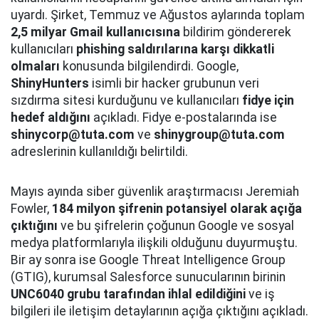
uyardı. Şirket, Temmuz ve Ağustos aylarında toplam
2,5 milyar Gmail kullanıcısına
bildirim göndererek
kullanıcıları
phishing saldırılarına karşı dikkatli
olmaları
konusunda bilgilendirdi. Google,
ShinyHunters
isimli bir hacker grubunun veri
sızdırma sitesi kurduğunu ve kullanıcıları
fidye için
hedef aldığını
açıkladı. Fidye e-postalarında ise
shinycorp@tuta.com
ve
shinygroup@tuta.com
adreslerinin kullanıldığı belirtildi.
Mayıs ayında siber güvenlik araştırmacısı Jeremiah
Fowler,
184 milyon şifrenin potansiyel olarak açığa
çıktığını
ve bu şifrelerin çoğunun Google ve sosyal
medya platformlarıyla ilişkili olduğunu duyurmuştu.
Bir ay sonra ise Google Threat Intelligence Group
(GTIG), kurumsal Salesforce sunucularının birinin
UNC6040 grubu tarafından ihlal edildiğini
ve iş
bilgileri ile iletişim detaylarının açığa çıktığını açıkladı.