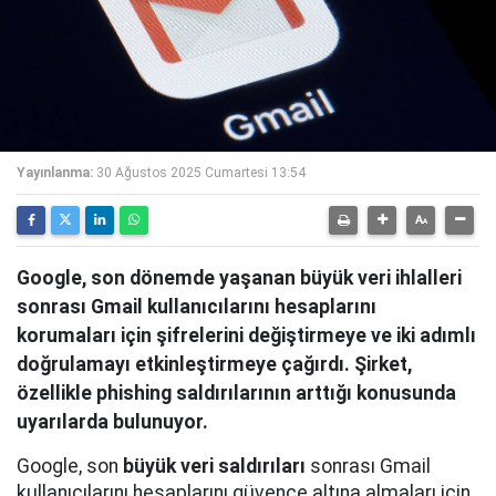
Yayınlanma:
30 Ağustos 2025 Cumartesi 13:54
Google, son dönemde yaşanan büyük veri ihlalleri
sonrası Gmail kullanıcılarını hesaplarını
korumaları için şifrelerini değiştirmeye ve iki adımlı
doğrulamayı etkinleştirmeye çağırdı. Şirket,
özellikle phishing saldırılarının arttığı konusunda
uyarılarda bulunuyor.
Google, son
büyük veri saldırıları
sonrası Gmail
kullanıcılarını hesaplarını güvence altına almaları için