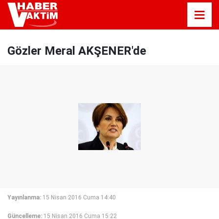
Gözler Meral AKŞENER'de
Yayınlanma:
15 Nisan 2016 Cuma 14:40
Güncelleme:
15 Nisan 2016 Cuma 15:22