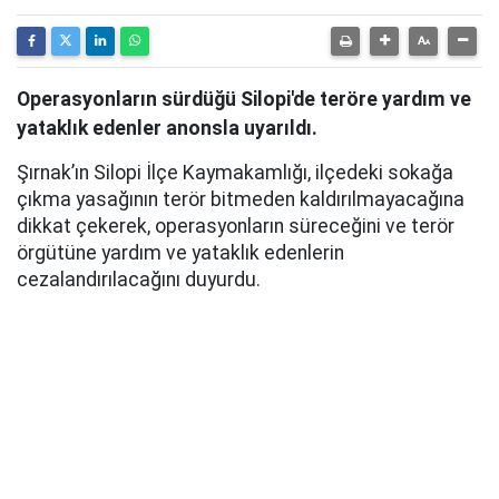
Operasyonların sürdüğü Silopi'de teröre yardım ve
yataklık edenler anonsla uyarıldı.
Şırnak’ın Silopi İlçe Kaymakamlığı, ilçedeki sokağa
çıkma yasağının terör bitmeden kaldırılmayacağına
dikkat çekerek, operasyonların süreceğini ve terör
örgütüne yardım ve yataklık edenlerin
cezalandırılacağını duyurdu.