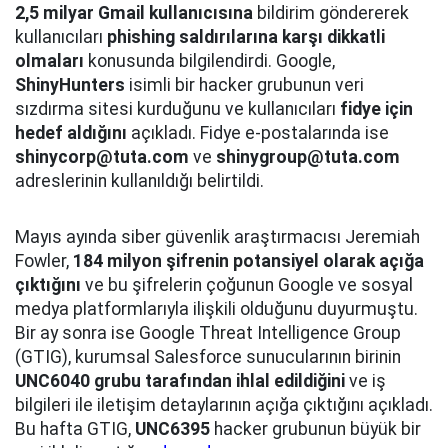
2,5 milyar Gmail kullanıcısına
bildirim göndererek
kullanıcıları
phishing saldırılarına karşı dikkatli
olmaları
konusunda bilgilendirdi. Google,
ShinyHunters
isimli bir hacker grubunun veri
sızdırma sitesi kurduğunu ve kullanıcıları
fidye için
hedef aldığını
açıkladı. Fidye e-postalarında ise
shinycorp@tuta.com
ve
shinygroup@tuta.com
adreslerinin kullanıldığı belirtildi.
Mayıs ayında siber güvenlik araştırmacısı Jeremiah
Fowler,
184 milyon şifrenin potansiyel olarak açığa
çıktığını
ve bu şifrelerin çoğunun Google ve sosyal
medya platformlarıyla ilişkili olduğunu duyurmuştu.
Bir ay sonra ise Google Threat Intelligence Group
(GTIG), kurumsal Salesforce sunucularının birinin
UNC6040 grubu tarafından ihlal edildiğini
ve iş
bilgileri ile iletişim detaylarının açığa çıktığını açıkladı.
Bu hafta GTIG,
UNC6395
hacker grubunun büyük bir