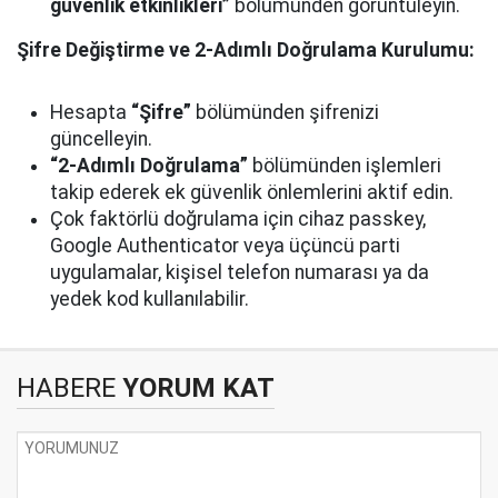
güvenlik etkinlikleri”
bölümünden görüntüleyin.
Şifre Değiştirme ve 2-Adımlı Doğrulama Kurulumu:
Hesapta
“Şifre”
bölümünden şifrenizi
güncelleyin.
“2-Adımlı Doğrulama”
bölümünden işlemleri
takip ederek ek güvenlik önlemlerini aktif edin.
Çok faktörlü doğrulama için cihaz passkey,
Google Authenticator veya üçüncü parti
uygulamalar, kişisel telefon numarası ya da
yedek kod kullanılabilir.
HABERE
YORUM KAT