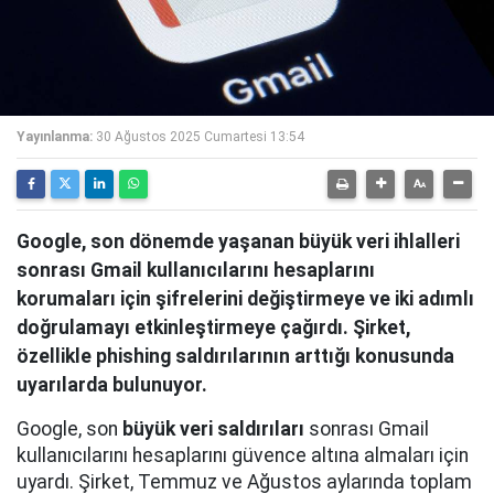
Yayınlanma:
30 Ağustos 2025 Cumartesi 13:54
Google, son dönemde yaşanan büyük veri ihlalleri
sonrası Gmail kullanıcılarını hesaplarını
korumaları için şifrelerini değiştirmeye ve iki adımlı
doğrulamayı etkinleştirmeye çağırdı. Şirket,
özellikle phishing saldırılarının arttığı konusunda
uyarılarda bulunuyor.
Google, son
büyük veri saldırıları
sonrası Gmail
kullanıcılarını hesaplarını güvence altına almaları için
uyardı. Şirket, Temmuz ve Ağustos aylarında toplam