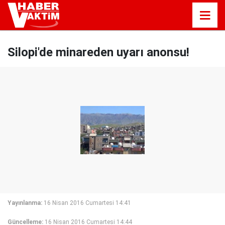
Silopi'de minareden uyarı anonsu!
Yayınlanma:
16 Nisan 2016 Cumartesi 14:41
Güncelleme:
16 Nisan 2016 Cumartesi 14:44