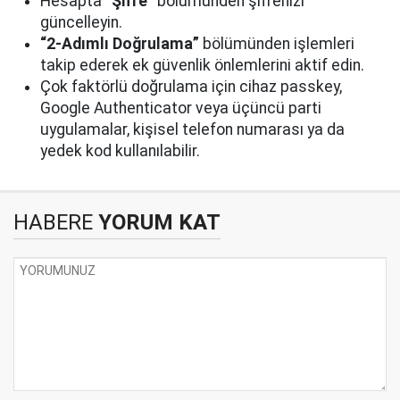
Hesapta
“Şifre”
bölümünden şifrenizi
güncelleyin.
“2-Adımlı Doğrulama”
bölümünden işlemleri
takip ederek ek güvenlik önlemlerini aktif edin.
Çok faktörlü doğrulama için cihaz passkey,
Google Authenticator veya üçüncü parti
uygulamalar, kişisel telefon numarası ya da
yedek kod kullanılabilir.
HABERE
YORUM KAT