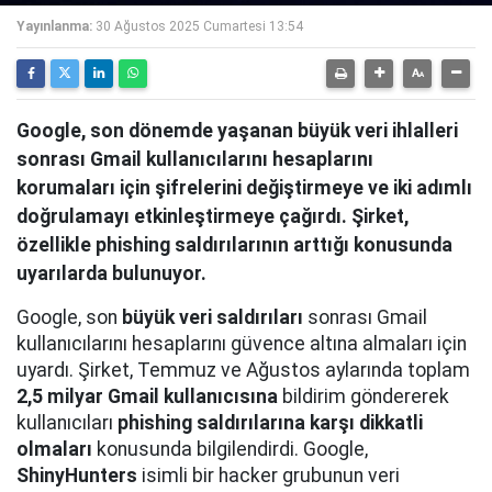
Yayınlanma:
30 Ağustos 2025 Cumartesi 13:54
Google, son dönemde yaşanan büyük veri ihlalleri
sonrası Gmail kullanıcılarını hesaplarını
korumaları için şifrelerini değiştirmeye ve iki adımlı
doğrulamayı etkinleştirmeye çağırdı. Şirket,
özellikle phishing saldırılarının arttığı konusunda
uyarılarda bulunuyor.
Google, son
büyük veri saldırıları
sonrası Gmail
kullanıcılarını hesaplarını güvence altına almaları için
uyardı. Şirket, Temmuz ve Ağustos aylarında toplam
2,5 milyar Gmail kullanıcısına
bildirim göndererek
kullanıcıları
phishing saldırılarına karşı dikkatli
olmaları
konusunda bilgilendirdi. Google,
ShinyHunters
isimli bir hacker grubunun veri