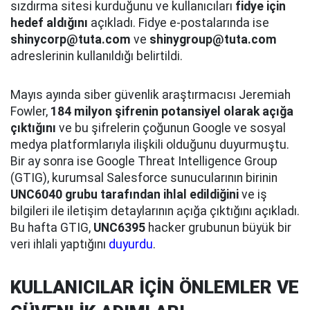
sızdırma sitesi kurduğunu ve kullanıcıları
fidye için
hedef aldığını
açıkladı. Fidye e-postalarında ise
shinycorp@tuta.com
ve
shinygroup@tuta.com
adreslerinin kullanıldığı belirtildi.
Mayıs ayında siber güvenlik araştırmacısı Jeremiah
Fowler,
184 milyon şifrenin potansiyel olarak açığa
çıktığını
ve bu şifrelerin çoğunun Google ve sosyal
medya platformlarıyla ilişkili olduğunu duyurmuştu.
Bir ay sonra ise Google Threat Intelligence Group
(GTIG), kurumsal Salesforce sunucularının birinin
UNC6040 grubu tarafından ihlal edildiğini
ve iş
bilgileri ile iletişim detaylarının açığa çıktığını açıkladı.
Bu hafta GTIG,
UNC6395
hacker grubunun büyük bir
veri ihlali yaptığını
duyurdu
.
KULLANICILAR İÇİN ÖNLEMLER VE