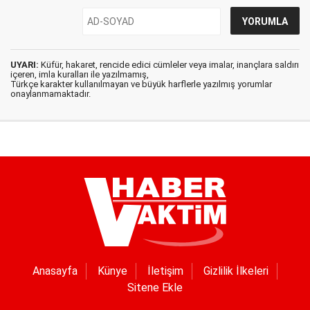
UYARI:
Küfür, hakaret, rencide edici cümleler veya imalar, inançlara saldırı
içeren, imla kuralları ile yazılmamış,
Türkçe karakter kullanılmayan ve büyük harflerle yazılmış yorumlar
onaylanmamaktadır.
Anasayfa
Künye
İletişim
Gizlilik İlkeleri
Sitene Ekle