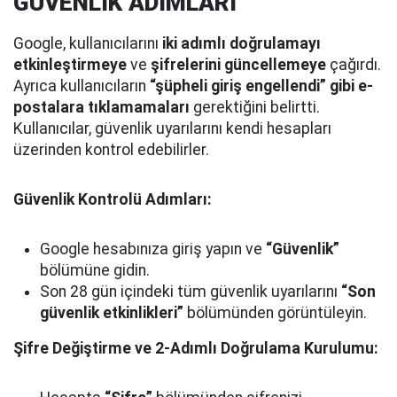
GÜVENLİK ADIMLARI
Google, kullanıcılarını
iki adımlı doğrulamayı
etkinleştirmeye
ve
şifrelerini güncellemeye
çağırdı.
Ayrıca kullanıcıların
“şüpheli giriş engellendi” gibi e-
postalara tıklamamaları
gerektiğini belirtti.
Kullanıcılar, güvenlik uyarılarını kendi hesapları
üzerinden kontrol edebilirler.
Güvenlik Kontrolü Adımları:
Google hesabınıza giriş yapın ve
“Güvenlik”
bölümüne gidin.
Son 28 gün içindeki tüm güvenlik uyarılarını
“Son
güvenlik etkinlikleri”
bölümünden görüntüleyin.
Şifre Değiştirme ve 2-Adımlı Doğrulama Kurulumu: