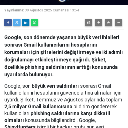
Yayınlanma:
30 Ağustos 2025 Cumartesi 13:54
Google, son dönemde yaşanan büyük veri ihlalleri
sonrası Gmail kullanıcılarını hesaplarını
korumaları için şifrelerini değiştirmeye ve iki adımlı
doğrulamayı etkinleştirmeye çağırdı. Şirket,
özellikle phishing saldırılarının arttığı konusunda
uyarılarda bulunuyor.
Google, son
büyük veri saldırıları
sonrası Gmail
kullanıcılarını hesaplarını güvence altına almaları için
uyardı. Şirket, Temmuz ve Ağustos aylarında toplam
2,5 milyar Gmail kullanıcısına
bildirim göndererek
kullanıcıları
phishing saldırılarına karşı dikkatli
olmaları
konusunda bilgilendirdi. Google,
ShinyHunters
isimli bir hacker grubunun veri