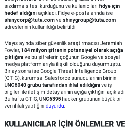
sızdırma sitesi kurduğunu ve kullanıcıları
fidye için
hedef aldığını
açıkladı. Fidye e-postalarında ise
shinycorp@tuta.com
ve
shinygroup@tuta.com
adreslerinin kullanıldığı belirtildi.
Mayıs ayında siber güvenlik araştırmacısı Jeremiah
Fowler,
184 milyon şifrenin potansiyel olarak açığa
çıktığını
ve bu şifrelerin çoğunun Google ve sosyal
medya platformlarıyla ilişkili olduğunu duyurmuştu.
Bir ay sonra ise Google Threat Intelligence Group
(GTIG), kurumsal Salesforce sunucularının birinin
UNC6040 grubu tarafından ihlal edildiğini
ve iş
bilgileri ile iletişim detaylarının açığa çıktığını açıkladı.
Bu hafta GTIG,
UNC6395
hacker grubunun büyük bir
veri ihlali yaptığını
duyurdu
.
KULLANICILAR İÇİN ÖNLEMLER VE