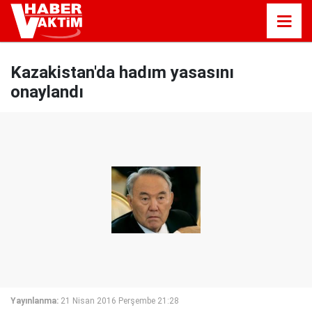
Kazakistan'da hadım yasasını
onaylandı
Yayınlanma:
21 Nisan 2016 Perşembe 21:28