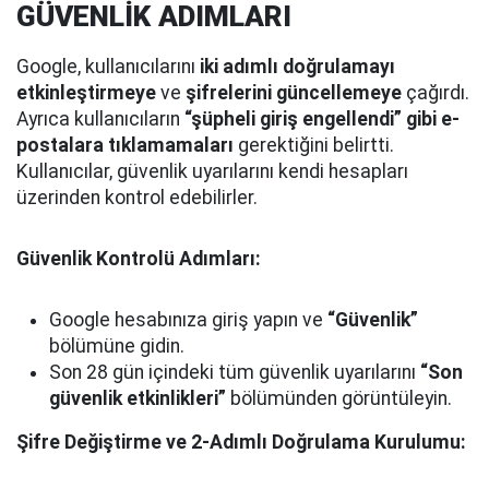
GÜVENLİK ADIMLARI
Google, kullanıcılarını
iki adımlı doğrulamayı
etkinleştirmeye
ve
şifrelerini güncellemeye
çağırdı.
Ayrıca kullanıcıların
“şüpheli giriş engellendi” gibi e-
postalara tıklamamaları
gerektiğini belirtti.
Kullanıcılar, güvenlik uyarılarını kendi hesapları
üzerinden kontrol edebilirler.
Güvenlik Kontrolü Adımları:
Google hesabınıza giriş yapın ve
“Güvenlik”
bölümüne gidin.
Son 28 gün içindeki tüm güvenlik uyarılarını
“Son
güvenlik etkinlikleri”
bölümünden görüntüleyin.
Şifre Değiştirme ve 2-Adımlı Doğrulama Kurulumu: