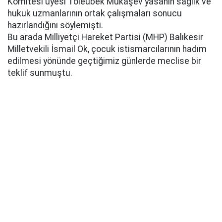
Komitesi üyesi Toleubek Mukaşev yasanın sağlık ve
hukuk uzmanlarının ortak çalışmaları sonucu
hazırlandığını söylemişti.
Bu arada Milliyetçi Hareket Partisi (MHP) Balıkesir
Milletvekili İsmail Ok, çocuk istismarcılarının hadım
edilmesi yönünde geçtiğimiz günlerde meclise bir
teklif sunmuştu.