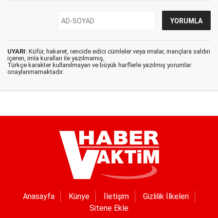
UYARI:
Küfür, hakaret, rencide edici cümleler veya imalar, inançlara saldırı
içeren, imla kuralları ile yazılmamış,
Türkçe karakter kullanılmayan ve büyük harflerle yazılmış yorumlar
onaylanmamaktadır.
Anasayfa
Künye
İletişim
Gizlilik İlkeleri
Sitene Ekle