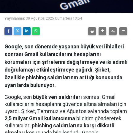
Yayınlanma:
30 Ağustos 2025 Cumartesi 13:54
Google, son dönemde yaşanan büyük veri ihlalleri
sonrası Gmail kullanıcılarını hesaplarını
korumaları için şifrelerini değiştirmeye ve iki adımlı
doğrulamayı etkinleştirmeye çağırdı. Şirket,
özellikle phishing saldırılarının arttığı konusunda
uyarılarda bulunuyor.
Google, son
büyük veri saldırıları
sonrası Gmail
kullanıcılarını hesaplarını güvence altına almaları için
uyardı. Şirket, Temmuz ve Ağustos aylarında toplam
2,5 milyar Gmail kullanıcısına
bildirim göndererek
kullanıcıları
phishing saldırılarına karşı dikkatli
olmaları
konusunda bilgilendirdi. Google,