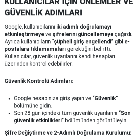
KULLANICILAR İÇİN ÖNLEMLER VE
GÜVENLİK ADIMLARI
Google, kullanıcılarını
iki adımlı doğrulamayı
etkinleştirmeye
ve
şifrelerini güncellemeye
çağırdı.
Ayrıca kullanıcıların
“şüpheli giriş engellendi” gibi e-
postalara tıklamamaları
gerektiğini belirtti.
Kullanıcılar, güvenlik uyarılarını kendi hesapları
üzerinden kontrol edebilirler.
Güvenlik Kontrolü Adımları:
Google hesabınıza giriş yapın ve
“Güvenlik”
bölümüne gidin.
Son 28 gün içindeki tüm güvenlik uyarılarını
“Son
güvenlik etkinlikleri”
bölümünden görüntüleyin.
Şifre Değiştirme ve 2-Adımlı Doğrulama Kurulumu: