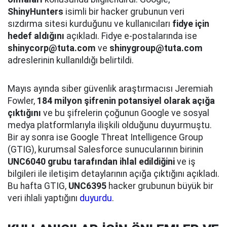
ShinyHunters
isimli bir hacker grubunun veri
sızdırma sitesi kurduğunu ve kullanıcıları
fidye için
hedef aldığını
açıkladı. Fidye e-postalarında ise
shinycorp@tuta.com
ve
shinygroup@tuta.com
adreslerinin kullanıldığı belirtildi.
Mayıs ayında siber güvenlik araştırmacısı Jeremiah
Fowler,
184 milyon şifrenin potansiyel olarak açığa
çıktığını
ve bu şifrelerin çoğunun Google ve sosyal
medya platformlarıyla ilişkili olduğunu duyurmuştu.
Bir ay sonra ise Google Threat Intelligence Group
(GTIG), kurumsal Salesforce sunucularının birinin
UNC6040 grubu tarafından ihlal edildiğini
ve iş
bilgileri ile iletişim detaylarının açığa çıktığını açıkladı.
Bu hafta GTIG,
UNC6395
hacker grubunun büyük bir
veri ihlali yaptığını
duyurdu
.