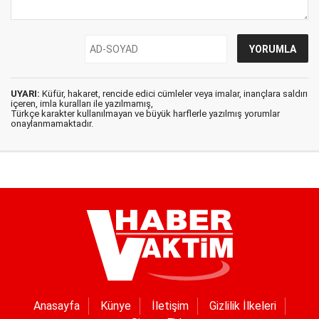
UYARI:
Küfür, hakaret, rencide edici cümleler veya imalar, inançlara saldırı
içeren, imla kuralları ile yazılmamış,
Türkçe karakter kullanılmayan ve büyük harflerle yazılmış yorumlar
onaylanmamaktadır.
Anasayfa
Künye
İletişim
Gizlilik İlkeleri