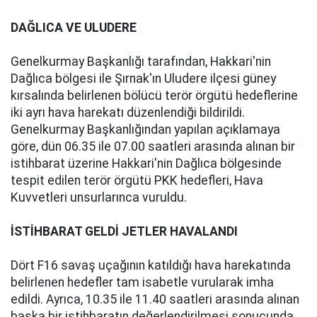
DAĞLICA VE ULUDERE
Genelkurmay Başkanlığı tarafından, Hakkari'nin
Dağlıca bölgesi ile Şırnak'ın Uludere ilçesi güney
kırsalında belirlenen bölücü terör örgütü hedeflerine
iki ayrı hava harekatı düzenlendiği bildirildi.
Genelkurmay Başkanlığından yapılan açıklamaya
göre, dün 06.35 ile 07.00 saatleri arasında alınan bir
istihbarat üzerine Hakkari'nin Dağlıca bölgesinde
tespit edilen terör örgütü PKK hedefleri, Hava
Kuvvetleri unsurlarınca vuruldu.
İSTİHBARAT GELDİ JETLER HAVALANDI
Dört F16 savaş uçağının katıldığı hava harekatında
belirlenen hedefler tam isabetle vurularak imha
edildi. Ayrıca, 10.35 ile 11.40 saatleri arasında alınan
başka bir istihbaratın değerlendirilmesi sonucunda