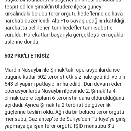
tespit edilen Şırnak'ın Uludere ilçesi güney
kırsalındaki bölücü terör örgütü hedeflerine de hava
harekatı düzenlendi. Altı F16 savaş uçağının katıldığı
harekatta belirlenen tüm hedefler tam isabetle
vuruldu. Harekatları başarıyla gerçekleştiren uçaklar
üslerine döndü.
502 PKK'LI ETKİSİZ
Mardin Nusaybin ile Şırnak'taki operasyonlarda ise
bugüne kadar 502 terörist etkisiz hale getirildi ve bin
543 el yapımı patlayıcı imha edildi. Dün devam eden
operasyonlarda Nusaybin ilçesinde 2, Şırnak'ta 4
olmak üzere toplam 6 teröristin daha öldürüldüğünü
açıkladı. Ayrıca Şırnak'ta 2 terörist de güvenlik
güçlerine teslim oldu. Ağrı'da bir bölücü terör örgütü
mensubu, Gaziantep'te de Suriye'den Türkiye'ye giriş
yapmaya çalışan terör örgütü IŞİD mensubu 3'ü