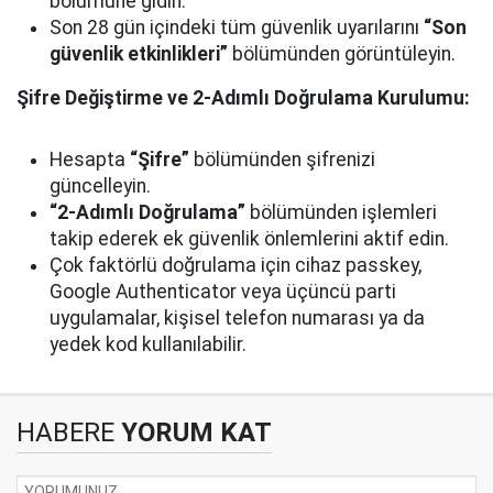
bölümüne gidin.
Son 28 gün içindeki tüm güvenlik uyarılarını
“Son
güvenlik etkinlikleri”
bölümünden görüntüleyin.
Şifre Değiştirme ve 2-Adımlı Doğrulama Kurulumu:
Hesapta
“Şifre”
bölümünden şifrenizi
güncelleyin.
“2-Adımlı Doğrulama”
bölümünden işlemleri
takip ederek ek güvenlik önlemlerini aktif edin.
Çok faktörlü doğrulama için cihaz passkey,
Google Authenticator veya üçüncü parti
uygulamalar, kişisel telefon numarası ya da
yedek kod kullanılabilir.
HABERE
YORUM KAT