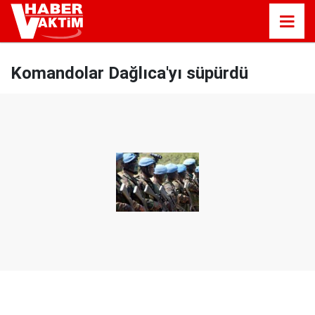
Komandolar Dağlıca'yı süpürdü