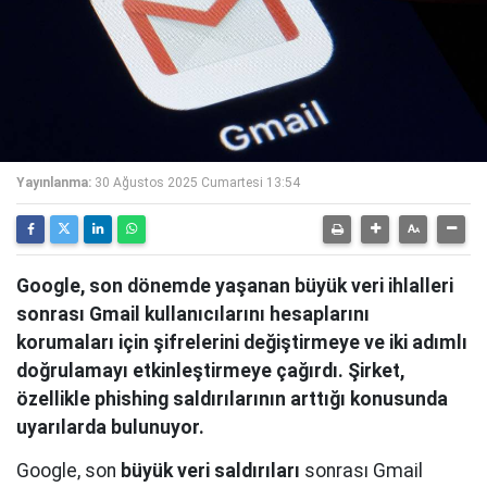
Yayınlanma:
30 Ağustos 2025 Cumartesi 13:54
Google, son dönemde yaşanan büyük veri ihlalleri
sonrası Gmail kullanıcılarını hesaplarını
korumaları için şifrelerini değiştirmeye ve iki adımlı
doğrulamayı etkinleştirmeye çağırdı. Şirket,
özellikle phishing saldırılarının arttığı konusunda
uyarılarda bulunuyor.
Google, son
büyük veri saldırıları
sonrası Gmail