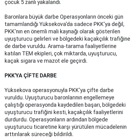
çocuk 5 zanlı yakalandı.
Baronlara büyük darbe Operasyonların önceki gün
tamamlandığı Yüksekova'da sadece PKK'ya değil,
PKK'nın en önemli mali kaynağı olarak gösterilen
uyuşturucu gelirleri ve bölgedeki kaçakçılık trafiğine
de darbe vuruldu. Arama-tarama faaliyetlerine
katılan TEM ekipleri, çok miktarda, uyuşturucu,
kaçak sigara ve mazot ele geçirdi.
PKK'YA ÇİFTE DARBE
Yüksekova operasyonuyla PKK'ya çifte darbe
vuruldu. Uyuşturucu baronlarının engellemeye
çalıştığı operasyonda kaydedilen başarı, bölgedeki
uyuşturucu trafiğini kesti, kaçakçılık faaliyetlerini
durdurdu. Operasyonların ardından bölgede
uyuşturucu ticaretine karşı yürütülen mücadelenin
arttırılarak süreceği bildirildi.