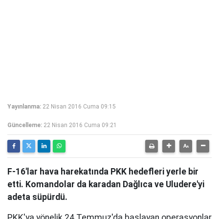
Yayınlanma:
22 Nisan 2016 Cuma 09:15
Güncelleme:
22 Nisan 2016 Cuma 09:21
F-16'lar hava harekatında PKK hedefleri yerle bir
etti. Komandolar da karadan Dağlıca ve Uludere'yi
adeta süpürdü.
PKK'ya yönelik 24 Temmuz'da başlayan operasyonlar