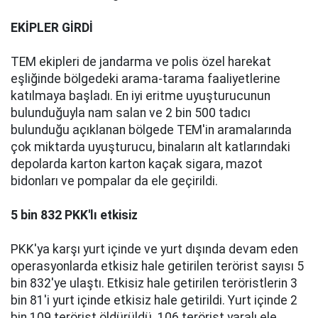
EKİPLER GİRDİ
TEM ekipleri de jandarma ve polis özel harekat
eşliğinde bölgedeki arama-tarama faaliyetlerine
katılmaya başladı. En iyi eritme uyuşturucunun
bulunduğuyla nam salan ve 2 bin 500 tadıcı
bulunduğu açıklanan bölgede TEM'in aramalarında
çok miktarda uyuşturucu, binaların alt katlarındaki
depolarda karton karton kaçak sigara, mazot
bidonları ve pompalar da ele geçirildi.
5 bin 832 PKK'lı etkisiz
PKK'ya karşı yurt içinde ve yurt dışında devam eden
operasyonlarda etkisiz hale getirilen terörist sayısı 5
bin 832'ye ulaştı. Etkisiz hale getirilen teröristlerin 3
bin 81'i yurt içinde etkisiz hale getirildi. Yurt içinde 2
bin 109 terörist öldürüldü. 106 terörist yaralı ele