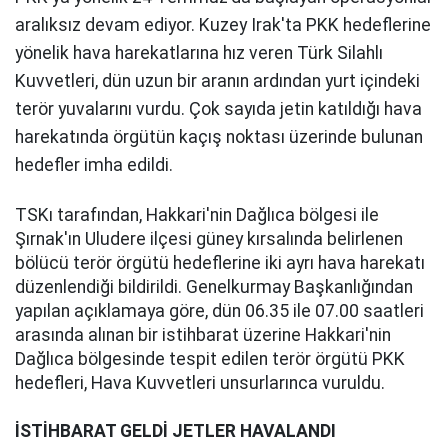
aralıksız devam ediyor. Kuzey Irak'ta PKK hedeflerine
yönelik hava harekatlarına hız veren Türk Silahlı
Kuvvetleri, dün uzun bir aranın ardından yurt içindeki
terör yuvalarını vurdu. Çok sayıda jetin katıldığı hava
harekatında örgütün kaçış noktası üzerinde bulunan
hedefler imha edildi.
TSKı tarafından, Hakkari'nin Dağlıca bölgesi ile
Şırnak'ın Uludere ilçesi güney kırsalında belirlenen
bölücü terör örgütü hedeflerine iki ayrı hava harekatı
düzenlendiği bildirildi. Genelkurmay Başkanlığından
yapılan açıklamaya göre, dün 06.35 ile 07.00 saatleri
arasında alınan bir istihbarat üzerine Hakkari'nin
Dağlıca bölgesinde tespit edilen terör örgütü PKK
hedefleri, Hava Kuvvetleri unsurlarınca vuruldu.
İSTİHBARAT GELDİ JETLER HAVALANDI