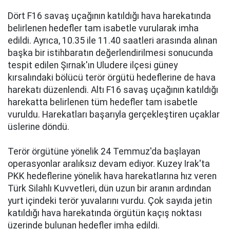
Dört F16 savaş uçağının katıldığı hava harekatında
belirlenen hedefler tam isabetle vurularak imha
edildi. Ayrıca, 10.35 ile 11.40 saatleri arasında alınan
başka bir istihbaratın değerlendirilmesi sonucunda
tespit edilen Şırnak'ın Uludere ilçesi güney
kırsalındaki bölücü terör örgütü hedeflerine de hava
harekatı düzenlendi. Altı F16 savaş uçağının katıldığı
harekatta belirlenen tüm hedefler tam isabetle
vuruldu. Harekatları başarıyla gerçekleştiren uçaklar
üslerine döndü.
Terör örgütüne yönelik 24 Temmuz'da başlayan
operasyonlar aralıksız devam ediyor. Kuzey Irak'ta
PKK hedeflerine yönelik hava harekatlarına hız veren
Türk Silahlı Kuvvetleri, dün uzun bir aranın ardından
yurt içindeki terör yuvalarını vurdu. Çok sayıda jetin
katıldığı hava harekatında örgütün kaçış noktası
üzerinde bulunan hedefler imha edildi.