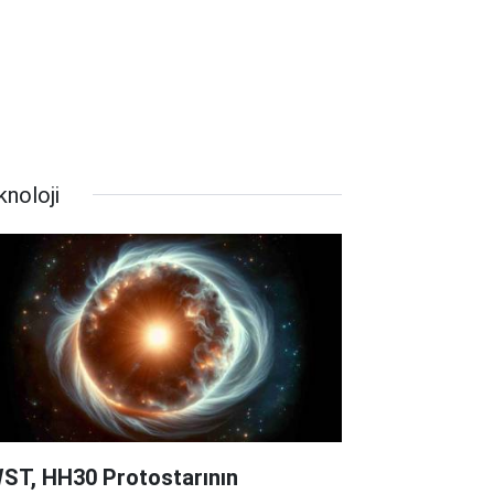
knoloji
ST, HH30 Protostarının