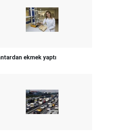
ntardan ekmek yaptı