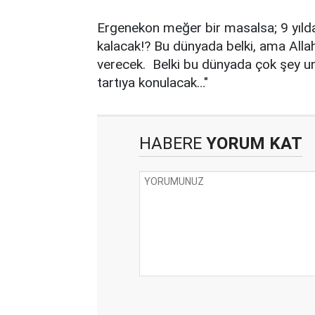
Ergenekon meğer bir masalsa; 9 yılda
kalacak!? Bu dünyada belki, ama Allah
verecek. Belki bu dünyada çok şey unu
tartıya konulacak…"
HABERE
YORUM KAT