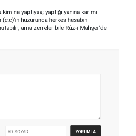
 kim ne yaptıysa; yaptığı yanına kar mı
 (c.c)’ın huzurunda herkes hesabını
tabilir, ama zerreler bile Rûz-i Mahşer’de