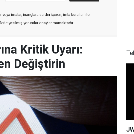
veya imalar, inançlara saldırı içeren, imla kuralları ile
flerle yazılmış yorumlar onaylanmamaktadır.
ına Kritik Uyarı:
Te
en Değiştirin
JW