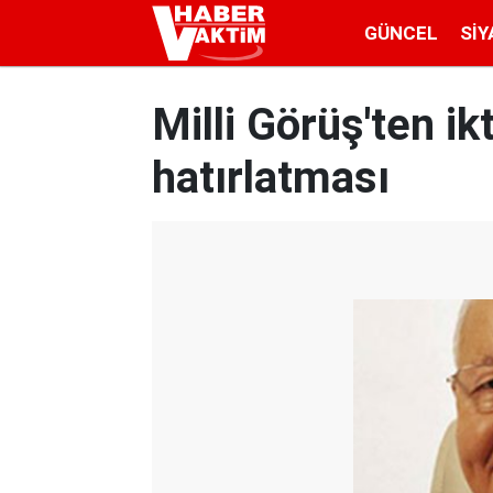
GÜNCEL
SIY
Milli Görüş'ten i
hatırlatması