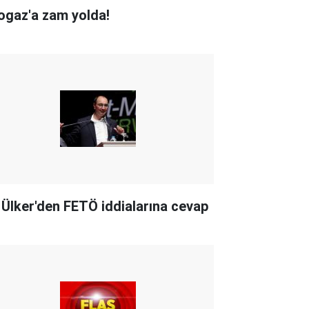
ogaz'a zam yolda!
i Ülker'den FETÖ iddialarına cevap