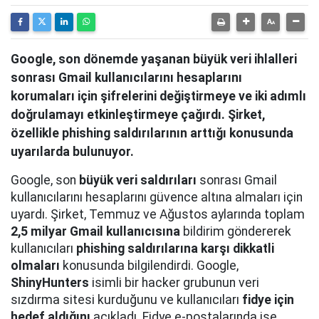
Google, son dönemde yaşanan büyük veri ihlalleri
sonrası Gmail kullanıcılarını hesaplarını
korumaları için şifrelerini değiştirmeye ve iki adımlı
doğrulamayı etkinleştirmeye çağırdı. Şirket,
özellikle phishing saldırılarının arttığı konusunda
uyarılarda bulunuyor.
Google, son
büyük veri saldırıları
sonrası Gmail
kullanıcılarını hesaplarını güvence altına almaları için
uyardı. Şirket, Temmuz ve Ağustos aylarında toplam
2,5 milyar Gmail kullanıcısına
bildirim göndererek
kullanıcıları
phishing saldırılarına karşı dikkatli
olmaları
konusunda bilgilendirdi. Google,
ShinyHunters
isimli bir hacker grubunun veri
sızdırma sitesi kurduğunu ve kullanıcıları
fidye için
hedef aldığını
açıkladı. Fidye e-postalarında ise