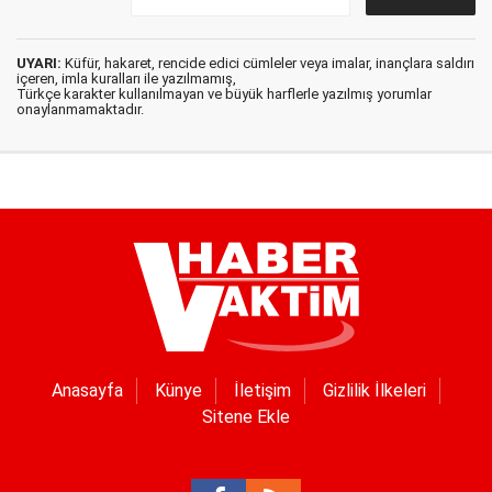
UYARI:
Küfür, hakaret, rencide edici cümleler veya imalar, inançlara saldırı
içeren, imla kuralları ile yazılmamış,
Türkçe karakter kullanılmayan ve büyük harflerle yazılmış yorumlar
onaylanmamaktadır.
Anasayfa
Künye
İletişim
Gizlilik İlkeleri
Sitene Ekle