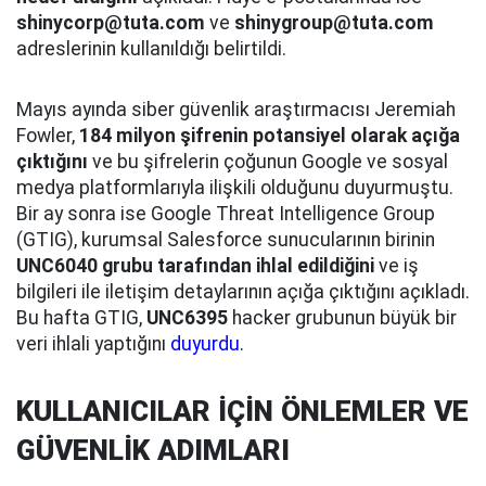
shinycorp@tuta.com
ve
shinygroup@tuta.com
adreslerinin kullanıldığı belirtildi.
Mayıs ayında siber güvenlik araştırmacısı Jeremiah
Fowler,
184 milyon şifrenin potansiyel olarak açığa
çıktığını
ve bu şifrelerin çoğunun Google ve sosyal
medya platformlarıyla ilişkili olduğunu duyurmuştu.
Bir ay sonra ise Google Threat Intelligence Group
(GTIG), kurumsal Salesforce sunucularının birinin
UNC6040 grubu tarafından ihlal edildiğini
ve iş
bilgileri ile iletişim detaylarının açığa çıktığını açıkladı.
Bu hafta GTIG,
UNC6395
hacker grubunun büyük bir
veri ihlali yaptığını
duyurdu
.
KULLANICILAR İÇİN ÖNLEMLER VE
GÜVENLİK ADIMLARI