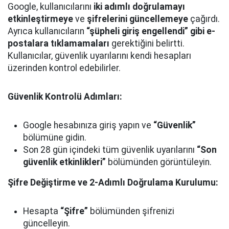
Google, kullanıcılarını
iki adımlı doğrulamayı
etkinleştirmeye
ve
şifrelerini güncellemeye
çağırdı.
Ayrıca kullanıcıların
“şüpheli giriş engellendi” gibi e-
postalara tıklamamaları
gerektiğini belirtti.
Kullanıcılar, güvenlik uyarılarını kendi hesapları
üzerinden kontrol edebilirler.
Güvenlik Kontrolü Adımları:
Google hesabınıza giriş yapın ve
“Güvenlik”
bölümüne gidin.
Son 28 gün içindeki tüm güvenlik uyarılarını
“Son
güvenlik etkinlikleri”
bölümünden görüntüleyin.
Şifre Değiştirme ve 2-Adımlı Doğrulama Kurulumu:
Hesapta
“Şifre”
bölümünden şifrenizi
güncelleyin.