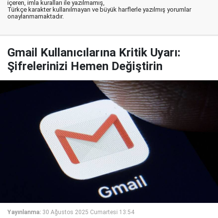
içeren, imla kuralları ile yazılmamış,
Türkçe karakter kullanılmayan ve büyük harflerle yazılmış yorumlar
onaylanmamaktadır.
Gmail Kullanıcılarına Kritik Uyarı:
Şifrelerinizi Hemen Değiştirin
Yayınlanma:
30 Ağustos 2025 Cumartesi 13:54